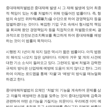
중대재해처벌법은 중대재해 발생 시 그 재해 발생에 있어 최종
적 책임이 있는 자를 처벌하기 위해 만들어진 법률이다. 즉, 형
법의 속성인 위하력(威嚇力)을 수단으로 하여 경영책임자 등을
엄벌하겠다는 것이다. 복잡한 기업 구조 속에서 형사법적 책임
을 회피해 왔던 경영책임자 등을 직접적으로 처벌함으로써, 결
과적으로 안전보건조치확보를 확고하게 하여 중대재해를 예방
하는 것이 이 법률의 목적이다.
시행된 지 1년이 채 되지 않은 역사가 짧은 법률이다. 아직 법원
의 해석도 나오지 않은 상태이다. 이제야 겨우 몇 개의 사건에
대한 기소 소식이 들려오고 있다. 그런데도 벌써 처벌과 강력한
규제의 방식은 산업재해 예방에 도움이 되지 않다고 한다. 그리
하여 이제는 로드맵을 통해 ‘자율’과 ‘예방’의 방식을 매뉴얼화
하겠고 한다.
중대재해처벌법의 요체인 ‘처벌’의 기능을 계속하여 문제를 삼
고 자율적 예방에만 초점을 맞추는 것이 중대산업재해 감축과
관련하여 어떤 순기능을 가질지는 의문이다. 우리에겐 이미 예
방의 방식에 초점을 두고 산업재해를 줄이고자 입법된 법률이