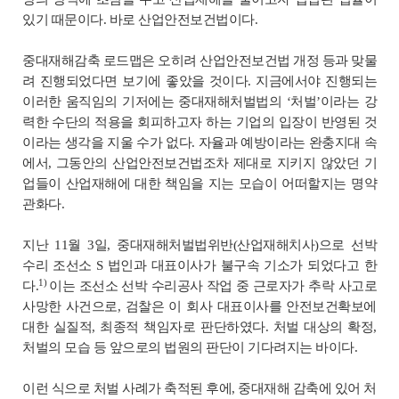
있기 때문이다. 바로 산업안전보건법이다.
중대재해감축 로드맵은 오히려 산업안전보건법 개정 등과 맞물
려 진행되었다면 보기에 좋았을 것이다. 지금에서야 진행되는
이러한 움직임의 기저에는 중대재해처벌법의 ‘처벌’이라는 강
력한 수단의 적용을 회피하고자 하는 기업의 입장이 반영된 것
이라는 생각을 지울 수가 없다. 자율과 예방이라는 완충지대 속
에서, 그동안의 산업안전보건법조차 제대로 지키지 않았던 기
업들이 산업재해에 대한 책임을 지는 모습이 어떠할지는 명약
관화다.
지난 11월 3일, 중대재해처벌법위반(산업재해치사)으로 선박
수리 조선소 S 법인과 대표이사가 불구속 기소가 되었다고 한
​1)
다.
이는 조선소 선박 수리공사 작업 중 근로자가 추락 사고로
사망한 사건으로, 검찰은 이 회사 대표이사를 안전보건확보에
대한 실질적, 최종적 책임자로 판단하였다. 처벌 대상의 확정,
처벌의 모습 등 앞으로의 법원의 판단이 기다려지는 바이다.
이런 식으로 처벌 사례가 축적된 후에, 중대재해 감축에 있어 처