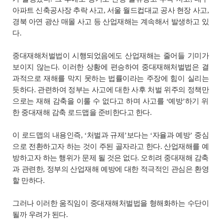
아파트 신축공사장 추락 사고, 서울 월드컵대교 공사 현장 사고,
경북 아연 광산 매몰 사고 등 산업재해는 계속해서 발생하고 있
다.
중대재해처벌법이 시행되었음에도 산업재해는 줄어들 기미가
보이지 않는다. 이러한 상황에 편승하여 중대재해처벌법은 결
과적으로 재해를 막지 못하는 법률이라는 주장에 힘이 실리는
듯하다. 관련하여 정부는 사고에 대한 사후 처벌 위주의 정책만
으로는 재해 감축을 이룰 수 없다고 하며 사고를 ‘예방’하기 위
한 중대재해 감축 로드맵을 준비한다고 한다.
이 로드맵의 내용인즉, ‘처벌과 규제’보다는 ‘자율과 예방’ 중심
으로 전환하고자 하는 것이 주된 골자라고 한다. 산업재해를 예
방하고자 하는 행위가 문제 될 것은 없다. 오히려 중대재해 감축
과 관련한, 정부의 산업재해 예방에 대한 적극적인 관심은 환영
할 만하다.
그러나 이러한 움직임이 중대재해처벌법을 형해화하는 수단이
될까 우려가 된다.