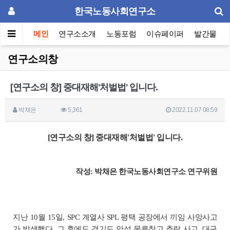
한국노동사회연구소
메인
연구소소개
노동포럼
이슈페이퍼
발간물
연구소의창
[연구소의 창] 중대재해'처벌법' 입니다.
박채은
5,361
2022.11.07 08:59
[연구소의 창] 중대재해'처벌법' 입니다.
작성: 박채은 한국노동사회연구소 연구위원
지난 10월 15일, SPC 계열사 SPL 평택 공장에서 끼임 사망사고
가 발생했다. 그 후에도 경기도 안성 물류창고 추락 사고, 대구