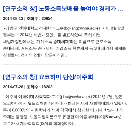
[연구소의 창] 노동소득분배율 높여야 경제가 산다/강병구
2014-08-13 | 조회수 : 20654
-강병구 인하대학교 경제학과 교수(bgkang@inha.ac.kr) 지난 8월 6일
정부는 「2014년 세법개정안」을 발표하였다. 특히 이번
세법개정안에서는 ‘가계소득 증대세제’라는 이름으로 근로소득
증대세제, 배당소득 증대세제, 기업소득 환류세제 등 3대 패키지 세제를
신설했다. 전자의 2개가 당근이라면…
[연구소의 창] 요코하마 단상/이주희
2014-07-28 | 조회수 : 18263
-이주희 이화여대 사회학과 교수(j.lee@ewha.ac.kr) 2014년 7월, 일본
요코하마에서 월드컵처럼 4년마다 개최되는 세계 사회학대회가 열렸다.
무려 6,000명의 사회학자가 세계 각국에서 참가한 이 거대 학술대회의
주제는 불평등. 노동과정이론으로 유명한 마이클 뷰러워이(Burawoy)
교수가 세계사회학회(ISA)의 학회장이어…