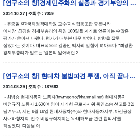
[연구소의 창]경제민주화의 실종과 경기부양의 한계/유종일
2014-10-27 | 조회수 : 7059
- 유종일 KDI국제정책대학원 교수/지식협동조합 좋은나라
이사장 최경환 경제부총리의 취임 100일을 계기로 언론에는 수많은
평가가 쏟아져 나왔다. 평가가 대부분 매우 박하다. 방향을 잘못
잡았다는 것이다. 대표적으로 김종인 박사의 일침이 뼈아프다. “최경환
경제부총리가 말로는 ‘일본의 잃어버린 2…
[연구소의 창] 현대차 불법파견 투쟁, 아직 끝나지 않았다/최병승
2014-08-29 | 조회수 : 187683
- 최병승 현대자동차 노동자(fnwmqorro@hanmail.net) 현대자동차
비정규직 노동자 1,600여 명이 제기한 근로자지위 확인소송 선고를 3일
남겨두고, 지난 8월 18일 현대자동차(주)와 현대자동차지부, 아산공장
사내하청지회, 전주 비정규직지회는 ‘사내하도급 관련 합의서’를
작성했다. 다음날 아…