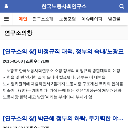
한국노동사회연구소
메인
연구소소개
노동포럼
이슈페이퍼
발간물
연구소의창
[연구소의 창] 비정규직 대책, 정부의 속내/노광표
2015-01-08 | 조회수 : 7106
- 노광표 한국노동사회연구소 소장 정부의 비정규직 종합대책이 예정
시한을 몇 번 연기한 끝에 드디어 발표됐다. 정부는 이 대책을
노사정위원회에 제출하면서 3월까지 노동시장 구조개선 특위의 합의를
이끌어 내겠다는 계획이다. 가장 눈에 띄는 것은 “비정규직 처우개선과
노동시장 활력 제고 방안”이라는 부제이다. 부제가 암…
[연구소의 창] 박근혜 정부의 하락, 무기력한 야권/유창선