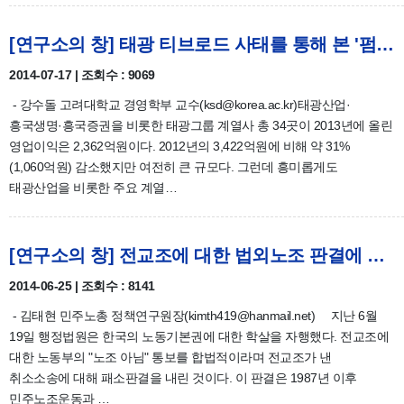
[연구소의 창] 태광 티브로드 사태를 통해 본 '펌핑업 효과'/강수돌
2014-07-17 | 조회수 : 9069
- 강수돌 고려대학교 경영학부 교수(ksd@korea.ac.kr)태광산업·
흥국생명·흥국증권을 비롯한 태광그룹 계열사 총 34곳이 2013년에 올린
영업이익은 2,362억원이다. 2012년의 3,422억원에 비해 약 31%
(1,060억원) 감소했지만 여전히 큰 규모다. 그런데 흥미롭게도
태광산업을 비롯한 주요 계열…
[연구소의 창] 전교조에 대한 법외노조 판결에 대해/김태현
2014-06-25 | 조회수 : 8141
- 김태현 민주노총 정책연구원장(kimth419@hanmail.net) 지난 6월
19일 행정법원은 한국의 노동기본권에 대한 학살을 자행했다. 전교조에
대한 노동부의 "노조 아님" 통보를 합법적이라며 전교조가 낸
취소소송에 대해 패소판결을 내린 것이다. 이 판결은 1987년 이후
민주노조운동과 …