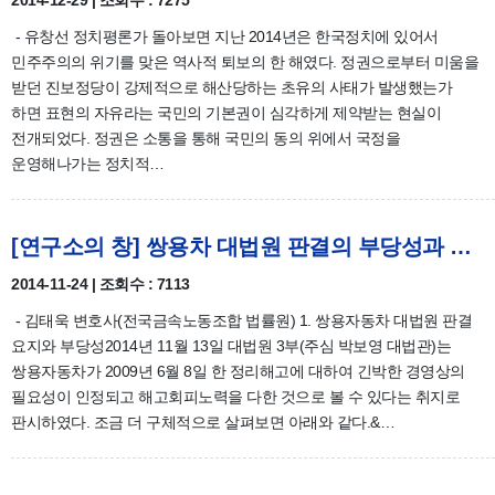
2014-12-29 | 조회수 : 7275
- 유창선 정치평론가 돌아보면 지난 2014년은 한국정치에 있어서
민주주의의 위기를 맞은 역사적 퇴보의 한 해였다. 정권으로부터 미움을
받던 진보정당이 강제적으로 해산당하는 초유의 사태가 발생했는가
하면 표현의 자유라는 국민의 기본권이 심각하게 제약받는 현실이
전개되었다. 정권은 소통을 통해 국민의 동의 위에서 국정을
운영해나가는 정치적…
[연구소의 창] 쌍용차 대법원 판결의 부당성과 대응 방안/김태욱
2014-11-24 | 조회수 : 7113
- 김태욱 변호사(전국금속노동조합 법률원) 1. 쌍용자동차 대법원 판결
요지와 부당성2014년 11월 13일 대법원 3부(주심 박보영 대법관)는
쌍용자동차가 2009년 6월 8일 한 정리해고에 대하여 긴박한 경영상의
필요성이 인정되고 해고회피노력을 다한 것으로 볼 수 있다는 취지로
판시하였다. 조금 더 구체적으로 살펴보면 아래와 같다.&…