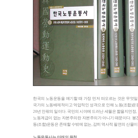
한국의 노동운동을 얘기할 때 가장 먼저 떠오르는 것은 무엇일까
국가의 노동배제적이고 억압적인 성격으로 인해 노동(조합)운
20년 안팎의 일이다. 국민의 시야에 드러난 세월은 짧을지언정,
노동계급이 없는 자본주의란 자본주의가 아니기 때문이다. 봉
동(조합)운동은 존재할 수밖에 없는, 감히 역사적 필연의 산물이라
노동운동사는 미래의 원천