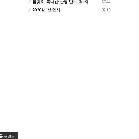
봄맞이 북악산 산행 안내(3/26)
03.11
2026년 설 인사
02.13
프린트