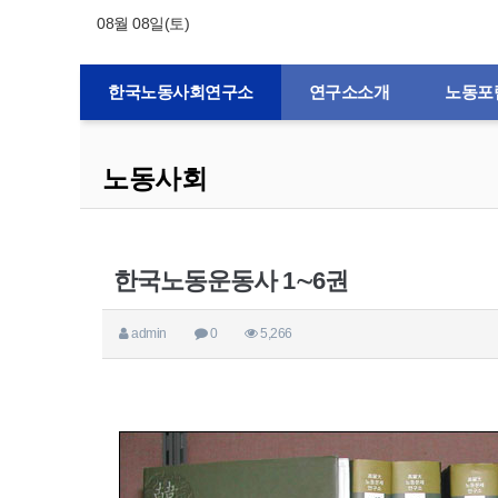
08월 08일(토)
한국노동사회연구소
연구소소개
노동포
노동사회
한국노동운동사 1∼6권
admin
0
5,266