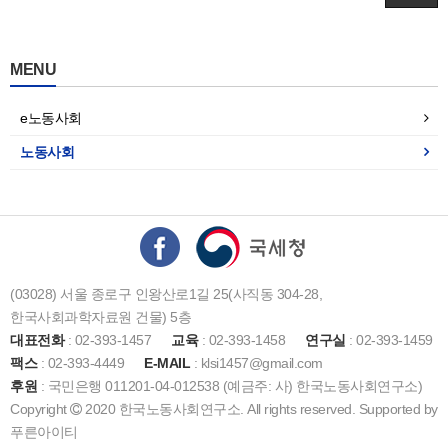
MENU
e노동사회
노동사회
(03028) 서울 종로구 인왕산로1길 25(사직동 304-28,
한국사회과학자료원 건물) 5층
대표전화
: 02-393-1457
교육
: 02-393-1458
연구실
: 02-393-1459
팩스
: 02-393-4449
E-MAIL
: klsi1457@gmail.com
후원
: 국민은행 011201-04-012538 (예금주: 사) 한국노동사회연구소)
Copyright
2020 한국노동사회연구소. All rights reserved. Supported by
푸른아이티