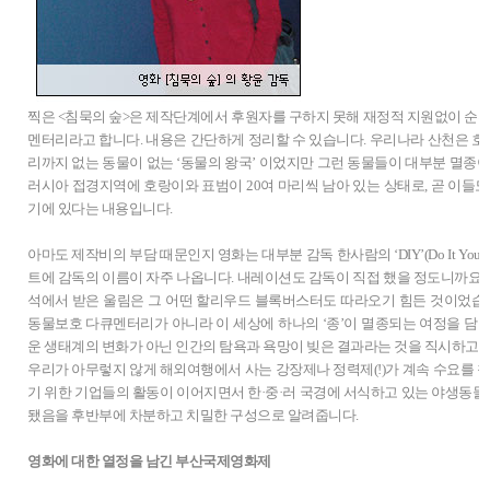
찍은 <침묵의 숲>은 제작단계에서 후원자를 구하지 못해 재정적 지원없이 순전
멘터리라고 합니다. 내용은 간단하게 정리할 수 있습니다. 우리나라 산천은 호랑
리까지 없는 동물이 없는 ‘동물의 왕국’ 이었지만 그런 동물들이 대부분 멸종이
러시아 접경지역에 호랑이와 표범이 20여 마리씩 남아 있는 상태로, 곧 이들도
기에 있다는 내용입니다.
아마도 제작비의 부담 때문인지 영화는 대부분 감독 한사람의 ‘DIY’(Do It Your
트에 감독의 이름이 자주 나옵니다. 내레이션도 감독이 직접 했을 정도니까요. 
석에서 받은 울림은 그 어떤 할리우드 블록버스터도 따라오기 힘든 것이었습니
동물보호 다큐멘터리가 아니라 이 세상에 하나의 ‘종’이 멸종되는 여정을 담
운 생태계의 변화가 아닌 인간의 탐욕과 욕망이 빚은 결과라는 것을 직시하고 
우리가 아무렇지 않게 해외여행에서 사는 강장제나 정력제(!)가 계속 수요를 창
기 위한 기업들의 활동이 이어지면서 한·중·러 국경에 서식하고 있는 야생동물들
됐음을 후반부에 차분하고 치밀한 구성으로 알려줍니다.
영화에 대한 열정을 남긴 부산국제영화제