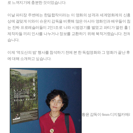
로 느껴지기에 충분한 것이었습니다.
이날 파티장 주변에는 한일합작이라는 이 영화의 성격과 세계영화계의 신흥
상에 걸맞게 이와이 슈운지 감독을 비롯해 많은 아시아 영화인과 배우들이 참
는 진짜 프로레슬러들이 2인1조로 나와 시범경기를 벌였고 파티가 열린 홀 안
제작자들 끼리 인사를 나누거나 정보를 교환하기 위해 북적거렸습니다. 전체
습니다.
이제 ‘역도산의 밤’ 행사를 참석하기 전에 본 한 독립영화와 그 영화가 끝난 후
에 대해 소개하고 싶습니다.
황윤 감독이 6mm 디지털카메라