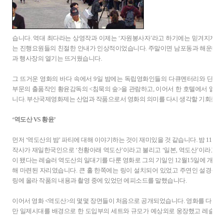
습니다. 역대 최다라는 상영작과 이제는 ‘자원봉사자’라고 하기에는 믿겨지지 않
는 진행요원들의 친절한 안내가 인상적이었습니다. 주말이면 남포동과 해운대
과 행사장의 열기는 뜨거웠습니다.
그 뜨거운 영화의 바다 속에서 9일 밤에는 독립영화인들의 다큐멘터리와 단
부문의 출품작인 황윤감독의 <침묵의 숲>을 관람하고, 이어서 한 호텔에서 열린
니다. 부산국제영화제는 산업과 작품으로서 영화의 의미를 다시 생각할 기회를
‘역도산 VS 황윤’
먼저 ‘역도산의 밤’ 파티에 대해 이야기하는 것이 재미있을 것 같습니다. 밤 11
작사가 재일한국인으로 ‘천황아래 역도산’이라고 불리고 ‘일본, 역도산’이라고
이 됐다는 레슬러 역도산의 일대기를 다룬 영화로 그의 기일인 12월15일에 개
해 마련된 자리였습니다. 큰 홀 한쪽에는 링이 설치되어 있었고 주연인 설경
링에 올라 작품의 내용과 촬영 중에 있었던 에피소드를 말했습니다.
이어서 영화 <역도산>의 몇몇 장면들이 처음으로 공개되었습니다. 영화를 다 
만 일제시대를 배경으로 한 도입부의 세트와 규모가 예상외로 웅장했고 레슬링