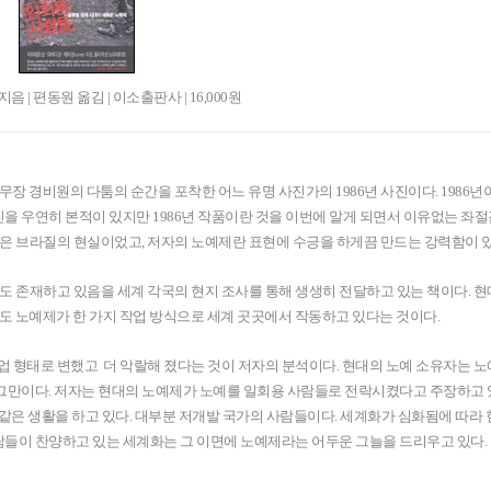
음 | 편동원 옮김 | 이소출판사 | 16,000원
장 경비원의 다툼의 순간을 포착한 어느 유명 사진가의 1986년 사진이다. 1986년
을 우연히 본적이 있지만 1986년 작품이란 것을 이번에 알게 되면서 이유없는 좌절
사진은 브라질의 현실이었고, 저자의 노예제란 표현에 수긍을 하게끔 만드는 강력함이 
 존재하고 있음을 세계 각국의 현지 조사를 통해 생생히 전달하고 있는 책이다. 
금도 노예제가 한 가지 작업 방식으로 세계 곳곳에서 작동하고 있다는 것이다.
업 형태로 변했고 더 악랄해 졌다는 것이 저자의 분석이다. 현대의 노예 소유자는 노
그만이다. 저자는 현대의 노예제가 노예를 일회용 사람들로 전락시켰다고 주장하고 있
와 같은 생활을 하고 있다. 대부분 저개발 국가의 사람들이다. 세계화가 심화됨에 따라
람들이 찬양하고 있는 세계화는 그 이면에 노예제라는 어두운 그늘을 드리우고 있다.