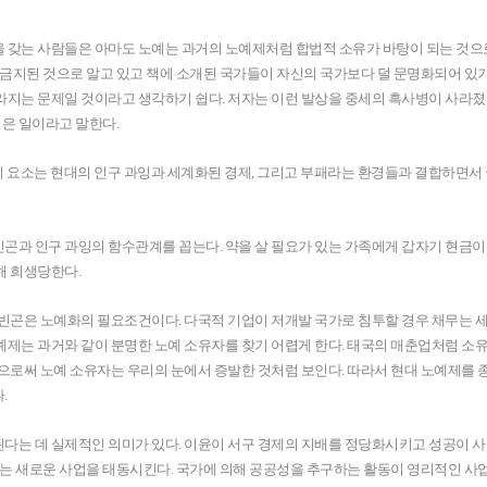
생각을 갖는 사람들은 아마도 노예는 과거의 노예제처럼 합법적 소유가 바탕이 되는 것으
나 금지된 것으로 알고 있고 책에 소개된 국가들이 자신의 국가보다 덜 문명화되어 있
라지는 문제일 것이라고 생각하기 쉽다. 저자는 이런 발상을 중세의 흑사병이 사라졌
은 일이라고 말한다.
가지 요소는 현대의 인구 과잉과 세계화된 경제, 그리고 부패라는 환경들과 결합하면서
곤과 인구 과잉의 함수관계를 꼽는다. 약을 살 필요가 있는 가족에게 갑자기 현금이
해 희생당한다.
 빈곤은 노예화의 필요조건이다. 다국적 기업이 저개발 국가로 침투할 경우 채무는 
예제는 과거와 같이 분명한 노예 소유자를 찾기 어렵게 한다. 태국의 매춘업처럼 소
됨으로써 노예 소유자는 우리의 눈에서 증발한 것처럼 보인다. 따라서 현대 노예제를
.
다는 데 실제적인 의미가 있다. 이윤이 서구 경제의 지배를 정당화시키고 성공이 사
 새로운 사업을 태동시킨다. 국가에 의해 공공성을 추구하는 활동이 영리적인 사