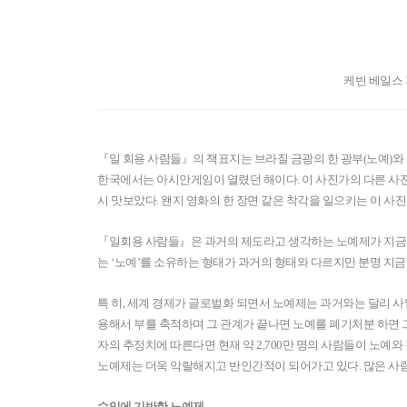
케빈 베일스 지
『일 회용 사람들』의 책표지는 브라질 금광의 한 광부(노예)와 무
한국에서는 아시안게임이 열렸던 해이다. 이 사진가의 다른 사진
시 맛보았다. 왠지 영화의 한 장면 같은 착각을 일으키는 이 
『일회용 사람들』은 과거의 제도라고 생각하는 노예제가 지금도
는 ‘노예’를 소유하는 형태가 과거의 형태와 다르지만 분명 지
특 히, 세계 경제가 글로벌화 되면서 노예제는 과거와는 달리 사
용해서 부를 축적하며 그 관계가 끝나면 노예를 폐기처분 하면 
자의 추정치에 따른다면 현재 약 2,700만 명의 사람들이 노예
노예제는 더욱 악랄해지고 반인간적이 되어가고 있다. 많은 사
수익에 기반한 노예제