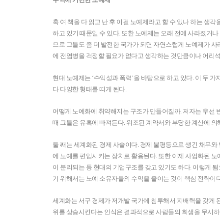
혹 여 책을 다 읽고 난 후 이걸 노예제라고 할 수 있나 하는 
하고 있기 때문일 수 있다. 또한 노예제는 오래 전에 사라졌거
므로 그들도 좀 더 발전한 국가가 되면 자연스럽게 노예제가 사
에 전염병을 걱정할 필요가 없다고 생각하는 것만큼이나 어리석
현대 노예제는 ‘수익성과 폭력’을 바탕으로 하고 있다. 이 두 
다 다양한 형태를 띠게 된다.
어떻게 노예화에 취약해지는 구조가 만들어질까. 저자는 우선 빈
때 그들은 유혹에 빠져든다. 위조된 계약서와 부당한 계산에 의
둘 째는 세계화된 경제 사슬이다. 경제 불평등으로 생긴 채무와
에 노예를 편입시키는 장치로 활용된다. 또한 이제 사업화된 노
이 분리되는 등 현대의 기업구조를 갖고 있기도 하다. 이렇게 
기 위해서는 노예 소유자들의 수익을 줄이는 것이 핵심 전략이다
세계화는 서구 경제가 저개발 국가에 침투해서 지배력을 갖게 된
위를 상승시킨다는 인식은 결과적으로 사람들의 희생을 무시하는