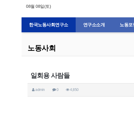
08월 08일(토)
한국노동사회연구소
연구소소개
노동포
노동사회
일회용 사람들
admin
0
4,850