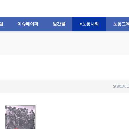
럼
이슈페이퍼
발간물
e노동사회
노동교
2013.05.