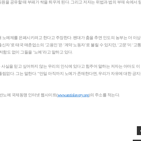
원을 공유할 때 부패가 싹을 틔우게 된다. 그리고 저자는 위법과 법의 부재 속에서 
 노예제를 은폐시키려고 한다고 주장한다. 펜대가 춤을 추면 인도의 농부는 더 이상 
신자’로 태국 매춘업소의 ‘고용인’은 ‘계약 노동자’로 불릴 수 있지만, ‘고문’이 ‘고
저함도 없이 그들을 ‘노예’라고 말하고 있다.
사실을 믿고 싶어하지 않는 우리의 인식에 있다고 힘주어 말하는 저자는 아마도 이 
림없다. 그는 말한다. “만일 아직까지 노예가 존재한다면, 우리가 자유에 대한 긍지
 반노예 국제동맹 인터넷 웹사이트(
www.antislavery.org
)의 주소를 적는다.