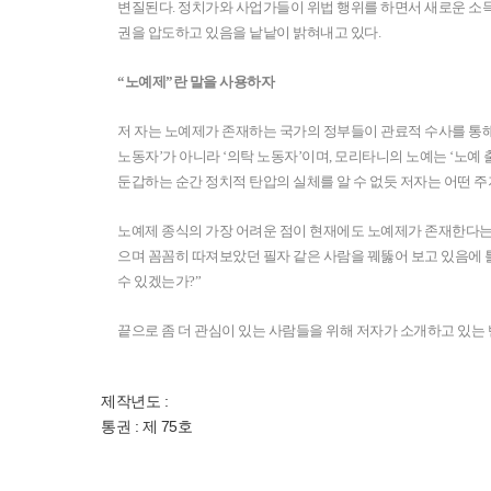
변질된다. 정치가와 사업가들이 위법 행위를 하면서 새로운 소득
권을 압도하고 있음을 낱낱이 밝혀내고 있다.
“노예제”란 말을 사용하자
저 자는 노예제가 존재하는 국가의 정부들이 관료적 수사를 통해
노동자’가 아니라 ‘의탁 노동자’이며, 모리타니의 노예는 ‘노예 출
둔갑하는 순간 정치적 탄압의 실체를 알 수 없듯 저자는 어떤 주
노예제 종식의 가장 어려운 점이 현재에도 노예제가 존재한다는 
으며 꼼꼼히 따져보았던 필자 같은 사람을 꿰뚫어 보고 있음에 틀
수 있겠는가?”
끝으로 좀 더 관심이 있는 사람들을 위해 저자가 소개하고 있는
제작년도 :
통권 : 제 75호