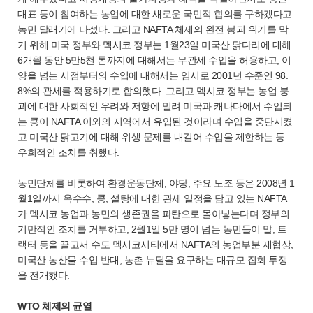
대표 등이 참여하는 농업에 대한 새로운 국민적 합의를 구하겠다고
농민 달래기에 나섰다. 그리고 NAFTA 체제의 완전 붕괴 위기를 막
기 위해 미국 정부와 멕시코 정부는 1월23일 미국산 닭다리에 대해
6개월 동안 5만5천 톤까지에 대해서는 무관세 수입을 허용하고, 이
양을 넘는 시점부터의 수입에 대해서는 임시로 2001년 수준인 98.
8%의 관세를 적용하기로 합의했다. 그리고 멕시코 정부는 농업 붕
괴에 대한 사회적인 우려와 저항에 밀려 미국과 캐나다에서 수입되
는 콩이 NAFTA 이외의 지역에서 유입된 것이라며 수입을 중단시켰
고 미국산 닭고기에 대해 위생 문제를 내걸어 수입을 제한하는 등
우회적인 조치를 취했다.
농민단체를 비롯하여 환경운동단체, 야당, 주요 노조 등은 2008년 1
월1일까지 옥수수, 콩, 설탕에 대한 관세 일정을 담고 있는 NAFTA
가 멕시코 농업과 농민의 생존권을 파탄으로 몰아넣는다며 정부의
기만적인 조치를 거부하고, 2월1일 5만 명이 넘는 농민들이 말, 트
랙터 등을 끌고서 수도 멕시코시티에서 NAFTA의 농업부분 재협상,
미국산 농산물 수입 반대, 농촌 뉴딜을 요구하는 대규모 집회 투쟁
을 전개했다.
WTO 체제의 균열