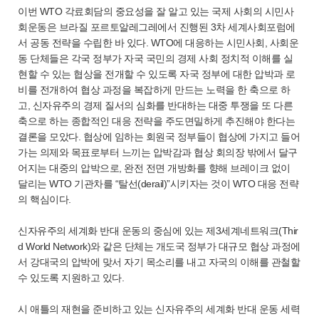
이번 WTO 각료회담의 중요성을 잘 알고 있는 국제 사회의 시민사
회운동은 브라질 포르토알레그레에서 진행된 3차 세계사회포럼에
서 공동 전략을 수립한 바 있다. WTO에 대응하는 시민사회, 사회운
동 단체들은 각국 정부가 자국 국민의 경제 사회 정치적 이해를 실
현할 수 있는 협상을 전개할 수 있도록 자국 정부에 대한 압박과 로
비를 전개하여 협상 과정을 복잡하게 만드는 노력을 한 축으로 하
고, 신자유주의 경제 질서의 심화를 반대하는 대중 투쟁을 또 다른
축으로 하는 종합적인 대응 전략을 주도면밀하게 추진해야 한다는
결론을 모았다. 협상에 임하는 회원국 정부들이 협상에 가지고 들어
가는 의제와 목표로부터 느끼는 압박감과 협상 회의장 밖에서 달구
어지는 대중의 압박으로, 완전 전면 개방화를 향해 브레이크 없이
달리는 WTO 기관차를 “탈선(derail)”시키자는 것이 WTO 대응 전략
의 핵심이다.
신자유주의 세계화 반대 운동의 중심에 있는 제3세계네트워크(Thir
d World Network)와 같은 단체는 개도국 정부가 대규모 협상 과정에
서 강대국의 압박에 맞서 자기 목소리를 내고 자국의 이해를 관철할
수 있도록 지원하고 있다.
시 애틀의 재현을 준비하고 있는 신자유주의 세계화 반대 운동 세력