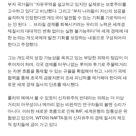
부자 국가들이 “자유무역을 설교하고 있지만 실제로는 보호주의를
고수하고 있다”고 비난했다. 그리고 “부자 나라들이 자신의 성공을
솔직하게 인정한다면 개도국이 발전할 수 있는 기회를 가로막아서
는 안 된다. … 브라질 경제를 회복시키려는 우리의 노력은 세계경
제질서의 대대적인 변화 없이는 실현 불가능하다”며 세계 경제에 대
한 논의는 개도국에게 발전 기회를 보장하는 내용으로 구성되어야
한다고 주장했다.
그는 개도국의 성장 가능성을 옥죄고 있는 부당한 외채의 탕감이 이
루어져야 하며, 각국 경제를 터무니없는 루머와 투기로 주물럭거리
는 자본 흐름을 통제할 수 있는 규율을 확립해야 하고, 나아가 국제
협력을 통해 초국적 금융자본의 조세 피난처를 제거해야 한다며 새
로운 세계 경제 질서의 단초를 제시했다.
룰라의 예에서 볼 수 있듯이 신자유주의 반대라는 의제는 더 이상
거리의 아우성이나 메아리 없는 비판적인 연구자들의 볼멘 소리가
아니다. 이러한 새로운 흐름으로 인해 IMF, 세계은행의 정통성은 위
협받고 있으며, WTO와 NAFTA 등의 신자유주의 경제 질서의 제도
적 장치들에 금이 가고 있다.