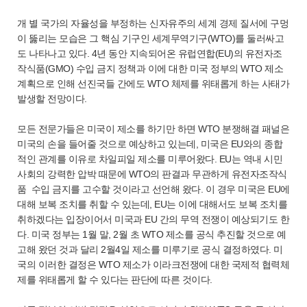
개 별 국가의 자율성을 부정하는 신자유주의 세계 경제 질서에 구멍
이 뚫리는 모습은 그 핵심 기구인 세계무역기구(WTO)를 둘러싸고
도 나타나고 있다. 4년 동안 지속되어온 유럽연합(EU)의 유전자조
작식품(GMO) 수입 금지 정책과 이에 대한 미국 정부의 WTO 제소
계획으로 인해 선진국들 간에도 WTO 체제를 위태롭게 하는 사태가
발생할 전망이다.
모든 전문가들은 미국이 제소를 하기만 하면 WTO 분쟁해결 패널은
미국의 손을 들어줄 것으로 예상하고 있는데, 미국은 EU와의 종합
적인 관계를 이유로 차일피일 제소를 미루어왔다. EU는 역내 시민
사회의 강력한 압박 때문에 WTO의 판결과 무관하게 유전자조작식
품 수입 금지를 고수할 것이라고 선언해 왔다. 이 경우 미국은 EU에
대해 보복 조치를 취할 수 있는데, EU는 이에 대해서도 보복 조치를
취하겠다는 입장이어서 미국과 EU 간의 무역 전쟁이 예상되기도 한
다. 미국 정부는 1월 말, 2월 초 WTO 제소를 공식 추진할 것으로 예
고해 왔던 것과 달리 2월4일 제소를 미루기로 공식 결정하였다. 미
국의 이러한 결정은 WTO 제소가 이라크전쟁에 대한 국제적 협력체
제를 위태롭게 할 수 있다는 판단에 따른 것이다.