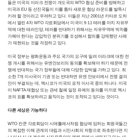
들은 미국의 이라크 전쟁이 개도국의 WTO 협상 준비를 방해하고
미국과 EU 등 선진국들이 이를 틈타 새로운 협상 라운드를 발족시
키려 할 것이라고 우려하고 있다. 이들은 지난 2001년 카타르 도하
에서 열린 4차 WTO 각료회담에서 미국이 9·11 테러를 마치 자유무
역에 대한 테러인양, 테러를 반대하기 위해서는 자유무역에 박차를
가해야 한다는 강압적인 분위기를 조성해서 합의를 강제했던 사례
가 재현되는 것을 걱정하고 있다.
미국 정부는 평화운동과 주요 국가의 요구에 밀려 이라크에 대한 전
쟁 개시를 위해서는 유엔안보리의 동의를 확보해야 하기 때문에 전
쟁에 반대하는 국가 정부들에 대해 다양한 압박을 가하고 있다. 최
소한 7개 이사국이 기권 또는 반대하면 유엔 안보리에서 전쟁 결의
안이 부결되는 데, 멕시코가 미국의 표적 이사국 중의 하나다. 미국
이 NAFTA 재협상 또는 관세 철폐 일정 유예의 동의를 미끼로 멕시
코의 표를 확보하려고 움직이는 것이 포착되고 있다는 것이다.
다른 세상은 가능하다
WTO 칸쿤 각료회담이 시애틀에서처럼 협상에 임하는 회원국들간
의 복잡한 이해 관계의 대립과 시민사회의 저항으로 좌초된다면 지