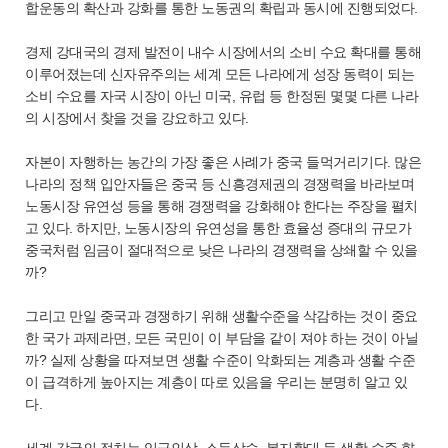
합운동의 확산과 강화를 통한 노동권의 확립과 동시에 진행되었다.
경제 강대국의 경제 발전이 내수 시장에서의 소비 수요 확대를 통해
이루어졌는데 신자유주의는 세계 모든 나라에게 성장 동력이 되는
소비 수요를 자국 시장이 아닌 미국, 유럽 등 한정된 몇몇 다른 나라
의 시장에서 찾을 것을 강요하고 있다.
자본이 자행하는 농간의 가장 좋은 사례가 중국 들먹거리기다. 많은
나라의 정책 입안자들은 중국 등 신흥경제권의 경쟁력을 바라보며
노동시장 유연성 등을 통해 경쟁력을 강화해야 한다는 주장을 펼치
고 있다. 하지만, 노동시장의 유연성을 통한 효율성 증대의 규모가
중국처럼 임금이 절대적으로 낮은 나라의 경쟁력을 상쇄할 수 있을
까?
그리고 만일 중국과 경쟁하기 위해 생활수준을 삭감하는 것이 중요
한 국가 과제라면, 모든 국민이 이 부담을 같이 져야 하는 것이 아닐
까? 실제 상황을 따져보면 생활 수준이 악화되는 계층과 생활 수준
이 급격하게 높아지는 계층이 따로 있음을 우리는 분명히 알고 있
다.