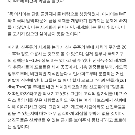
시 IMF에 비판의 화살을 날렸다.
“동 아시아는 닫힌 금융체제를 바탕으로 성장하였다. 아시아는 IMF
와 미국의 압박 때문에 금융 체제를 개방하기 전까지는 문제에 빠져
들지 않았다. 나는 세계화의 팬이지만, 세계화에는 문제가 있다. 이
를 고치지 않으면 살아남지 못할 것이다.”
이러한 신주류의 세계화 논의가 신자유주의 반대 세력의 주장을 20
～30% 정도 수용하는 것으로 볼 수 있으며, 실제 정부나 국제기구
의 정책은 5～10% 정도 바뀌었다고 볼 수 있다. 신자유주의 세계화
의 추종자들과 포로들은 세계 곳곳에서, 기층 민중들로부터, 개도국
정부로부터, 비판적인 지식인들과 시민사회로부터 분출되는 거센
반발에 직면해 있다. 그들은 뭘 해야 할지 모르고, “신뢰 만들기(Buil
ding Trust)”를 주제로 내건 세계경제포럼처럼 신도들에게 “믿음을
재확인하자”라고만 되새기고 있다. 그런데 고액의 참가비를 내고 스
위스 휴양지를 찾은 사람들조차도 “우리는 여기 다보스에서 신뢰에
대해 이야기하고 있다. 그런데 내가 개도국 사람이라도 선진국들을
믿을 수 있는지에 대해 매우 심각하게 의심할 수밖에 없을 것이다.
선진국들은 신뢰받을 수 있는 근거를 보여주지 못했다”라고 토로하
는 실정이다.