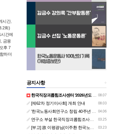
게시간,
.2회)
.1시간에
, 금융
오후 7
포함하더
공지사항
+
한국직장괴롭힘조사센터 '2026년도 하반기 주요 사업 안내' (교육/컨설팅)
08.07
[제62차 정기이사회] 개최 안내
08.03
'한국노동사회연구소 창립 40주년 기념 행사 안내'
04.06
연구소 부설 한국직장괴롭힘조사센터 '2026년도 주요 사업 안내' (교육/컨설팅)
03.25
[부고] 故 이평광님(이주환 한국노동사회연구소 부소장 부친상)
03.23