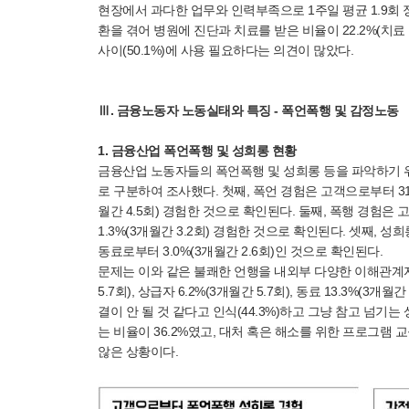
현장에서 과다한 업무와 인력부족으로 1주일 평균 1.9회 정
환을 겪어 병원에 진단과 치료를 받은 비율이 22.2%(치료 못
사이(50.1%)에 사용 필요하다는 의견이 많았다.
Ⅲ. 금융노동자 노동실태와 특징 - 폭언폭행 및 감정노동
1. 금융산업 폭언폭행 및 성희롱 현황
금융산업 노동자들의 폭언폭행 및 성희롱 등을 파악하기 위해
로 구분하여 조사했다. 첫째, 폭언 경험은 고객으로부터 31.4%
월간 4.5회) 경험한 것으로 확인된다. 둘째, 폭행 경험은 고객
1.3%(3개월간 3.2회) 경험한 것으로 확인된다. 셋째, 성희
동료로부터 3.0%(3개월간 2.6회)인 것으로 확인된다.
문제는 이와 같은 불쾌한 언행을 내외부 다양한 이해관계자
5.7회), 상급자 6.2%(3개월간 5.7회), 동료 13.3%(
결이 안 될 것 같다고 인식(44.3%)하고 그냥 참고 넘
는 비율이 36.2%였고, 대처 혹은 해소를 위한 프로그램 교육
않은 상황이다.