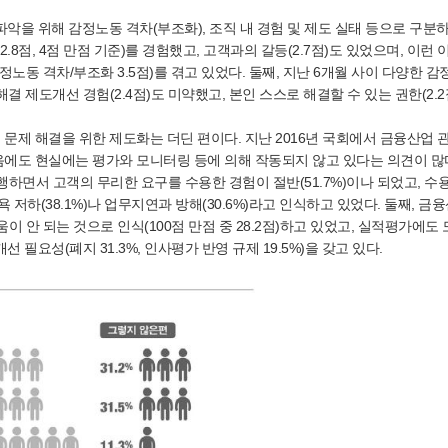
악을 위해 감정노동 격차(부조화), 조직 내 경험 및 제도 실태 등으로 구분
.8점, 4점 만점 기준)를 경험했고, 고객과의 갈등(2.7점)도 있었으며, 이런 
노동 격차/부조화 3.5점)를 겪고 있었다. 둘째, 지난 6개월 사이 다양한 
결 제도개선 경험(2.4점)도 미약했고, 본인 스스로 해결할 수 있는 권한(2.2
제 해결을 위한 제도화는 더딘 편이다. 지난 2016년 국회에서 금융산업 관
에도 현실에는 평가와 모니터링 등에 의해 작동되지 않고 있다는 의견이 많다
행하면서 고객의 무리한 요구를 수용한 경험이 절반(51.7%)이나 되었고, 수
 저하(38.1%)나 업무지연과 방해(30.6%)라고 인식하고 있었다. 둘째, 금
 안 되는 것으로 인식(100점 만점 중 28.2점)하고 있었고, 실적평가에도
선 필요성(폐지 31.3%, 인사평가 반영 규제 19.5%)을 갖고 있다.