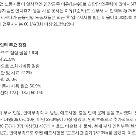
 노동자들이 일상적인 연장근무 이유(1순위)로 △담당 업무량이 많아서(47.
동자들은 연차휴가 등을 사용 못하는 이유(1순위)로 △부서 내 인력부족(25.5%
. 게다가 금융산업 노동자들은 퇴근 후 업무지시를 받는 비율이 1.8회(3회 이
업무지시는 66.1%(3회 이상 21.3%)였다.
인력 주요 쟁점
으로 점심 굶음 1.9회
 21.5%
족으로 소화기계통 질환
단 및 치료 22.2%
함 26.8%
 동시 사용 필요 56.9%
간대 12시∼13시 50.1%
부서 인원, 인력부족 대처 방법, 애로사항, 충원 인력 문제 등을 조사했다. 첫
4명(36.6%, 10인 미만 29.8%)이 가장 많았고, 인력부족으로 추가적으로
30.7%)과 3명 이상(31.4%)의 비율도 비슷했다. 둘째, 현재 부서 인력부족 현
이었고, 인력부족으로 주된 애로사항은 “근로시간 증가”(32.3%)를 꼽았다. 이로