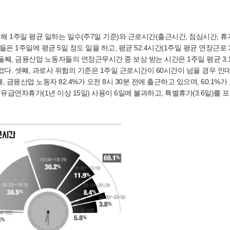
해 1주일 평균 일하는 일수(주7일 기준)와 근로시간(출근시간, 점심시간, 휴
1주일에 평균 5일 정도 일을 하고, 평균 52.4시간(1주일 평균 연장근로 3
다. 둘째, 금융산업 노동자들의 연장근무시간 중 보상 받는 시간은 1주일 평균 3
었다. 셋째, 과로사 위험의 기준은 1주일 근로시간이 60시간이 넘을 경우 인데
, 금융산업 노동자 82.4%가 오전 8시 30분 전에 출근하고 있으며, 60.1%가 
유급연차휴가(1년 이상 15일) 사용이 6일에 불과하고, 특별휴가(3.6일)를 