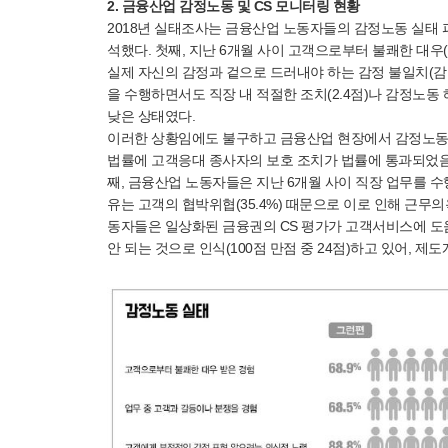
2. 금융산업 감정노동 및 CS 모니터링 현황
2018년 실태조사는 금융산업 노동자들의 감정노동 실태 파
석했다. 첫째, 지난 6개월 사이 고객으로부터 불쾌한 대우(2
실제 자신의 감정과 겉으로 드러내야 하는 감정 불일치(감정
을 수행하면서도 직장 내 적절한 조치(2.4점)나 감정노동 해
낮은 상태였다.
이러한 상황임에도 불구하고 금융산업 현장에서 감정노동 문
법률에 고객응대 종사자의 보호 조치가 법률에 통과되었음
째, 금융산업 노동자들은 지난 6개월 사이 직장 업무를 수
유는 고객의 협박위협(35.4%) 때문으로 이로 인해 근무의욕
동자들은 일상화된 금융권의 CS 평가가 고객서비스에 도움이
안 되는 것으로 인식(100점 만점 중 24점)하고 있어, 제도개