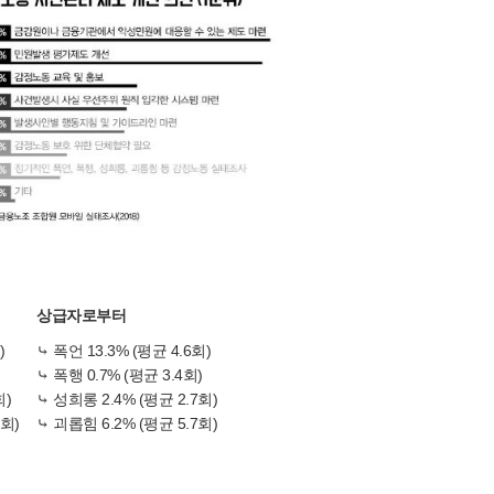
상급자로부터
)
⤷ 폭언 13.3% (평균 4.6회)
⤷ 폭행 0.7% (평균 3.4회)
회)
⤷ 성희롱 2.4% (평균 2.7회)
5회)
⤷ 괴롭힘 6.2% (평균 5.7회)