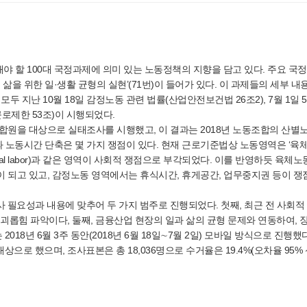
야 할 100대 국정과제에 의미 있는 노동정책의 지향을 담고 있다. 주요 국
 있는 삶을 위한 일·생활 균형의 실현’(71번)이 들어가 있다. 이 과제들의 세부 
두 지난 10월 18일 감정노동 관련 법률(산업안전보건법 26조2), 7월 1일 
로제한 53조)이 시행되었다.
합원을 대상으로 실태조사를 시행했고, 이 결과는 2018년 노동조합의 산별
 노동시간 단축은 몇 가지 쟁점이 있다. 현재 근로기준법상 노동영역은 ‘육
onal labor)과 같은 영역이 사회적 쟁점으로 부각되었다. 이를 반영하듯 육체노
 되고 있고, 감정노동 영역에서는 휴식시간, 휴게공간, 업무중지권 등이 쟁
 필요성과 내용에 맞추어 두 가지 범주로 진행되었다. 첫째, 최근 전 사회적
내 괴롭힘 파악이다, 둘째, 금융산업 현장의 일과 삶의 균형 문제와 연동하여, 
018년 6월 3주 동안(2018년 6월 18일∼7월 2일) 모바일 방식으로 진행했
 대상으로 했으며, 조사표본은 총 18,036명으로 수거율은 19.4%(오차율 95%