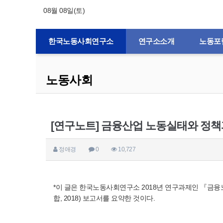
08월 08일(토)
한국노동사회연구소
연구소소개
노동포
노동사회
[연구노트] 금융산업 노동실태와 정
정애경
0
10,727
*이 글은 한국노동사회연구소 2018년 연구과제인 『금
합, 2018) 보고서를 요약한 것이다.