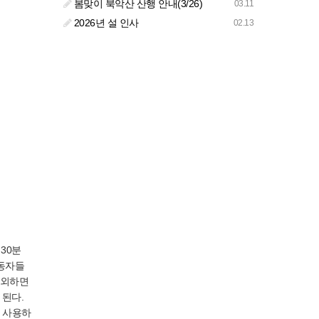
봄맞이 북악산 산행 안내(3/26)
03.11
2026년 설 인사
02.13
30분
노동자들
제외하면
 된다.
 사용하