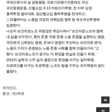
국제간호사의 날 공동행동, 의료기관평가인증제도 개선
국민청원운동, 산별교섭, 6·13 지방선거투쟁, 전 지부 상경
총력투쟁 결의대회, 임단협교섭 총력투쟁을 전개하고,
△10월부터는 노동법 개정과 개혁입법 쟁취 등 제도개선투쟁에
집중한다.
나순자 보건의료노조 위원장은 취임사에서 “보건의료노조와 함께
내 삶을 바꾸면서, 환자 존중·직원 존중·노동 존중을 실현하는 병원,
국민에게 신뢰받는 병원, 돈보다 생명이 우선하는 보건의료 분야,
노동의 가치가 존중받는 노동 존중 사회를 함께 만들어가자.”고
했다. 보건의료노조가 꿈꾸는 이 희망을 현실로 만들기 위해,
20년의 실력과 스무 살의 열정으로 현장을 바꾸는 일터혁명,
의료제도를 바꾸는 의료혁명, 노조의 힘을 키우는 조직혁명의 닻이
올랐다.
제작년도 :
통권 : 제199호