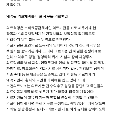
계획이다.
왜곡된 의료체계를 바로 세우는 의료혁명
의료혁명은 △의료공급체계인 의료기관을 바로 세우기 위한
활동과 △의료재정체계인 건강보험의 보장성을 획기적으로
강화하기 위한 활동 등 두 축으로 진행한다.
의료기관은 보건의료 노동자의 일터이자 국민의 건강과 생명을
책임지는 공익기관이다. 그러나 의료기관 간 치열한 경쟁체제로
인해 수익추구 경쟁, 경영악화 위기, 시설과 장비 과잉투자,
의료장비와 병상 과잉, 인력투자에 인색, 비정규직 확대, 비용 절감,
과잉진료, 의료접근성 약화, 의료 사각지대 발생, 건강보험 낭비적
지출 확대 등 문제점들을 노출하고 있다. 이렇듯 의료체계가
왜곡되면서, 환자와 국민들이 피해를 입고 있다. 이에
보건의료노조는 의료기관 간 수익추구 경쟁을 중단하고 국민들의
의료이용체계를 바로 세우기 위한 활동에 집중할 계획이다.
의료기관들이 고유의 기능과 역할을 충실히 수행할 수 있도록
의료이용체계 개편 추진 기구를 구성하고, 과잉경쟁이 되지 않도록
지역별 병상 총량제 실시와 의료기관 개설 허가 규제를 강화하도록