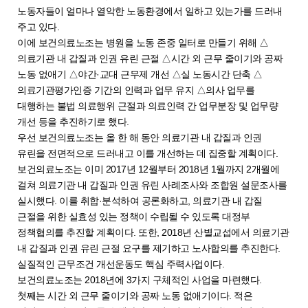
노동자들이 얼마나 열악한 노동환경에서 일하고 있는가를 드러내
주고 있다.
이에 보건의료노조는 병원을 노동 존중 일터로 만들기 위해 △
의료기관 내 갑질과 인권 유린 근절 △시간 외 근무 줄이기와 공짜
노동 없애기 △야간·교대 근무제 개선 △실 노동시간 단축 △
의료기관평가인증 기간의 인력과 업무 유지 △의사 업무를
대행하는 불법 의료행위 근절과 의료인력 간 업무분장 및 업무량
개선 등을 추진하기로 했다.
우선 보건의료노조는 올 한 해 동안 의료기관 내 갑질과 인권
유린을 전면적으로 드러내고 이를 개선하는 데 집중할 계획이다.
보건의료노조는 이미 2017년 12월부터 2018년 1월까지 2개월에
걸쳐 의료기관 내 갑질과 인권 유린 사례조사와 조합원 설문조사를
실시했다. 이를 취합·분석하여 공론화하고, 의료기관 내 갑질
근절을 위한 실효성 있는 정책이 수립될 수 있도록 대정부
정책협의를 추진할 계획이다. 또한, 2018년 산별교섭에서 의료기관
내 갑질과 인권 유린 근절 요구를 제기하고 노사합의를 추진한다.
실질적인 근무조건 개선운동도 핵심 주력사업이다.
보건의료노조는 2018년에 3가지 구체적인 사업을 마련했다.
첫째는 시간 외 근무 줄이기와 공짜 노동 없애기이다. 적은