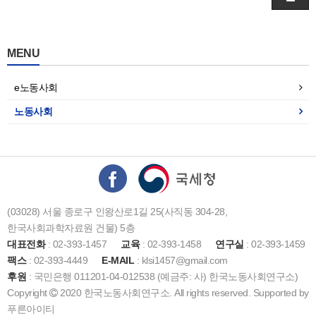
MENU
e노동사회
노동사회
(03028) 서울 종로구 인왕산로1길 25(사직동 304-28,
한국사회과학자료원 건물) 5층
대표전화
: 02-393-1457
교육
: 02-393-1458
연구실
: 02-393-1459
팩스
: 02-393-4449
E-MAIL
: klsi1457@gmail.com
후원
: 국민은행 011201-04-012538 (예금주: 사) 한국노동사회연구소)
Copyright
2020 한국노동사회연구소. All rights reserved. Supported by
푸른아이티