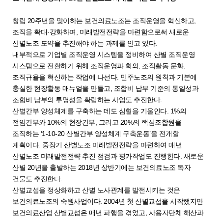
창립 20주년을 맞이하는 보건의료노조는 조직운영을 혁신하고,
조직을 확대·강화하며, 미래발전전략을 마련함으로써 새로운
산별노조 도약을 추진해야 하는 과제를 안고 있다.
내부적으로 기업별 조직운영 시스템을 정비하여 산별 조직운영
시스템으로 전환하기 위해 조직운영과 회의, 조직활동 문화,
조직규율을 혁신하는 작업에 나선다. 민주노조의 원칙과 기본에
충실한 현장활동 매뉴얼을 만들고, 조합비 납부 기준의 통일성과
조합비 납부의 투명성을 확립하는 사업도 추진한다.
산별간부 양성체계를 구축하는 데도 심혈을 기울인다. 1%의
전임간부와 10%의 현장간부, 그리고 20%의 핵심조합원을
조직하는 ‘1-10-20 산별간부 양성체계 구축운동’을 전개할
계획이다. 중장기 산별노조 미래발전전략을 마련하여 매년
산별노조 미래발전전략 추진 점검과 평가작업도 진행한다. 새로운
산별 20년을 출발하는 2018년 상반기에는 보건의료노조 독자
건물도 추진한다.
산별교섭을 정상화하고 산별 노사관계를 발전시키는 것은
보건의료노조의 숙원사업이다. 2004년 첫 산별교섭을 시작했지만
보건의료산업 산별교섭은 매년 파행을 겪었고, 사용자단체 해산과