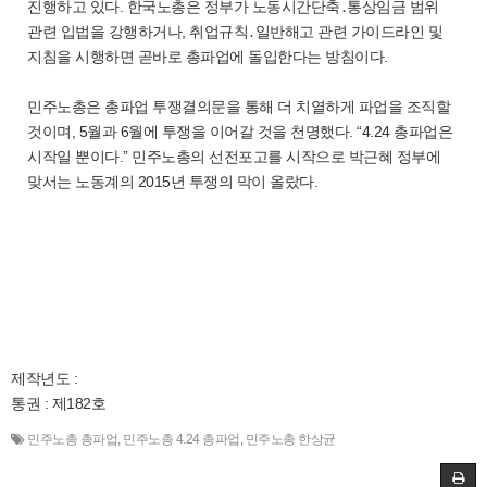
진행하고 있다. 한국노총은 정부가 노동시간단축․통상임금 범위
관련 입법을 강행하거나, 취업규칙․일반해고 관련 가이드라인 및
지침을 시행하면 곧바로 총파업에 돌입한다는 방침이다.
민주노총은 총파업 투쟁결의문을 통해 더 치열하게 파업을 조직할
것이며, 5월과 6월에 투쟁을 이어갈 것을 천명했다. “4.24 총파업은
시작일 뿐이다.” 민주노총의 선전포고를 시작으로 박근혜 정부에
맞서는 노동계의 2015년 투쟁의 막이 올랐다.
제작년도 :
통권 : 제182호
민주노총 총파업
,
민주노총 4.24 총파업
,
민주노총 한상균