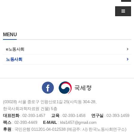
MENU
e노동사회
노동사회
(03028) 서울 종로구 인왕산로1길 25(사직동 304-28,
한국사회과학자료원 건물) 5층
대표전화
: 02-393-1457
교육
: 02-393-1458
연구실
: 02-393-1459
팩스
: 02-393-4449
E-MAIL
: klsi1457@gmail.com
후원
: 국민은행 011201-04-012538 (예금주: 사) 한국노동사회연구소)