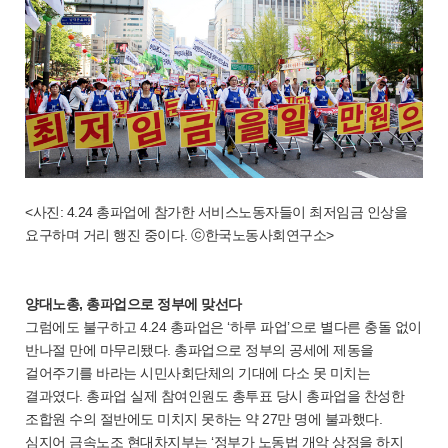
<사진: 4.24 총파업에 참가한 서비스노동자들이 최저임금 인상을
요구하며 거리 행진 중이다. ⓒ한국노동사회연구소>
양대노총, 총파업으로 정부에 맞선다
그럼에도 불구하고 4.24 총파업은 ‘하루 파업’으로 별다른 충돌 없이
반나절 만에 마무리됐다. 총파업으로 정부의 공세에 제동을
걸어주기를 바라는 시민사회단체의 기대에 다소 못 미치는
결과였다. 총파업 실제 참여인원도 총투표 당시 총파업을 찬성한
조합원 수의 절반에도 미치지 못하는 약 27만 명에 불과했다.
심지어 금속노조 현대차지부는 ‘정부가 노동법 개악 상정을 하지