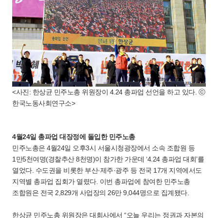
<사진: 한상균 민주노총 위원장이 4.24 총파업 선언을 하고 있다. ⓒ
한국노동사회연구소>
4월24일 총파업 대장정에 돌입한 민주노총
민주노총은 4월24일 오후3시 서울시청광장에서 소속 조합원 등
1만5천여명(경찰추산 8천명)이 참가한 가운데 ‘4.24 총파업 대회’를
열었다. 수도권을 비롯한 부산·제주·광주 등 전국 17개 지역에서도
지역별 총파업 집회가 열렸다. 이번 총파업에 참여한 민주노총
조합원은 전국 2,829개 사업장의 26만 9,044명으로 집계됐다.
한상균 민주노총 위원장은 대회사에서 “오늘 우리는 정권과 자본의