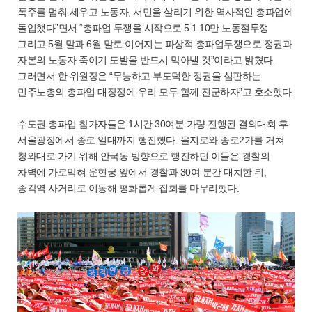
폭주를 멈춰 세우고 노동자, 서민을 살리기 위한 역사적인 총파업에
돌입했다”면서 “총파업 투쟁을 시작으로 5.1 10만 노동절투쟁
그리고 5월 말과 6월 말로 이어지는 파상적 총파업투쟁으로 정권과
자본의 노동자 죽이기 도발을 반드시 막아낼 것”이라고 밝혔다.
그러면서 한 위원장은 “무능하고 부도덕한 정권을 심판하는
민주노총의 총파업 대장정에 우리 모두 함께 진군하자”고 호소했다.
수도권 총파업 참가자들은 1시간 30여분 가량 진행된 결의대회 후
서울광장에서 종로 일대까지 행진했다. 을지로와 종로2가를 거쳐
청와대로 가기 위해 안국동 방향으로 행진하던 이들은 경찰의
차벽에 가로막혀 운현궁 앞에서 경찰과 30여 분간 대치한 뒤,
종각역 사거리로 이동해 평화롭게 집회를 마무리했다.