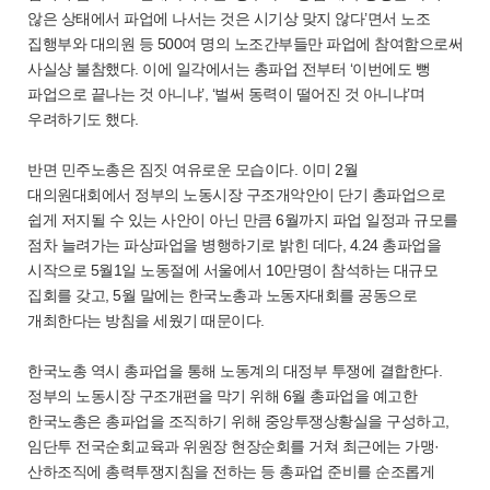
않은 상태에서 파업에 나서는 것은 시기상 맞지 않다’면서 노조
집행부와 대의원 등 500여 명의 노조간부들만 파업에 참여함으로써
사실상 불참했다. 이에 일각에서는 총파업 전부터 ‘이번에도 뻥
파업으로 끝나는 것 아니냐’, ‘벌써 동력이 떨어진 것 아니냐’며
우려하기도 했다.
반면 민주노총은 짐짓 여유로운 모습이다. 이미 2월
대의원대회에서 정부의 노동시장 구조개악안이 단기 총파업으로
쉽게 저지될 수 있는 사안이 아닌 만큼 6월까지 파업 일정과 규모를
점차 늘려가는 파상파업을 병행하기로 밝힌 데다, 4.24 총파업을
시작으로 5월1일 노동절에 서울에서 10만명이 참석하는 대규모
집회를 갖고, 5월 말에는 한국노총과 노동자대회를 공동으로
개최한다는 방침을 세웠기 때문이다.
한국노총 역시 총파업을 통해 노동계의 대정부 투쟁에 결합한다.
정부의 노동시장 구조개편을 막기 위해 6월 총파업을 예고한
한국노총은 총파업을 조직하기 위해 중앙투쟁상황실을 구성하고,
임단투 전국순회교육과 위원장 현장순회를 거쳐 최근에는 가맹·
산하조직에 총력투쟁지침을 전하는 등 총파업 준비를 순조롭게