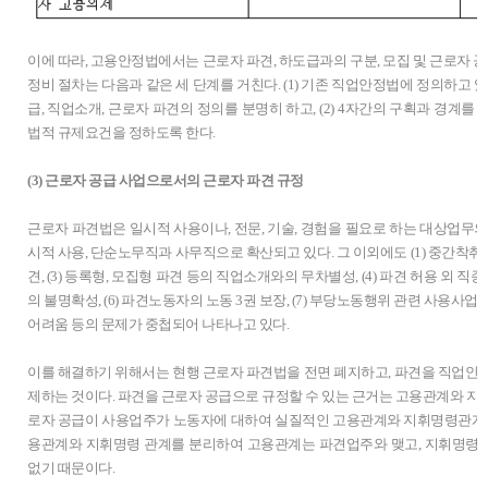
이에 따라, 고용안정법에서는 근로자 파견, 하도급과의 구분, 모집 및 근로자 공
정비 절차는 다음과 같은 세 단계를 거친다. (1) 기존 직업안정법에 정의하고 있
급, 직업소개, 근로자 파견의 정의를 분명히 하고, (2) 4자간의 구획과 경계를 명
법적 규제요건을 정하도록 한다.
(3) 근로자 공급 사업으로서의 근로자 파견 규정
근로자 파견법은 일시적 사용이나, 전문, 기술, 경험을 필요로 하는 대상업무의
시적 사용, 단순노무직과 사무직으로 확산되고 있다. 그 이외에도 (1) 중간착취 문
견, (3) 등록형, 모집형 파견 등의 직업소개와의 무차별성, (4) 파견 허용 외 직종
의 불명확성, (6) 파견노동자의 노동 3권 보장, (7) 부당노동행위 관련 사용사업
어려움 등의 문제가 중첩되어 나타나고 있다.
이를 해결하기 위해서는 현행 근로자 파견법을 전면 폐지하고, 파견을 직업안
제하는 것이다. 파견을 근로자 공급으로 규정할 수 있는 근거는 고용관계와 지
로자 공급이 사용업주가 노동자에 대하여 실질적인 고용관계와 지휘명령관계를
용관계와 지휘명령 관계를 분리하여 고용관계는 파견업주와 맺고, 지휘명령
없기 때문이다.