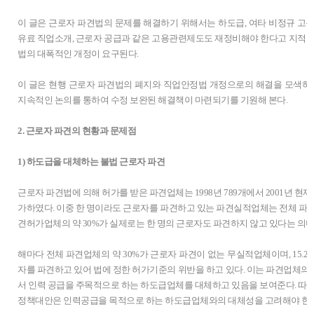
이 글은 근로자 파견법의 문제를 해결하기 위해서는 하도급, 여타 비정규 고
유료 직업소개, 근로자 공급과 같은 고용관련제도도 재정비해야 한다고 지적한
법의 대폭적인 개정이 요구된다.
이 글은 현행 근로자 파견법의 폐지와 직업안정법 개정으로의 해결을 모색하
지속적인 논의를 통하여 수정 보완된 해결책이 마련되기를 기원해 본다.
2. 근로자 파견의 현황과 문제점
1) 하도급을 대체하는 불법 근로자 파견
근로자 파견법에 의해 허가를 받은 파견업체는 1998년 789개에서 2001년 현재 1,
가하였다. 이중 한 명이라도 근로자를 파견하고 있는 파견실적업체는 전체 파견업
견허가업체의 약 30%가 실제로는 한 명의 근로자도 파견하지 않고 있다는 의
해마다 전체 파견업체의 약 30%가 근로자 파견이 없는 무실적업체이며, 15.
자를 파견하고 있어 법에 정한 허가기준의 위반을 하고 있다. 이는 파견업체
서 인력 공급을 주목적으로 하는 하도급업체를 대체하고 있음을 보여준다. 따라
정책대안은 인력공급을 목적으로 하는 하도급업체와의 대체성을 고려해야 한