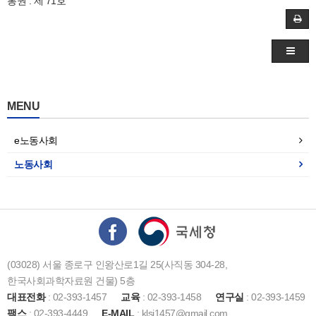
통권 : 제 71호
MENU
e노동사회
노동사회
(03028) 서울 종로구 인왕산로1길 25(사직동 304-28,
한국사회과학자료원 건물) 5층
대표전화
: 02-393-1457
교육
: 02-393-1458
연구실
: 02-393-1459
팩스
: 02-393-4449
E-MAIL
: klsi1457@gmail.com