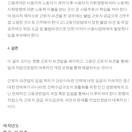
고용계약은 사용자와 노동자가 계약 이후 사용자의 지휘명령에 따라 노동력을 
지휘명령에 따른 노동력 지불을 받는 곳이 곧 사용주로서 책임을 져야 한다. 이
여 영리적 목적으로 근로자 파견을 한 경우에는 불법 근로자 공급으로 간주
접 고용한 것으로 간주해야 한다. (2) 고용안정법에서 정한 불법 파견 및 위장
경우에도 위장 도급 및 불법파견으로 인한 이익이 사용사업체에게 발생한다는
임을 부과해야 한다.
4. 결론
이 글의 요지는 현행 근로자 파견법을 폐지하고, 그동안 근로자 파견을 통해서
법과 직업안정법의 대폭적인 개정 보완을 통해 해결하자는 것이다.
근로자 파견법의 입법 취지가 단순미숙련 인력에 대한 임금의 지속적인 중
대한 면제부가 아니라면, 인력수급구조의 원활화를 위한 민간 경쟁체제의 도입
닌 전체적인 고용관련법의 개정 혹은 입법을 통해서 이루어져야 한다. 현행의 
직업소개, 근로자 공급, 하도급관계, 파견의 문제를 직업안정법의 대폭적인 개
이다.
제작년도 :