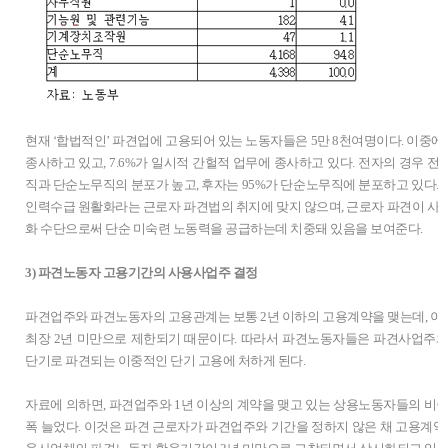
현재 ‘합법적인’ 파견업에 고용되어 있는 노동자들은 5만 8천여명이다. 이중에서 
종사하고 있고, 7.6%가 일시적 간헐적 업무에 종사하고 있다. 전자의 경우 
직과 단순노무직의 분포가 높고, 후자는 95%가 단순노무직에 분포하고 있다.
인력수급 원활화라는 근로자 파견법의 취지에 맞지 않으며, 근로자 파견이 사
화 수단으로써 단순 미숙련 노동력을 공급하는데 치중돼 있음을 보여준다.
3) 파견노동자 고용기간의 사용사업주 결정
파견업주와 파견노동자의 고용관계는 보통 2년 이하의 고용계약을 맺는데, 
최장 2년 미만으로 제한되기 때문이다. 따라서 파견노동자들은 파견사업주와
단기로 파견되는 이중적인 단기 고용에 처하게 된다.
자료에 의하면, 파견업주와 1년 이상의 계약을 맺고 있는 상용노동자들의 비중이 
폭 늘었다. 이것은 파견 근로자가 파견업주와 기간을 정하지 않은 채 고용계약을