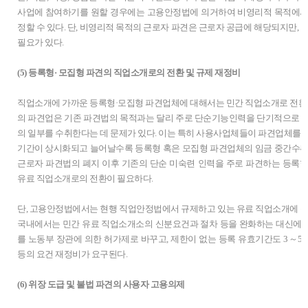
사업에 참여하기를 원할 경우에는 고용안정법에 의거하여 비영리적 목적에서
정할 수 있다. 단, 비영리적 목적의 근로자 파견은 근로자 공급에 해당되지만, 
필요가 있다.
(5) 등록형· 모집형 파견의 직업소개로의 전환 및 규제 재정비
직업소개에 가까운 등록형·모집형 파견업체에 대해서는 민간 직업소개로 전환을
의 파견업은 기존 파견법의 목적과는 달리 주로 단순기능인력을 단기적으로 
의 일부를 수취한다는 데 문제가 있다. 이는 특히 사용사업체들이 파견업체를 
기간이 상시화되고 늘어날수록 등록형 혹은 모집형 파견업체의 임금 중간수취
근로자 파견법의 폐지 이후 기존의 단순 미숙련 인력을 주로 파견하는 등록
유료 직업소개로의 전환이 필요하다.
단, 고용안정법에서는 현행 직업안정법에서 규제하고 있는 유료 직업소개에 관
국내에서는 민간 유료 직업소개소의 신분요건과 절차 등을 완화하는 대신에, 시
를 노동부 장관에 의한 허가제로 바꾸고, 제한이 없는 등록 유효기간도 3～
등의 요건 재정비가 요구된다.
(6) 위장 도급 및 불법 파견의 사용자 고용의제