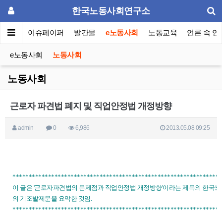
한국노동사회연구소
동포럼
이슈페이퍼
발간물
e노동사회
노동교육
언론 속 연
e노동사회
노동사회
노동사회
근로자 파견법 폐지 및 직업안정법 개정방향
admin
0
6,986
2013.05.08 09:25
*****************************************************************
이 글은 '근로자파견법의 문제점과 직업안정법 개정방향'이라는 제목의 한국노총 정
의 기조발제문을 요악한 것임.
*****************************************************************