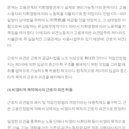
문제는 고용관계와 지휘명령관계가 실제로 분리가능한가의 문제이다. 고용
사용자의 지휘명령에 따라 노동력을 지불하기로 한 약정이다. 민법 655～663
일방이 상대방을 위하여 노무(勞務)를 제공할 것을 약정하고, 그 상대방은 이에
함으로써 성립하는 유상쌍무계약’이다. 따라서 지휘명령에 따라 노동력을 지
책임을 져야 한다. 이에 따라 파견노동자가 고용계약은 파견업주와 하더라도,
지불관계, 즉 실질적인 고용관계는 사용사업주와 있기 때문에, 근로자 파견은
다.
근로자 파견은 근로자 공급사업을 노조 이상으로 확대한 것이다. 직업안정법
지는 제3자에 의한 임금의 중간수취 구조를 봉쇄하기 위한 것임을 고려할 때,
취를 법적으로 가능하도록 허용한 제도이다. 원칙적으로 제3자의 임금의 중
리적 목적의 근로자 파견을 폐지해야 한다.
(4) 비영리적 목적에서의 근로자 파견 허용
근로자 파견법의 폐지 및 직업안정법의 개정이라는 대원칙에도 불구하고, 근
은 고용안정법에 의해서 규제되는 비영리적 목적의 근로자 파견으로 한정하여 
일정한 요건을 충족하는 노동 단체나 비영리 사회단체 등이 비영리 목적으로 노
문, 기술, 기능, 경험을 가진 기존의 파견노동자와 같은 직접 이해당사자가 자