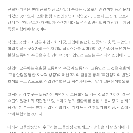
근로자 파견은 본래 근로자 공급사업에 속하는 것으로서 중간착취 등의 문제
되었던 것이었다. 또한 현행 직업안정법이 직업소개, 근로자 모집 및 근로자
있기 때문에, 근로자 파견법과 관련한 내용들은 직업안정법의 개정하는 과정
록 통폐합해야 할 것이다.
직업안정법의 이념은 취업기회 제공, 산업에 필요한 노동력의 충족, 직업안정 도
회의 제공은 구직자와 구인자간의 직업소개를 의미하며, (2) 산업에 필요한 노
활한 노동력의 수급을 위한 것이며, (3) 직업안정 도모는 구직자의 입장에서 
산업이 요구하는 원활한 노동력의 수급과 노동자의 고용안정, 그것을 원활하
‘고용안정을 통한 지속적 성장’(이러한 3자의 활동을 통해 ‘국민경제의 발전에 
초점을 두고 있으므로, 직업안정법은 그 목적과 내용에 맞게 고용안정법으로 개
고용안정의 추구는 노동자의 측면에서 고용불안을 막는 것을 의미하지 않는다.
수급의 원활화와 직업정보 및 소개 기능의 원활화를 통한 노동시장 기능 제고의
용안정의 추구는 본래 직업안정법의 세 가지 목적인 취업기회 제공, 산업에 필
모에 부합되는 것이다.
따라서 고용안정법이 추구하는 고용안정 관련제도의 방향은 시장 원리에 따른