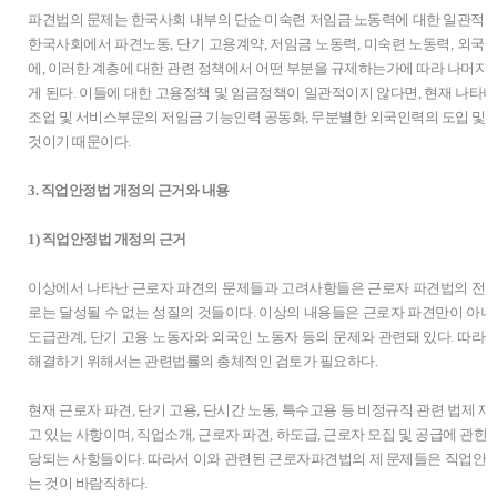
파견법의 문제는 한국사회 내부의 단순 미숙련 저임금 노동력에 대한 일관적인
한국사회에서 파견노동, 단기 고용계약, 저임금 노동력, 미숙련 노동력, 외국
에, 이러한 계층에 대한 관련 정책에서 어떤 부분을 규제하는가에 따라 나머지
게 된다. 이들에 대한 고용정책 및 임금정책이 일관적이지 않다면, 현재 나타나
조업 및 서비스부문의 저임금 기능인력 공동화, 무분별한 외국인력의 도입 및 
것이기 때문이다.
3. 직업안정법 개정의 근거와 내용
1) 직업안정법 개정의 근거
이상에서 나타난 근로자 파견의 문제들과 고려사항들은 근로자 파견법의 전면
로는 달성될 수 없는 성질의 것들이다. 이상의 내용들은 근로자 파견만이 아니라
도급관계, 단기 고용 노동자와 외국인 노동자 등의 문제와 관련돼 있다. 따라
해결하기 위해서는 관련법률의 총체적인 검토가 필요하다.
현재 근로자 파견, 단기 고용, 단시간 노동, 특수고용 등 비정규직 관련 법제
고 있는 사항이며, 직업소개, 근로자 파견, 하도급, 근로자 모집 및 공급에 관
당되는 사항들이다. 따라서 이와 관련된 근로자파견법의 제 문제들은 직업안
는 것이 바람직하다.