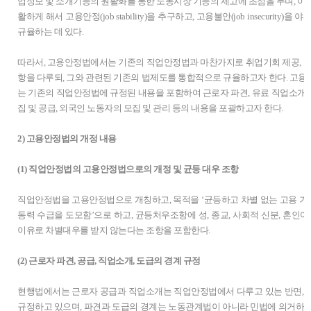
업정보 및 소개기능의 원활화를 통한 노동시장 기능의 제고에 초점을 두며, 이
활하게 해서 고용안정(job stability)을 추구하고, 고용불안(job insecurit
규율하는 데 있다.
따라서, 고용안정법에서는 기존의 직업안정법과 마찬가지로 취업기회 제공, 노
항을 다루되, 그와 관련된 기존의 법제도를 통합적으로 규율하고자 한다. 고
는 기존의 직업안정법에 규정된 내용을 포함하여 근로자 파견, 유료 직업소개, 
집 및 공급, 외국인 노동자의 모집 및 관리 등의 내용을 포괄하고자 한다.
2) 고용안정법의 개정 내용
(1) 직업안정법의 고용안정법으로의 개정 및 균등 대우 조항
직업안정법을 고용안정법으로 개칭하고, 목적을 ‘균등하고 차별 없는 고용 기회
동력 수급을 도모함’으로 하고, 균등처우조항에 성, 종교, 사회적 신분, 혼인여부
이유로 차별대우를 받지 않는다는 조항을 포함한다.
(2) 근로자 파견, 공급, 직업소개, 도급의 경계 규정
현행법에서는 근로자 공급과 직업소개는 직업안정법에서 다루고 있는 반면, 
규정하고 있으며, 파견과 도급의 경계는 노동관계법이 아니라 민법에 의거하