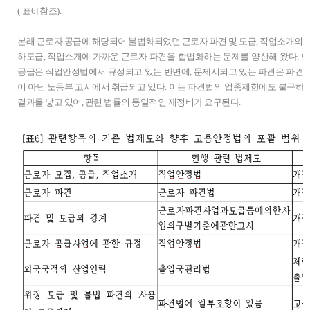
([표6] 참조).
본래 근로자 공급에 해당되어 불법화되었던 근로자 파견 및 도급, 직업소개의 
하도급, 직업소개에 가까운 근로자 파견을 합법화하는 문제를 양산해 왔다. 현
공급은 직업안정법에서 규정되고 있는 반면에, 문제시되고 있는 파견은 파견
이 아닌 노동부 고시에서 취급되고 있다. 이는 파견법의 업종제한에도 불구하
결과를 낳고 있어, 관련 법률의 통일적인 재정비가 요구된다.