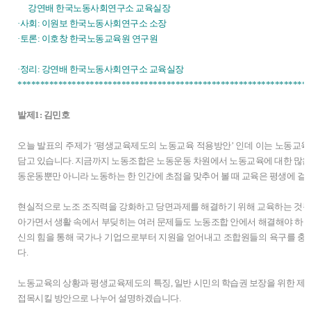
강연배 한국노동사회연구소 교육실장
·사회: 이원보 한국노동사회연구소 소장
·토론: 이호창 한국노동교육원 연구원
·정리: 강연배 한국노동사회연구소 교육실장
*****************************************************************
발제1: 김민호
오늘 발표의 주제가 ‘평생교육제도의 노동교육 적용방안’ 인데 이는 노동교육
담고 있습니다. 지금까지 노동조합은 노동운동 차원에서 노동교육에 대한 많은 
동운동뿐만 아니라 노동하는 한 인간에 초점을 맞추어 볼 때 교육은 평생에 걸쳐
현실적으로 노조 조직력을 강화하고 당면과제를 해결하기 위해 교육하는 것뿐
아가면서 생활 속에서 부딪히는 여러 문제들도 노동조합 안에서 해결해야 하는
신의 힘을 통해 국가나 기업으로부터 지원을 얻어내고 조합원들의 욕구를 충
다.
노동교육의 상황과 평생교육제도의 특징, 일반 시민의 학습권 보장을 위한 제
접목시킬 방안으로 나누어 설명하겠습니다.