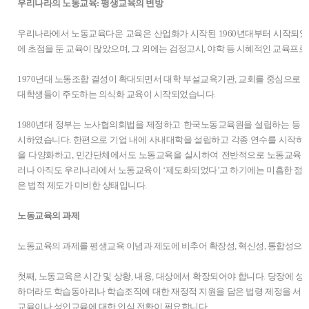
우리나라의 노동교육: 평생교육의 변방
우리나라에서 노동교육다운 교육은 산업화가 시작된 1960년대부터 시작되었습
에 초점을 둔 교육이 많았으며, 그 외에는 검정고시, 야학 등 시혜적인 교육프
1970년대 노동조합 결성이 확대되면서 대학 부설교육기관, 교회를 중심으로 
대학생들이 주도하는 의식화 교육이 시작되었습니다.
1980년대 정부는 노사협의회법을 제정하고 한국노동교육원을 설립하는 등 
시하였습니다. 한편으로 기업 내에 사내대학을 설립하고 각종 연수를 시작하
을 다양화하고, 민간단체에서도 노동교육을 실시하여 전반적으로 노동교육이
러나 아직도 우리나라에서 노동교육이 ‘제도화되었다’고 하기에는 미흡한 점
은 법적 제도가 미비한 상태입니다.
노동교육의 과제
노동교육의 과제를 평생교육 이념과 제도에 비추어 확장성, 혁신성, 통합성으
첫째, 노동교육은 시간 및 상황, 내용, 대상에서 확장되어야 합니다. 당장에 
하더라도 학습동아리나 학습조직에 대한 재정적 지원을 담은 법령 제정을 서두
교육이나 성인교육에 대한 인식 전환이 필요합니다.