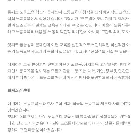
둘째로 노동교육 혁신의 문제인데 노동교육의 형식을 단지 체계적인 교육프로
식의 노동교육에서 찾아야 합니다. 그람시가 “모든 헤게모니 관계 그 자체가 
원과 노조간부의 관계도 교육관계가 될 수 있는 것입니다. 아울러 노동자를 
하고 노동교육의 내용을 ‘노동의 객관적 의미’만이 아니라 ‘주관적 의미’로 까
셋째로 통합성의 문제인데 이런 교육을 실질적으로 추진하려면 혁신적인 아이
존의 노동교육 제도와의 통합이 필요합니다. 그래야 현실성을 가질 수 있습니다
이제까지 고립 분산되어 진행되어온 기술교육, 정치교육, 교양교육이 한데 어울
자면 노동교육을 실시하는 모든 기관들-노동조합, 대학, 기업, 정부 및 민간단
에서 여러 형태의 네트워크를 형성해 자신의 한계를 보완함으로써 상승효과를
발제2: 강연배
이번에는 노동교육 실태조사 분석 결과, 외국의 노동교육 제도화 사례, 실현가
명하겠습니다.
첫째로 실태조사는 단위 노동조합 교육 실태를 파악하고 평생교육에 관한 의
터 한 달간 실시되었습니다. 단위 노조를 대상으로 1,000부의 설문지를 배부하여
정하여 그 결과를 분석하였습니다.