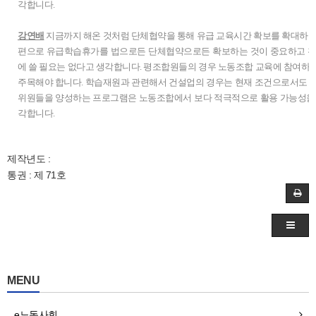
각합니다.
강연배
지금까지 해온 것처럼 단체협약을 통해 유급 교육시간 확보를 확대하려
편으로 유급학습휴가를 법으로든 단체협약으로든 확보하는 것이 중요하고 확
에 쓸 필요는 없다고 생각합니다. 평조합원들의 경우 노동조합 교육에 참여하
주목해야 합니다. 학습재원과 관련해서 건설업의 경우는 현재 조건으로서도 
위원들을 양성하는 프로그램은 노동조합에서 보다 적극적으로 활용 가능성을 
각합니다.
제작년도 :
통권 : 제 71호
MENU
e노동사회