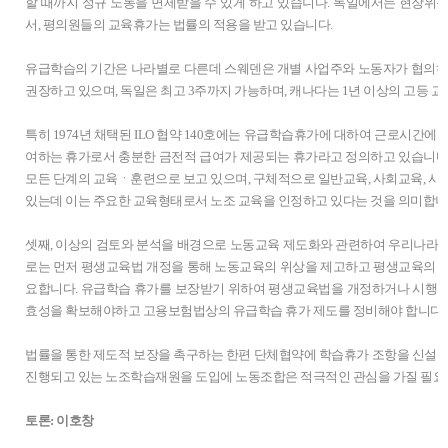
할 때까지 정규 노동을 면제받을 수 있게 하고 있습니다. 독일에서는 현장위
서, 평의원들의 교육휴가는 법률의 적용을 받고 있습니다.
유급학습의 기간은 나라별로 다른데 스웨덴은 개별 사업주와 노동자가 협의하여
권장하고 있으며, 독일은 최고 3주까지 가능하며, 캐나다는 1년 이상의 고등 
특히 1974년 채택된 ILO 협약 140호에는 유급학습휴가에 대하여 근로시간에
여하는 휴가로서 충분한 금전적 급여가 제공되는 휴가라고 정의하고 있습니다
모든 단계의 교육ㆍ훈련으로 보고 있으며, 구체적으로 일반교육, 사회교육, 시
있는데 이는 주요한 교육형태로서 노조 교육을 인정하고 있다는 것을 의미합니
셋째, 이상의 검토와 분석을 배경으로 노동교육 제도화와 관련하여 우리나라
로는 먼저 평생교육법 개정을 통해 노동교육의 위상을 제고하고 평생교육의 
요합니다. 유급학습 휴가를 보장받기 위하여 평생교육법을 개정하거나 시행령
효성을 확보해야하고 고용보험법상의 유급학습 휴가 제도를 정비해야 합니다.
법률을 통한 제도적 보장을 촉구하는 한편 단체협약에 학습휴가 조항을 신설할
진행되고 있는 노조학습재원을 도입에 노동조합은 적극적인 관심을 가질 필요
토론: 이호창