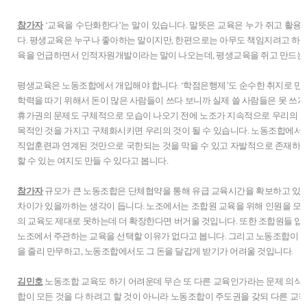
참가자
‘교육을 수단화한다’는 말이 있습니다. 말뜻은 교육은 누가 쥐고 활
다. 평생교육은 누구나 좋아하는 말이지만, 한편으로는 아무도 책임지려고 하지
육을 언급하면서 인적자원개발이라는 말이 나오는데, 평생교육을 쥐고 만드는 
평생교육은 노동조합에서 개입해야 합니다. ‘학점은행제’도 순수한 취지로 
학력을 따기 위해서 돈이 많은 사람들이 쓰다 보니까 실제 쓸 사람들은 못 쓰게
휴가권의 문제도 구체적으로 모습이 나오기 전에 노조가 지속적으로 우리의 것
목적인 것을 가지고 구체화시키면 우리의 것이 될 수 있습니다. 노동조합에
직업훈련과 연계된 것만으로 국한되는 것을 막을 수 있고 자발적으로 존재하
할 수 있는 여지도 만들 수 있다고 봅니다.
참가자
규모가 큰 노동조합은 단체협약을 통해 유급 교육시간을 확보하고 있습
차이가 있을까하는 생각이 듭니다. 노조에서는 조합원 교육을 위해 인원을 모
의 교육도 제대로 못하는데 더 확장한다면 버거울 것입니다. 또한 조합원들 
노조에서 주관하는 교육을 선택할 이유가 없다고 봅니다. 그리고 노동조합이 좋
을 줄리 만무하고, 노동조합에서도 그 돈을 달갑게 받기가 어려울 것입니다.
김민호
노동조합 교육도 하기 어려운데 무슨 또 다른 교육인가라는 문제 의식
합이 모든 것을 다 하려고 할 것이 아니라 노동조합이 주도권을 갖되 다른 교육