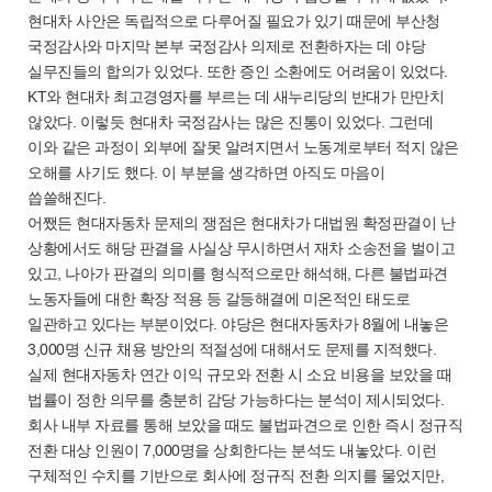
현대차 사안은 독립적으로 다루어질 필요가 있기 때문에 부산청
국정감사와 마지막 본부 국정감사 의제로 전환하자는 데 야당
실무진들의 합의가 있었다. 또한 증인 소환에도 어려움이 있었다.
KT와 현대차 최고경영자를 부르는 데 새누리당의 반대가 만만치
않았다. 이렇듯 현대차 국정감사는 많은 진통이 있었다. 그런데
이와 같은 과정이 외부에 잘못 알려지면서 노동계로부터 적지 않은
오해를 사기도 했다. 이 부분을 생각하면 아직도 마음이
씁쓸해진다.
어쨌든 현대자동차 문제의 쟁점은 현대차가 대법원 확정판결이 난
상황에서도 해당 판결을 사실상 무시하면서 재차 소송전을 벌이고
있고, 나아가 판결의 의미를 형식적으로만 해석해, 다른 불법파견
노동자들에 대한 확장 적용 등 갈등해결에 미온적인 태도로
일관하고 있다는 부분이었다. 야당은 현대자동차가 8월에 내놓은
3,000명 신규 채용 방안의 적절성에 대해서도 문제를 지적했다.
실제 현대자동차 연간 이익 규모와 전환 시 소요 비용을 보았을 때
법률이 정한 의무를 충분히 감당 가능하다는 분석이 제시되었다.
회사 내부 자료를 통해 보았을 때도 불법파견으로 인한 즉시 정규직
전환 대상 인원이 7,000명을 상회한다는 분석도 내놓았다. 이런
구체적인 수치를 기반으로 회사에 정규직 전환 의지를 물었지만,