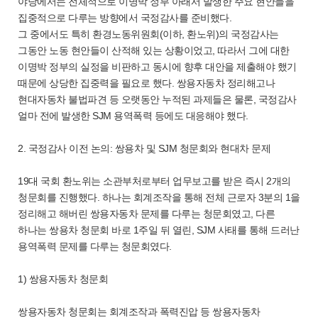
야당에서는 전체적으로 이명박 정부 아래서 발생한 주요 현안들을
집중적으로 다루는 방향에서 국정감사를 준비했다.
그 중에서도 특히 환경노동위원회(이하, 환노위)의 국정감사는
그동안 노동 현안들이 산적해 있는 상황이었고, 따라서 그에 대한
이명박 정부의 실정을 비판하고 동시에 향후 대안을 제출해야 했기
때문에 상당한 집중력을 필요로 했다. 쌍용자동차 정리해고나
현대자동차 불법파견 등 오랫동안 누적된 과제들은 물론, 국정감사
얼마 전에 발생한 SJM 용역폭력 등에도 대응해야 했다.
2. 국정감사 이전 논의: 쌍용차 및 SJM 청문회와 현대차 문제
19대 국회 환노위는 소관부처로부터 업무보고를 받은 즉시 2개의
청문회를 진행했다. 하나는 회계조작을 통해 전체 근로자 3분의 1을
정리해고 해버린 쌍용자동차 문제를 다루는 청문회였고, 다른
하나는 쌍용차 청문회 바로 1주일 뒤 열린, SJM 사태를 통해 드러난
용역폭력 문제를 다루는 청문회였다.
1) 쌍용자동차 청문회
쌍용자동차 청문회는 회계조작과 폭력진압 등 쌍용자동차