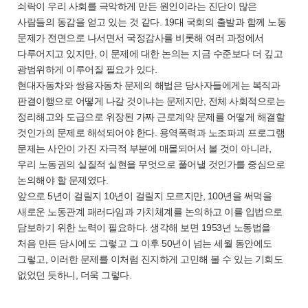
쇠락이 우리 사회를 극악하게 만든 원인이라는 진단이 많은
사람들의 동감을 얻고 있는 것 같다. 19대 국회의 출발과 함께 노동
문제가 전면으로 나서면서 국정감사를 비롯해 여러 과정에서
다루어지고 있지만, 이 문제에 대한 논의는 지금 수준보다 더 깊고
광범위하게 이루어질 필요가 있다.
현대자동차와 쌍용자동차 문제의 해법은 당사자들에게는 복직과
판결이행으로 어떻게 나갈 것이냐는 문제지만, 전체 사회적으로는
정리해고와 도급으로 위장된 가짜 근로계약 문제를 어떻게 해결할
것인가의 문제로 해석되어야 한다. 용역폭력과 노조파괴 프로그램
문제는 사안이 가진 자극적 부분에 매몰되어서 볼 것이 아니라,
우리 노동권의 실질적 실현을 무엇으로 풀어낼 것인가를 중심으로
논의해야 할 문제였다.
앞으로 5년이 걸릴지 10년이 걸릴지 모르지만, 100년을 써먹을
새로운 노동관계 패러다임과 가치체계를 논의하고 이를 입법으로
담보하기 위한 노력이 필요하다. 생각해 보면 1953년 노동법을
처음 만든 당시에도 그렇고 그 이후 50년이 넘는 세월 동안에도
그렇고, 이러한 문제를 이처럼 진지하게 고민해 볼 수 있는 기회도
없었던 듯하니, 더욱 그렇다.