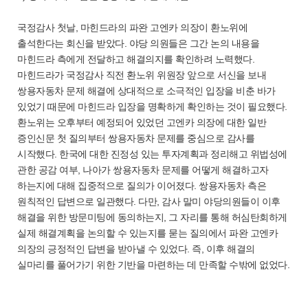
국정감사 첫날, 마힌드라의 파완 고엔카 의장이 환노위에
출석한다는 회신을 받았다. 야당 의원들은 그간 논의 내용을
마힌드라 측에게 전달하고 해결의지를 확인하려 노력했다.
마힌드라가 국정감사 직전 환노위 위원장 앞으로 서신을 보내
쌍용자동차 문제 해결에 상대적으로 소극적인 입장을 비춘 바가
있었기 때문에 마힌드라 입장을 명확하게 확인하는 것이 필요했다.
환노위는 오후부터 예정되어 있었던 고엔카 의장에 대한 일반
증인신문 첫 질의부터 쌍용자동차 문제를 중심으로 감사를
시작했다. 한국에 대한 진정성 있는 투자계획과 정리해고 위법성에
관한 공감 여부, 나아가 쌍용자동차 문제를 어떻게 해결하고자
하는지에 대해 집중적으로 질의가 이어졌다. 쌍용자동차 측은
원칙적인 답변으로 일관했다. 다만, 감사 말미 야당의원들이 이후
해결을 위한 방문미팅에 동의하는지, 그 자리를 통해 허심탄회하게
실제 해결계획을 논의할 수 있는지를 묻는 질의에서 파완 고엔카
의장의 긍정적인 답변을 받아낼 수 있었다. 즉, 이후 해결의
실마리를 풀어가기 위한 기반을 마련하는 데 만족할 수밖에 없었다.