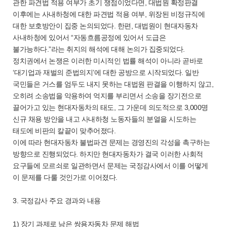
관한 파견법 적용 여부가 초기 쟁점이었다면, 대법원 확정판결
이후에는 사내하청에 대한 파견법 적용 여부, 위장된 비정규직에
대한 보호방안이 집중 논의되었다. 한편, 대법원이 현대자동차
사내하청에 있어서 “자동흐름공정에 있어서 도급은
불가능하다.”라는 취지의 해석에 대해 논의가 집중되었다.
정치권에서 논쟁은 이러한 미시적인 법률 해석이 아니라 곧바로
‘대기업과 재벌의 준법의지’에 대한 공방으로 시작되었다. 일반
국민들은 거스를 엄두도 내지 못하는 대법원 판결을 이행하지 않고,
오히려 소송법을 악용하여 억지를 부리면서 소송을 장기전으로
끌어가고 있는 현대자동차의 태도, 그 가운데 의도적으로 3,000명
신규 채용 방안을 내고 사내하청 노동자들의 분열을 시도하는
태도에 비판의 칼끝이 맞추어졌다.
이에 따라 현대자동차 불법파견 문제는 경영진의 각성을 촉구하는
방향으로 진행되었다. 하지만 현대자동차가 결국 이러한 사회적
요구들에 모르쇠로 일관하면서 문제는 국정감사에서 이를 어떻게
이 문제를 다룰 것인가로 이어졌다.
3. 국정감사 주요 경과와 내용
1) 장기 과제로 남은 쌍용자동차 문제 해법