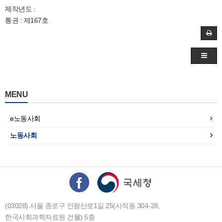
제작년도 :
통권 : 제167호
MENU
e노동사회
노동사회
(03028) 서울 종로구 인왕산로1길 25(사직동 304-28,
한국사회과학자료원 건물) 5층