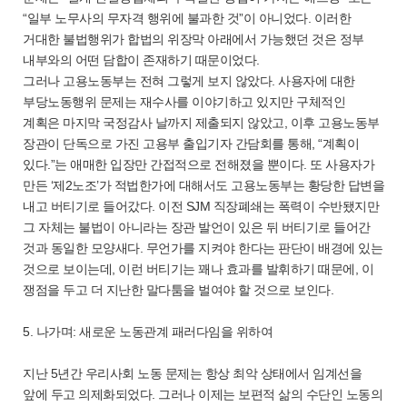
“일부 노무사의 무자격 행위에 불과한 것”이 아니었다. 이러한
거대한 불법행위가 합법의 위장막 아래에서 가능했던 것은 정부
내부와의 어떤 담합이 존재하기 때문이었다.
그러나 고용노동부는 전혀 그렇게 보지 않았다. 사용자에 대한
부당노동행위 문제는 재수사를 이야기하고 있지만 구체적인
계획은 마지막 국정감사 날까지 제출되지 않았고, 이후 고용노동부
장관이 단독으로 가진 고용부 출입기자 간담회를 통해, “계획이
있다.”는 애매한 입장만 간접적으로 전해졌을 뿐이다. 또 사용자가
만든 ‘제2노조’가 적법한가에 대해서도 고용노동부는 황당한 답변을
내고 버티기로 들어갔다. 이전 SJM 직장폐쇄는 폭력이 수반됐지만
그 자체는 불법이 아니라는 장관 발언이 있은 뒤 버티기로 들어간
것과 동일한 모양새다. 무언가를 지켜야 한다는 판단이 배경에 있는
것으로 보이는데, 이런 버티기는 꽤나 효과를 발휘하기 때문에, 이
쟁점을 두고 더 지난한 말다툼을 벌여야 할 것으로 보인다.
5. 나가며: 새로운 노동관계 패러다임을 위하여
지난 5년간 우리사회 노동 문제는 항상 최악 상태에서 임계선을
앞에 두고 의제화되었다. 그러나 이제는 보편적 삶의 수단인 노동의