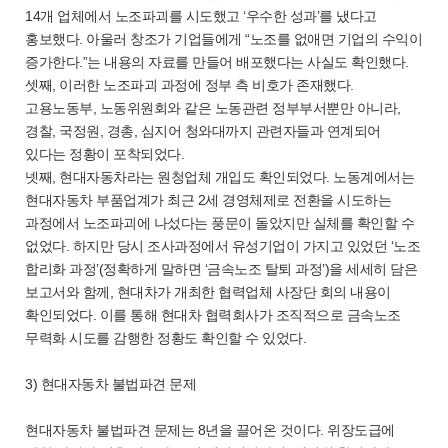
14개 업체에서 노조파괴를 시도했고 ‘우수한 성과’를 냈다고
홍보했다. 아울러 창조가 기업들에게 “노조를 없애면 기업의 수익이
증가한다.”는 내용의 자료를 만들어 배포했다는 사실도 확인했다.
셋째, 이러한 노조파괴 과정에 정부 측 비호가 존재했다.
고용노동부, 노동위원회와 같은 노동관련 정부부서뿐만 아니라,
경찰, 국정원, 경총, 심지어 청와대까지 관련자들과 연계되어
있다는 정황이 포착되었다.
넷째, 현대자동차라는 원청업체 개입도 확인되었다. 노동계에서는
현대자동차 부품업계가 최근 2세 경영체제로 전환을 시도하는
과정에서 노조파괴에 나섰다는 풍문이 돌았지만 실체를 확인할 수
없었다. 하지만 당시 조사과정에서 유성기업이 가지고 있었던 ‘노조
합리화 과정’(정확하게 말하면 ‘금속노조 탈퇴 과정’)을 세세히 담은
보고서와 함께, 현대차가 개최한 협력업체 사장단 회의 내용이
확인되었다. 이를 통해 현대차 협력회사가 조직적으로 금속노조
무력화 시도를 감행한 정황도 확인할 수 있었다.
3) 현대자동차 불법파견 문제
현대자동차 불법파견 문제는 8년을 끌어온 것이다. 위장도급에