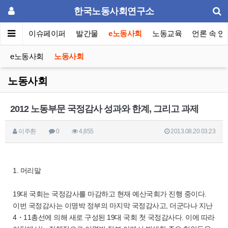
한국노동사회연구소
동포럼
이슈페이퍼
발간물
e노동사회
노동교육
언론 속 연
e노동사회
노동사회
노동사회
2012 노동부문 국정감사 성과와 한계, 그리고 과제
이주환
0
4,855
2013.08.20 03:23
1. 머리말
19대 국회는 국정감사를 마감하고 현재 예산국회가 진행 중이다.
이번 국정감사는 이명박 정부의 마지막 국정감사고, 더군다나 지난
4・11총선에 의해 새로 구성된 19대 국회 첫 국정감사다. 이에 따라