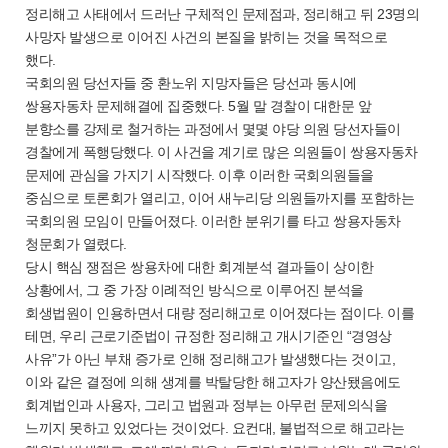
정리해고 사태에서 드러난 구체적인 문제점과, 정리해고 뒤 23명의
사망자 발생으로 이어진 사건의 본질을 밝히는 것을 목적으로
했다.
국회의원 당선자들 중 환노위 지망자들은 당선과 동시에
쌍용자동차 문제해결에 집중했다. 5월 말 경찰이 대한문 앞
분향소를 강제로 철거하는 과정에서 몇몇 야당 의원 당선자들이
경찰에게 폭행당했다. 이 사건을 계기로 많은 의원들이 쌍용자동차
문제에 관심을 가지기 시작했다. 이후 이러한 국회의원들을
중심으로 토론회가 열리고, 이어 새누리당 의원들까지를 포함하는
국회의원 모임이 만들어졌다. 이러한 분위기를 타고 쌍용자동차
청문회가 열렸다.
당시 핵심 쟁점은 쌍용차에 대한 회계분석 결과들이 상이한
상황에서, 그 중 가장 이례적인 방식으로 이루어진 분석을
회생법원이 인용하면서 대량 정리해고로 이어졌다는 점이다. 이를
테면, 우리 근로기준법이 규정한 정리해고 개시기준인 “경영상
사유”가 아닌 부채 증가로 인해 정리해고가 발생했다는 것이고,
이와 같은 결정에 의해 생계를 박탈당한 해고자가 양산됐음에도
회계법인과 사용자, 그리고 법원과 정부는 아무런 문제의식을
느끼지 못하고 있었다는 것이었다. 요컨대, 불법적으로 해고라는