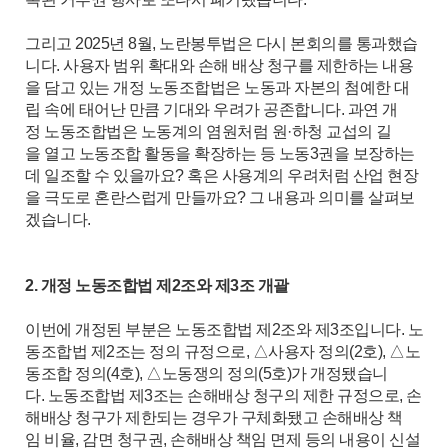
그리고 2025년 8월, 노란봉투법은 다시 본회의를 통과했습
니다. 사용자 범위 확대와 손해 배상 청구를 제한하는 내용
을 담고 있는 개정 노동조합법은 노동과 자본의 첨예한 대
립 속에 태어난 만큼 기대와 우려가 공존합니다. 과연 개
정 노동조합법은 노동계의 염원처럼 원·하청 교섭의 길
을 열고 노동조합 활동을 확장하는 등 노동3권을 보장하는
데 일조할 수 있을까요? 혹은 사용계의 우려처럼 산업 현장
을 극도로 혼란스럽게 만들까요? 그 내용과 의미를 살펴보
겠습니다.
2. 개정 노동조합법 제2조와 제3조 개괄
이번에 개정된 부분은 노동조합법 제2조와 제3조입니다. 노
동조합법 제2조는 정의 규정으로, △사용자 정의(2호), △노
동조합 정의(4호), △노동쟁의 정의(5호)가 개정됐습니
다. 노동조합법 제3조는 손해배상 청구의 제한 규정으로, 손
해배상 청구가 제한되는 경우가 구체화됐고 손해배상 책
임 비율, 감면 청구권, 손해배상 책임 면제 등의 내용이 신설