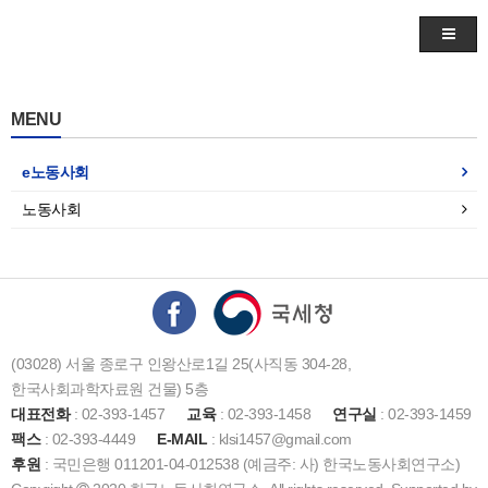
MENU
e노동사회
노동사회
(03028) 서울 종로구 인왕산로1길 25(사직동 304-28,
한국사회과학자료원 건물) 5층
대표전화
: 02-393-1457
교육
: 02-393-1458
연구실
: 02-393-1459
팩스
: 02-393-4449
E-MAIL
: klsi1457@gmail.com
후원
: 국민은행 011201-04-012538 (예금주: 사) 한국노동사회연구소)