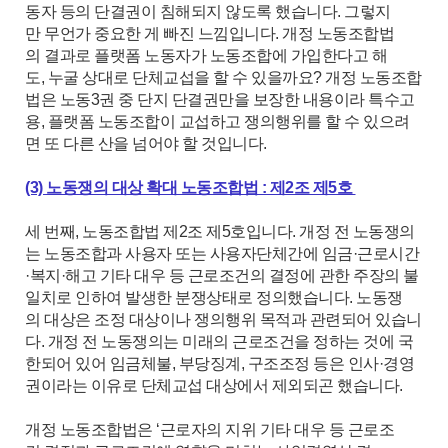
동자 등의 단결권이 침해되지 않도록 했습니다. 그렇지
만 무언가 중요한 게 빠진 느낌입니다. 개정 노동조합법
의 결과로 플랫폼 노동자가 노동조합에 가입한다고 해
도, 누굴 상대로 단체교섭을 할 수 있을까요? 개정 노동조합
법은 노동3권 중 단지 단결권만을 보장한 내용이라 특수고
용, 플랫폼 노동조합이 교섭하고 쟁의행위를 할 수 있으려
면 또 다른 산을 넘어야 할 것입니다.
(3) 노동쟁의 대상 확대 노동조합법 : 제2조 제5호
세 번째, 노동조합법 제2조 제5호입니다. 개정 전 노동쟁의
는 노동조합과 사용자 또는 사용자단체간에 임금·근로시간
·복지·해고 기타 대우 등 근로조건의 결정에 관한 주장의 불
일치로 인하여 발생한 분쟁상태로 정의했습니다. 노동쟁
의 대상은 조정 대상이나 쟁의행위 목적과 관련되어 있습니
다. 개정 전 노동쟁의는 미래의 근로조건을 정하는 것에 국
한되어 있어 임금체불, 부당징계, 구조조정 등은 인사·경영
권이라는 이유로 단체교섭 대상에서 제외되곤 했습니다.
개정 노동조합법은 ‘근로자의 지위 기타 대우 등 근로조