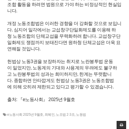
조합 활동을 하려면 법원으로 가야 하는 비정상적인 현실입
니다.
개정 노동조합법은 이러한 경향을 더 강화할 것으로 보입니
다. 심지어 일각에서는 교섭창구단일화제도를 이용해 하
청 노동조합의 단체교섭을 무력화하려 합니다. 교섭창구단
일화제도 쟁점까지 보태진다면 원하청 단체교섭은 더욱 묘
연해질 것입니다.
헌법상 노동3권을 보장하자는 취지로 노란봉투법 운동
이 일었지만, 노동계의 기대와 사용계의 우려에도 불구하
고 노란봉투법의 성과는 희미하지만, 한계는 뚜렷합니
다. 종합하면 안타깝게도 헌법상 노동3권은 노동조합법
에 의해 오히려 제한되고 있다고 평가할 수 있겠습니다.
출처: 『e노동사회』 2025년 9월호
e노동사회 2025년 9월호
,
최혜인
,
노조법 2·3조
,
노동법