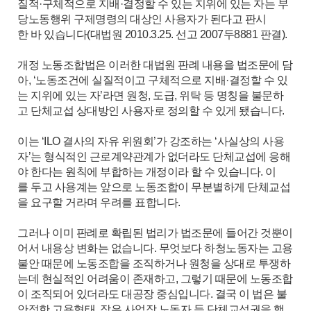
질적·구체적으로 지배·결정할 수 있는 지위에 있는 자는 부
당노동행위 구제명령의 대상인 사용자가 된다고 판시
한 바 있습니다(대법원 2010.3.25. 선고 2007두8881 판결).
개정 노동조합법은 이러한 대법원 판례 내용을 법조문에 담
아, ‘노동조건에 실질적이고 구체적으로 지배·결정할 수 있
는 지위에 있는 자’라면 원청, 도급, 위탁 등 명칭을 불문하
고 단체교섭 상대방인 사용자로 정의할 수 있게 됐습니다.
이는 ‘ILO 결사의 자유 위원회’가 강조하는 ‘사실상의 사용
자’는 형식적인 근로계약관계가 없더라도 단체교섭에 응해
야 한다는 원칙에 부합하는 개정이라 할 수 있습니다. 이
를 두고 사용계는 앞으로 노동조합이 무분별하게 단체교섭
을 요구할 거라며 우려를 표합니다.
그러나 이미 판례로 확립된 법리가 법조문에 들어간 것뿐이
어서 내용상 변화는 없습니다. 무엇보다 하청노동자는 고용
불안 때문에 노동조합을 조직하거나 원청을 상대로 투쟁하
는데 현실적인 어려움이 존재하고, 그렇기 때문에 노동조합
이 조직되어 있더라도 대공장 중심입니다. 결국 이 법은 불
안정한 고용형태, 작은 사업장 노동자 등 단체교섭권을 행