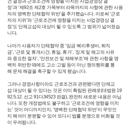
건 결정과 근로조건에 영향을 미치는 사업경영상 결
정’과 ‘제92조 제2호 가목부터 라목까지의 사항에 관한 사용
자의 명백한 단체협약 위반’을 추가했습니다. 이로써 ‘근로
자의 지위’와 ‘근로조건에 영향을 미치는 사업경영상 결
정’도 단체교섭의 대상이 될 수 있도록 그 범위가 넓어졌습
니다.
나아가 사용자가 단체협약 중 ‘임금·복리후생비, 퇴직
금’, ‘근로 및 휴게시간, 휴일, 휴가’, ‘징계 및 해고의 사유
와 중요한 절차’, ‘안전보건 및 재해부조’에 관한 사항을 명
백히 위반한 때에도 고소·고발 등이 아닌 쟁의행위를 통
해 문제 해결을 촉구할 수 있게 됐습니다.
그러나 경영사항이라도 근로조건과 관련됐다면 단체교
섭 대상이 될 수 있다는 것은 이미 확립된 판례로(대법원 19
92.5.12. 선고 91다34523 판결), 완전히 새로운 내용은 아닙
니다. 또한 개정법에도 불구하고 ‘근로조건에 영향을 미치
는’ 것이 어디까지인지, ‘명백한 단체협약 위반’이 무엇인
지 해석이 분분할 수 있어 또다시 법률 분쟁으로 비화될 것
이 우려됩니다.