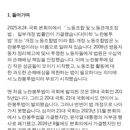
1. 들어가며
2025.8.24. 국회 본회의에서 「노동조합 및 노동관계조정
법」 일부개정 법률안이 가결됐습니다(이하 ‘노란봉투
법’ 또는 ‘개정 노동조합법’이라 함). 개정 노동조합법은 노
란봉투법이라는 이름으로 알려져 있습니다. 2009년 쌍용자
동차 정리해고에 맞서 투쟁한 노동자들에게 법원은 수십억
의 손해배상 책임을 인정했습니다. 이에 노란봉투에 담
긴 작은 성금들이 모이기 시작했고, 노동조합 활동에 대
한 과도한 손해배상을 제한하는 법이 필요하다는 의미에
서 노란봉투법이라 부르기 시작했습니다.
맨 처음 노란봉투법이 국회에 발의된 것은 19대 국회인 201
5년입니다. 그리고 20대 국회, 21대 국회에서도 연이어 노
란봉투법이 발의됐습니다. 그러나 번번이 법 개정으로 나아
가지 못했습니다. 심지어 21대 국회는 2023년 11월 본회의
에서 노란봉투법을 가결했지만, 윤석열 대통령의 거부권 행
사로 폐기됐고, 2024년 8월에도 본회의에서 가결했지만 반
복된 거부권 행사로 또다시 폐기됐습니다.