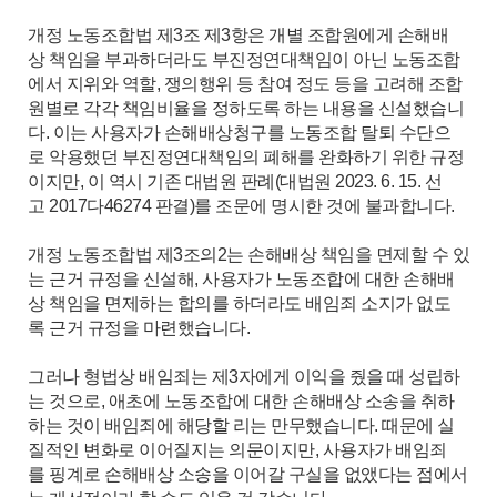
개정 노동조합법 제3조 제3항은 개별 조합원에게 손해배
상 책임을 부과하더라도 부진정연대책임이 아닌 노동조합
에서 지위와 역할, 쟁의행위 등 참여 정도 등을 고려해 조합
원별로 각각 책임비율을 정하도록 하는 내용을 신설했습니
다. 이는 사용자가 손해배상청구를 노동조합 탈퇴 수단으
로 악용했던 부진정연대책임의 폐해를 완화하기 위한 규정
이지만, 이 역시 기존 대법원 판례(대법원 2023. 6. 15. 선
고 2017다46274 판결)를 조문에 명시한 것에 불과합니다.
개정 노동조합법 제3조의2는 손해배상 책임을 면제할 수 있
는 근거 규정을 신설해, 사용자가 노동조합에 대한 손해배
상 책임을 면제하는 합의를 하더라도 배임죄 소지가 없도
록 근거 규정을 마련했습니다.
그러나 형법상 배임죄는 제3자에게 이익을 줬을 때 성립하
는 것으로, 애초에 노동조합에 대한 손해배상 소송을 취하
하는 것이 배임죄에 해당할 리는 만무했습니다. 때문에 실
질적인 변화로 이어질지는 의문이지만, 사용자가 배임죄
를 핑계로 손해배상 소송을 이어갈 구실을 없앴다는 점에서