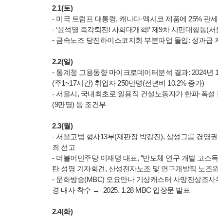
2.1(토)
- 미국 트럼프 대통령, 캐나다·멕시코 제품에 25% 관세 부
- ‘윤석열 즉각퇴진! 사회대개혁!’ 제9차 시민대행동
- 금속노조 당진하이스코지회 부분파업 돌입: 성과급 
2.2(일)
- 통계청 고용동향 마이크로데이터분석 결과: 2024년 15
(주1~17시간) 취업자 250만명(전년비 10.2% 증가)
- 서울시, 국내최초로 일용직 건설노동자가 한파·폭설 
(9만명) 등 조건부
2.3(월)
- 서울고법 형사13부(재판장 박강진), 삼성그룹 경
죄 선고
- 더불어민주당 이재명 대표, “반도체 연구 개발 고소득 
탄 성명 기자회견, 산성전자노조 및 연구개발직 노조원 
- 문화방송(MBC) 오요안나 기상캐스터 사망진상조사위원
경 내사 착수 → 2025. 1.28 MBC 입장문 발표
2.4(화)