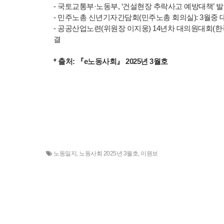
- 국토교통부·노동부, ‘건설현장 추락사고 예방대책’ 발
- 민주노총 신년기자간담회(민주노총 회의실): 3월중 
- 공공산업노련(위원장 이지웅) 14년차 대의원대회(한국
결
* 출처:
『
e노동사회』 2025년 3월호
노동일지
,
노동사회 2025년 3월호
,
이원보