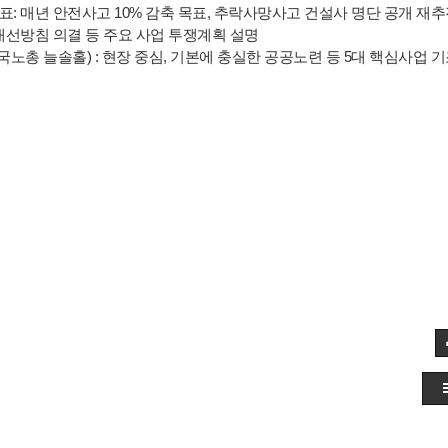
표: 매년 안전사고 10% 감축 목표, 추락사망사고 건설사 명단 공개 재추
대선방침 의결 등 주요 사업 투쟁계획 설명
노총 늘솔홀) : 현장 중심, 기본에 충실한 공공노련 등 5대 핵심사업 기