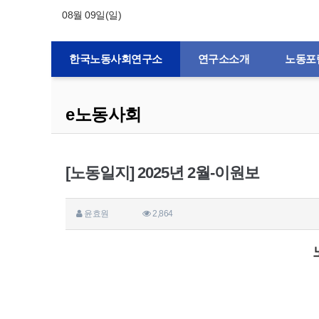
08월 09일(일)
한국노동사회연구소
연구소소개
노동포
e노동사회
[노동일지] 2025년 2월-이원보
윤효원
2,864