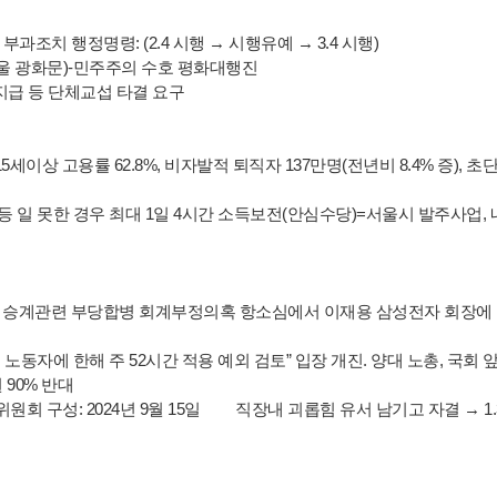
과조치 행정명령: (2.4 시행 → 시행유예 → 3.4 시행)
(서울 광화문)-민주주의 수호 평화대행진
지급 등 단체교섭 타결 요구
세이상 고용률 62.8%, 비자발적 퇴직자 137만명(전년비 8.4% 증), 초
등 일 못한 경우 최대 1일 4시간 소득보전(안심수당)=서울시 발주사업,
영권 승계관련 부당합병 회계부정의혹 항소심에서 이재용 삼성전자 회장에
노동자에 한해 주 52시간 적용 예외 검토” 입장 개진. 양대 노총, 국회 앞
90% 반대
회 구성: 2024년 9월 15일 직장내 괴롭힘 유서 남기고 자결 → 1.3