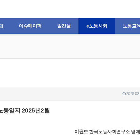
럼
이슈페이퍼
발간물
e노동사회
노동교
2025.03.
노동일지 2025년2월
이원보
한국노동사회연구소 명