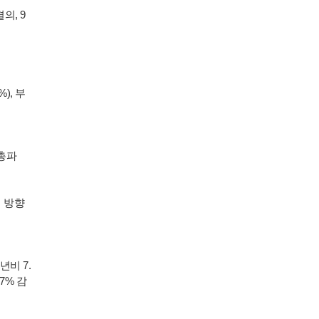
의, 9
), 부
 총파
 방향
년비 7.
.7% 감