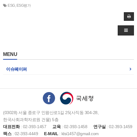
ESG
,
ESG평가
MENU
이슈페이퍼
(03028) 서울 종로구 인왕산로1길 25(사직동 304-28,
한국사회과학자료원 건물) 5층
대표전화
: 02-393-1457
교육
: 02-393-1458
연구실
: 02-393-1459
팩스
: 02-393-4449
E-MAIL
: klsi1457@gmail.com