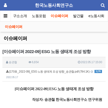
한국노동사회연구소
메인
연구소소개
노동포럼
이슈페이퍼
발간물
e노동사회
이슈페이퍼
이슈페이퍼
[이슈페이퍼 2022-09] ESG 노동 생태계 조성 방향
송관철
6,654
2022.05.17 15:00
[170호_2022-09]_ESG 노동 생태계 조성 방향_송관철.pdf (784.1K)
3,276
2022.05.17
[이슈페이퍼 2022-09] ESG 노동 생태계 조성 방향
작성자: 송관철 한국노동사회연구소 연구위원