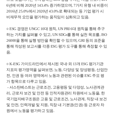
6년에 비해 2020년 143.4% 증가하였으며, 7가지 유형 내 비중이
2016년 25.0%에서 2020년 43.0%로 확대되는 등 기업 평가 시
비재무적 요인을 평가하는 움직임이 심화되고 있음.
○ ESG 경영은 UNGC 10대 원칙, UN PRI 6대 원칙을 통해 추구
하는 가치를 살펴볼 수 있고, UN SDGs를 통해 실천 목표를, ISO
26000을 통해 실행 방안을 확인할 수 있으며, GRI 등의 표준을
통해 작성된 보고서를 각종 ESG 평가 도구를 통해 측정할 수 있
음.
○ K-ESG 가이드라인에서 제시된 국내·외 13개 ESG 평가기관
지표의 평가영역을 살펴보면, 노동, 다양성 및 양성평등, 산업안
전, 인권 등 여러 영역에서 노동과 관련된 이슈를 ESG 주요 평
가 항목으로 다루고 있음.
- 서스틴베스트는 근로조건, 고용평등 및 다양성, 노사관계관
리, 근로자 보건 및 안전 등 인적자원관리 차원에서 노동을, 한
국기업지배구조원은 고용 및 근로조건, 노사관계, 직장 내 보건
및 안전, 인력개발 및 지원, 직장 내 기본권(인권) 등 근로자 차
원에서 노동을 평가하고 있음.