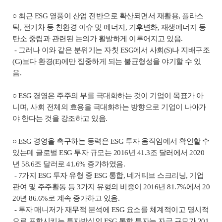
○ 최근 ESG 열풍이 산업 전반으로 확산되면서 재활용, 플라스
틱, 전기차 등 친환경 이슈 및 에너지, 기후변화, 재생에너지 등
탄소 중립과 관련된 논의가 활발하게 이루어지고 있음.
- 그러나 이와 같은 분위기는 자칫 ESG에서 사회(S)나 지배구조
(G)보다 환경(E)에만 집중하게 되는 불균형성을 야기할 수 있
음.
○ ESG 경영은 주주의 부를 극대화하는 것이 기업이 목표가 아
니며, 사회 전체의 효용을 극대화하는 방향으로 기업이 나아가
야 한다는 것을 강조하고 있음.
○ ESG 경영을 촉구하는 동력은 ESG 투자 움직임에서 확인할 수
있는데 글로벌 ESG 투자 규모는 2016년 41.3조 달러에서 2020
년 58.6조 달러로 41.6% 증가하였음.
- 7가지 ESG 투자 유형 중 ESG 통합, 네거티브 스크리닝, 기업
관여 및 주주활동 등 3가지 유형의 비중이 2016년 81.7%에서 20
20년 86.6%로 계속 증가하고 있음.
- 투자 매니저가 재무적 분석에 ESG 요소를 체계적이고 명시적
으로 포함시키는 투자방식인 ESG 통합 투자는 자금 규모가 201