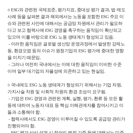
○ ESG와 관련된 국제표준, 평가지표, 중대성 평가 결과, 법·제도
사례 등을 살펴본 결과 해외에서는 노동을 포함한 ESG 주요 이
슈와 관련된 사안에 대해서는 공급망 차원에서 관리가 필요하
다고 보고 협력사에 ESG 경영을 촉구하는 움직임이 확산되고
있으며 이를 바탕으로 ESG 노동 생태계가 형성되고 있음.
- 이러한 움직임은 글로벌 생산망 운영과정에서 발생한 강제노
동, 환경오염 등의 이슈가 원청기업의 ESG 평가에 중대한 영향
을 미치기 때문임.
- 그러나 여전히 국내에서는 이에 대한 움직임이 미비한 수준
이며 일부 대기업의 자율성에 의존하고 있는 현실임.
○ 국내에도 ESG 노동 생태계가 형성되기 위해서는 기업 차원,
가치사슬 차원 및 사회적 차원의 환경 조성이 요구됨.
- 기업은 ESG 경영과 관련된 계획, 실행, 평가, 환류 등 모든 활
동에 대하여 노동자 대표 등 핵심 이해관계자를 참여시키고 이
들과 소통해야 함.
- 협력사에서도 ESG 경영이 이루어질 수 있도록 공급망 관리가
진행되어야 함.
- ESG 평가 산식 설계 시 적어도 법정 기준 등에 대해서는 미준