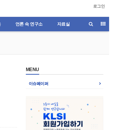
로그인
육
언론 속 연구소
자료실
MENU
이슈페이퍼