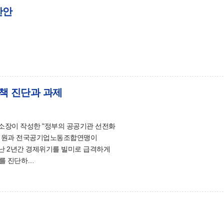
산안
정책 진단과 과제
소장이 작성한 "정부의 공공기관 선전화
환 의원과 전국공기업노동조합연맹이
난 2년간 경제위기를 빌미로 급격하게
과를 진단하…