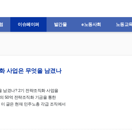
럼
이슈페이퍼
발간물
e노동사회
노동교
조직화 사업은 무엇을 남겼나
을 남겼나? 2기 전략조직화 사업을
의 50억 전략조직화 기금을 통한
 이 글은 현재 민주노총 각급 조직에서