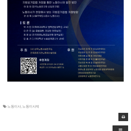
노동이사
,
노동이사제