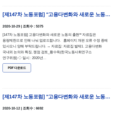
[제147차 노동포럼] "고용다변화와 새로운 노동의 출현" 자료집_발제1
2020-10-29 | 조회수 : 5375
[147차 노동포럼] 고용다변화와 새로운 노동의 출현** 자료집은
용량제한으로 인해 나눠 업로드합니다. 홈페이지 개편 오류 수정 중에
있사오니 양해 부탁드립니다. → 자료집: 자료집 발제1. 고용다변화
국내외 논의와 특징, 쟁점 검토_황수옥(한국노동사회연구소
연구위원) ◇ 일시 : 2020년…
PDF 다운로드
[제147차 노동포럼] "고용다변화와 새로운 노동의 출현" 개최 안내
2020-10-12 | 조회수 : 6692