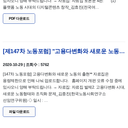
있사오니 양해 부탁드립니다. → 자료집: 자료집 토론문 4편: (1)
플랫폼 노동 시대의 디지털콘텐츠 창작_김효진(전국여…
PDF 다운로드
[제147차 노동포럼] "고용다변화와 새로운 노동의 출현" 자료집_발제2
2020-10-29 | 조회수 : 5762
[147차 노동포럼] 고용다변화와 새로운 노동의 출현** 자료집은
용량제한으로 인해 나눠 업로드합니다. 홈페이지 개편 오류 수정 중에
있사오니 양해 부탁드립니다. → 자료집: 자료집 발제2. 고용다변화 시대,
새로운 노동형태와 조직화 문제_김종진(한국노동사회연구소
선임연구위원) ◇ 일시 : …
파일 다운로드