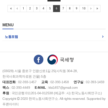
1
2
3
4
5
6
7
8
9
10
MENU
노동포럼
(03028) 서울 종로구 인왕산로1길 25(사직동 304-28,
한국사회과학자료원 건물) 5층
대표전화
: 02-393-1457
교육
: 02-393-1458
연구실
: 02-393-1459
팩스
: 02-393-4449
E-MAIL
: klsi1457@gmail.com
후원
: 국민은행 011201-04-012538 (예금주: 사) 한국노동사회연구소)
Copyright
2020 한국노동사회연구소. All rights reserved. Supported by
푸른아이티