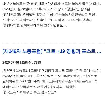
[147차 노동포럼] 개최 안내고용다변화와 새로운 노동의 출현◇ 일시 :
2020년 10월 28일(수), 오후 3시-5시◇ 장소 : 청년재단 강의실
(청계천로 35, 관정빌딩 3층)◇ 주최 : 한국노동사회연구소◇ 후원 :
프리드리히 에버트재단·서울연구원-----아 래-----<사회> 강성태
(한양대학교 법학전문대학원 교수)<발표&g…
[제146차 노동포럼] “코로나19 영향과 포스트 코로나 과제 모색” 후기
2020-07-06 | 조회수 : 7299
[제146차 노동포럼] 코로나19 영향과 포스트 코로나 과제 모색 ○ 일시:
2020년 6월 19일(금), 오후 3시 30분 ∼ 5시 30분○ 장소: 프란치스코
교육회관 211-212호○ 주최: 한국노동사회연구소○ 후원: 프리드리히
에버트재단 한국사무소, 서울연구원○ 사회 - 박용철
(한국노동사회연구소 부소장) ○ 발표&…