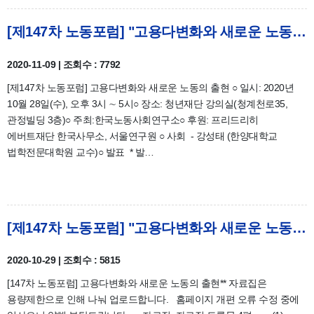
[제147차 노동포럼] "고용다변화와 새로운 노동의 출현" 후기
2020-11-09 | 조회수 : 7792
[제147차 노동포럼] 고용다변화와 새로운 노동의 출현 ○ 일시: 2020년
10월 28일(수), 오후 3시 ∼ 5시○ 장소: 청년재단 강의실(청계천로35,
관정빌딩 3층)○ 주최:한국노동사회연구소○ 후원: 프리드리히
에버트재단 한국사무소, 서울연구원 ○ 사회 - 강성태 (한양대학교
법학전문대학원 교수)○ 발표 * 발…
[제147차 노동포럼] "고용다변화와 새로운 노동의 출현" 자료집_토론문 4편
2020-10-29 | 조회수 : 5815
[147차 노동포럼] 고용다변화와 새로운 노동의 출현** 자료집은
용량제한으로 인해 나눠 업로드합니다. 홈페이지 개편 오류 수정 중에