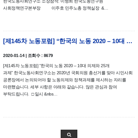
한국노동사회연구소 소장참석: 이병희 한국노동연구원
사회정책연구본부장 이주호 민주노총 정책실장 &…
[제145차 노동포럼] “한국의 노동 2020 – 10대 의제와 25개 과제” 개최 안내 및 자료집
2020-01-14 | 조회수 : 8679
[제145차 노동포럼] “한국의 노동 2020 – 10대 의제와 25개
과제” 한국노동사회연구소는 2020년 국회의원 총선거를 맞아 시민사회
공론장에서 논의되어야 할 노동의제와 정책과제를 제시하는 자리를
마련했습니다. 세부 사항은 아래와 같습니다. 많은 관심과 참여
부탁드립니다. □ 일시 &nbs…