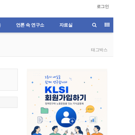
로그인
육
언론 속 연구소
자료실
태그박스