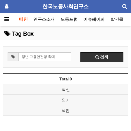
한국노동사회연구소
메인
연구소소개
노동포럼
이슈페이퍼
발간물
Tag Box
검색
Total 0
최신
인기
색인