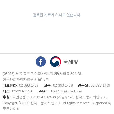
검색된 자료가 하나도 없습니다.
(03028) 서울 종로구 인왕산로1길 25(사직동 304-28,
한국사회과학자료원 건물) 5층
대표전화
: 02-393-1457
교육
: 02-393-1458
연구실
: 02-393-1459
팩스
: 02-393-4449
E-MAIL
: klsi1457@gmail.com
후원
: 국민은행 011201-04-012538 (예금주: 사) 한국노동사회연구소)
Copyright
2020 한국노동사회연구소. All rights reserved. Supported by
푸른아이티