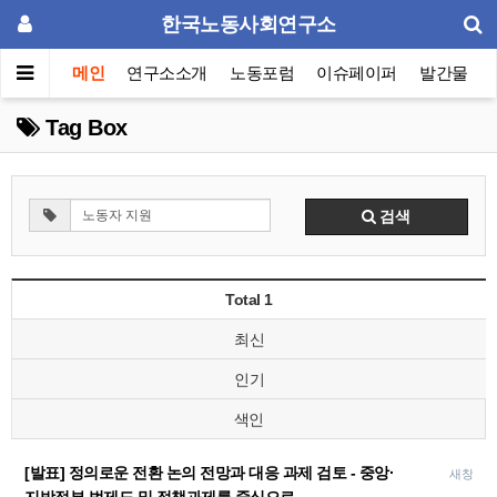
한국노동사회연구소
메인
연구소소개
노동포럼
이슈페이퍼
발간물
Tag Box
검색
Total 1
최신
인기
색인
[발표] 정의로운 전환 논의 전망과 대응 과제 검토 - 중앙·
새창