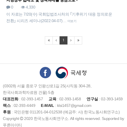
지방정부 법제도 및 정책과제를 중심으로 -
0
4,330
이 자료는 7/20(수) 국회입법조사처의 ｢기후위기 대응 정의로운
전환｣ 시리즈 세미나(2022.04-07)…
더보기
1
(03028) 서울 종로구 인왕산로1길 25(사직동 304-28,
한국사회과학자료원 건물) 5층
대표전화
: 02-393-1457
교육
: 02-393-1458
연구실
: 02-393-1459
팩스
: 02-393-4449
E-MAIL
: klsi1457@gmail.com
후원
: 국민은행 011201-04-012538 (예금주: 사) 한국노동사회연구소)
Copyright
2020 한국노동사회연구소. All rights reserved. Supported by
푸른아이티