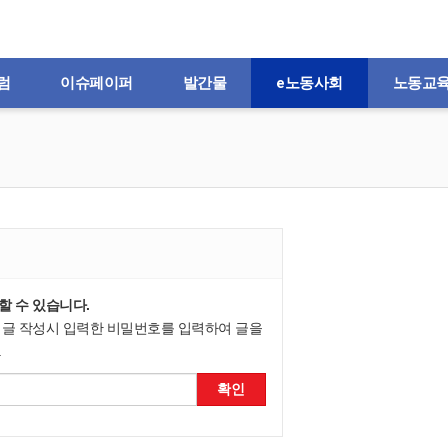
럼
이슈페이퍼
발간물
e노동사회
노동교
할 수 있습니다.
 글 작성시 입력한 비밀번호를 입력하여 글을
.
확인