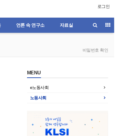
로그인
육
언론 속 연구소
자료실
비밀번호 확인
MENU
e노동사회
노동사회