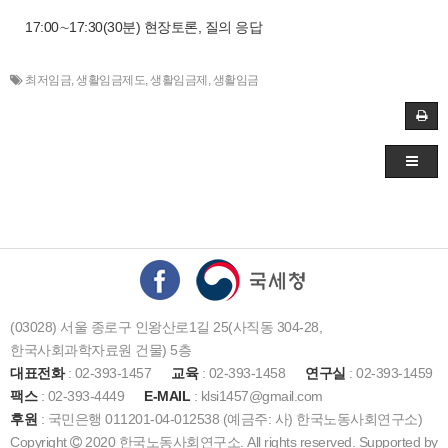
17:00∼17:30(30분) 현장토론, 질의 응답
최저임금
,
생활임금제도
,
생활임금제
,
생활임금
(03028) 서울 종로구 인왕산로1길 25(사직동 304-28,
한국사회과학자료원 건물) 5층
대표전화
: 02-393-1457
교육
: 02-393-1458
연구실
: 02-393-1459
팩스
: 02-393-4449
E-MAIL
: klsi1457@gmail.com
후원
: 국민은행 011201-04-012538 (예금주: 사) 한국노동사회연구소)
Copyright
2020 한국노동사회연구소. All rights reserved. Supported by