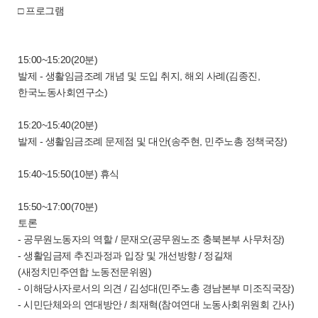
□ 프로그램
15:00~15:20(20분)
발제 - 생활임금조례 개념 및 도입 취지, 해외 사례(김종진,
한국노동사회연구소)
15:20~15:40(20분)
발제 - 생활임금조례 문제점 및 대안(송주현, 민주노총 정책국장)
15:40~15:50(10분) 휴식
15:50~17:00(70분)
토론
- 공무원노동자의 역할 / 문재오(공무원노조 충북본부 사무처장)
- 생활임금제 추진과정과 입장 및 개선방향 / 정길채
(새정치민주연합 노동전문위원)
- 이해당사자로서의 의견 / 김성대(민주노총 경남본부 미조직국장)
- 시민단체와의 연대방안 / 최재혁(참여연대 노동사회위원회 간사)