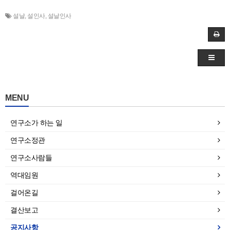
설날
,
설인사
,
설날인사
MENU
연구소가 하는 일
연구소정관
연구소사람들
역대임원
걸어온길
결산보고
공지사항