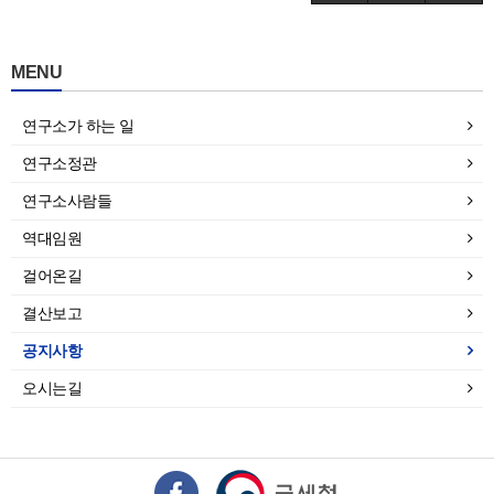
MENU
연구소가 하는 일
연구소정관
연구소사람들
역대임원
걸어온길
결산보고
공지사항
오시는길