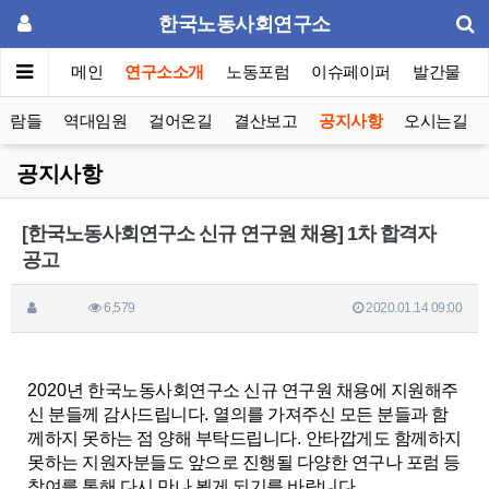
한국노동사회연구소
메인
연구소소개
노동포럼
이슈페이퍼
발간물
사람들
역대임원
걸어온길
결산보고
공지사항
오시는길
공지사항
[한국노동사회연구소 신규 연구원 채용] 1차 합격자
공고
6,579
2020.01.14 09:00
2020
년 한국노동사회연구소 신규 연구원 채용에 지원해주
신 분들께 감사드립니다
.
열의를 가져주신 모든 분들과 함
께하지 못하는 점 양해 부탁드립니다
.
안타깝게도 함께하지
못하는 지원자분들도 앞으로 진행될 다양한 연구나 포럼 등
참여를 통해 다시 만나 뵙게 되기를 바랍니다
.