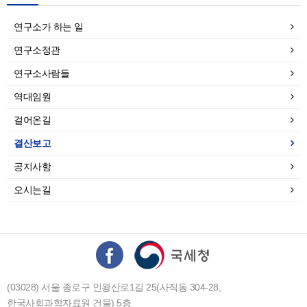
연구소가 하는 일
연구소정관
연구소사람들
역대임원
걸어온길
결산보고
공지사항
오시는길
(03028) 서울 종로구 인왕산로1길 25(사직동 304-28,
한국사회과학자료원 건물) 5층