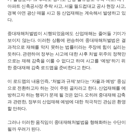
아파트 신축공사장 추락 사고, 서울 월드컵대교 공사 현장 사고,
경북 아연 광산 매몰 사고 등 산업재해는 계속해서 발생하고 있
다.
중대재해처벌법이 시행되었음에도 산업재해는 줄어들 기미가
보이지 않는다. 이러한 상황에 편승하여 중대재해처벌법은 결
과적으로 재해를 막지 못하는 법률이라는 주장에 힘이 실리는
듯하다. 관련하여 정부는 사고에 대한 사후 처벌 위주의 정책만
으로는 재해 감축을 이룰 수 없다고 하며 사고를 ‘예방’하기 위
한 중대재해 감축 로드맵을 준비한다고 한다.
이 로드맵의 내용인즉, ‘처벌과 규제’보다는 ‘자율과 예방’ 중심
으로 전환하고자 하는 것이 주된 골자라고 한다. 산업재해를 예
방하고자 하는 행위가 문제 될 것은 없다. 오히려 중대재해 감축
과 관련한, 정부의 산업재해 예방에 대한 적극적인 관심은 환영
할 만하다.
그러나 이러한 움직임이 중대재해처벌법을 형해화하는 수단이
될까 우려가 된다.