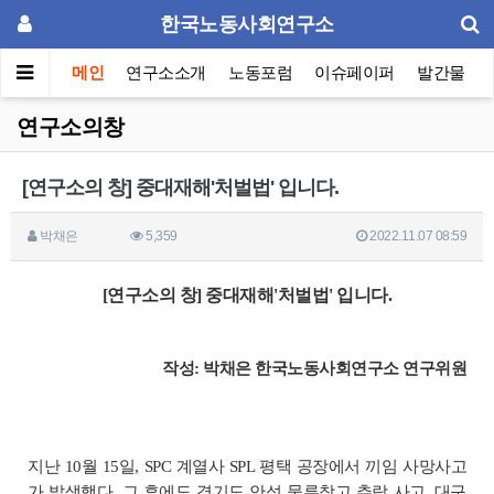
한국노동사회연구소
메인
연구소소개
노동포럼
이슈페이퍼
발간물
연구소의창
[연구소의 창] 중대재해'처벌법' 입니다.
박채은
5,359
2022.11.07 08:59
[연구소의 창] 중대재해'처벌법' 입니다.
작성: 박채은 한국노동사회연구소 연구위원
지난 10월 15일, SPC 계열사 SPL 평택 공장에서 끼임 사망사고
가 발생했다. 그 후에도 경기도 안성 물류창고 추락 사고, 대구