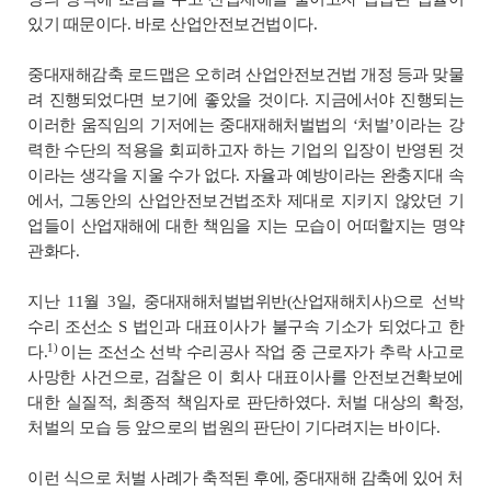
있기 때문이다. 바로 산업안전보건법이다.
중대재해감축 로드맵은 오히려 산업안전보건법 개정 등과 맞물
려 진행되었다면 보기에 좋았을 것이다. 지금에서야 진행되는
이러한 움직임의 기저에는 중대재해처벌법의 ‘처벌’이라는 강
력한 수단의 적용을 회피하고자 하는 기업의 입장이 반영된 것
이라는 생각을 지울 수가 없다. 자율과 예방이라는 완충지대 속
에서, 그동안의 산업안전보건법조차 제대로 지키지 않았던 기
업들이 산업재해에 대한 책임을 지는 모습이 어떠할지는 명약
관화다.
지난 11월 3일, 중대재해처벌법위반(산업재해치사)으로 선박
수리 조선소 S 법인과 대표이사가 불구속 기소가 되었다고 한
​1)
다.
이는 조선소 선박 수리공사 작업 중 근로자가 추락 사고로
사망한 사건으로, 검찰은 이 회사 대표이사를 안전보건확보에
대한 실질적, 최종적 책임자로 판단하였다. 처벌 대상의 확정,
처벌의 모습 등 앞으로의 법원의 판단이 기다려지는 바이다.
이런 식으로 처벌 사례가 축적된 후에, 중대재해 감축에 있어 처