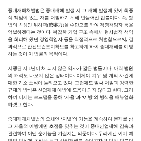
중대재해처벌법은 중대재해 발생 시 그 재해 발생에 있어 최종
적 책임이 있는 자를 처벌하기 위해 만들어진 법률이다. 즉, 형
법의 속성인 위하력(威嚇力)을 수단으로 하여 경영책임자 등을
엄벌하겠다는 것이다. 복잡한 기업 구조 속에서 형사법적 책임
을 회피해 왔던 경영책임자 등을 직접적으로 처벌함으로써, 결
과적으로 안전보건조치확보를 확고하게 하여 중대재해를 예방
하는 것이 이 법률의 목적이다.
시행된 지 1년이 채 되지 않은 역사가 짧은 법률이다. 아직 법원
의 해석도 나오지 않은 상태이다. 이제야 겨우 몇 개의 사건에
대한 기소 소식이 들려오고 있다. 그런데도 벌써 처벌과 강력한
규제의 방식은 산업재해 예방에 도움이 되지 않다고 한다. 그리
하여 이제는 로드맵을 통해 ‘자율’과 ‘예방’의 방식을 매뉴얼화
하겠고 한다.
중대재해처벌법의 요체인 ‘처벌’의 기능을 계속하여 문제를 삼
고 자율적 예방에만 초점을 맞추는 것이 중대산업재해 감축과
관련하여 어떤 순기능을 가질지는 의문이다. 우리에겐 이미 예
방의 방식에 초점을 두고 산업재해를 줄이고자 입법된 법률이