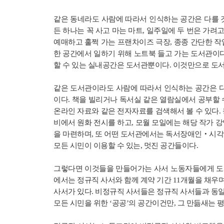
같은 동네라도 사람에 따라서 인식하는 공간은 다를 것
든 하나는 꼭 사고 마는 마트, 일주일에 두 번은 가려고
예매하고 훌쩍 가는 프랜차이즈 극장, 종종 간단한 작
한 공간에서 일하기 위해 노트북 들고 가는 도서관이다
할 수 있는 실내공간은 도서관뿐이다. 이것만으로 도서
같은 도서관이라도 사람에 따라서 인식하는 공간은 다
이다. 책을 빌리거나 독서실 같은 열람실에서 공부할 
온라인 자료와 같은 전자자료를 검색해서 볼 수 있다.
비에서 원화 전시를 하고, 모월 모일에는 해당 작가 
을 마련하며, 또 어떤 도서관에서는 독서장애인‧시
모든 시민이 이용할 수 있는, 멋진 공간들이다.
그렇다면 이것들을 만들어가는 사서 노동자들에게 도
에서는 정규직 사서와 함께 계약 기간 11개월을 채우
사서가 있다. 비정규직 사서들은 정규직 사서들과 동일
모든 시민을 위한 ‘공공’의 공간이건만, 그 만듦새는 