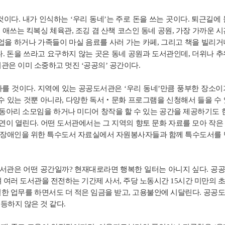
이다. 내가 인식하는 ‘우리 동네’는 주로 돈을 쓰는 곳이다. 퇴근길에 
 애쓰는 킥복싱 체육관, 조깅 겸 산책 코스인 동네 공원, 가장 가까운 시
업을 하거나 가족들이 마실 음료를 사러 가는 카페, 그리고 책을 빌리거
. 돈을 쓰라고 요구하지 않는 곳은 동네 공원과 도서관인데, 더위나 추
관은 이미 소중하고 멋진 ‘공공의’ 공간이다.
를 것이다. 지역에 있는 공공도서관은 ‘우리 동네’만큼 풍부한 장소이
수 있는 것뿐 아니라, 다양한 독서‧문화 프로그램을 신청해서 들을 수 
 동아리 소모임을 하거나 미디어 창작을 할 수 있는 공간을 제공하기도 한
강연이 열린다. 어떤 도서관에서는 그 지역의 향토 문화 자료를 모아 작은
각장애인을 위한 특수도서 자료실에서 자원봉사자들과 함께 특수도서를 
서관은 어떤 공간일까? 현재대로라면 행복한 일터는 아니지 싶다. 공
며 여러 도서관을 전전하는 기간제 사서, 주당 노동시간 15시간 미만의 
한 업무를 하면서도 더 적은 임금을 받고, 고용불안에 시달린다. 공공
평등하지 않은 것 같다.