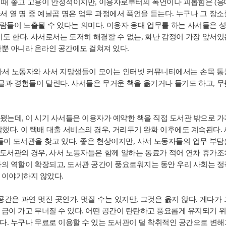
때 좋고 고용이 안정적이지만, 이용자로부터의 폭언이나 괴롭힘은 (응
서 열 명 중 예닐곱 명은 업무 과정에서 폭언을 듣는다. 누구나 그 장소
사람들이 노출될 수 있다는 의미다. 이용자 응대 업무를 하는 사서들은 
도 한다. 사서로서는 도저히 해결할 수 없는, 화난 감정이 가장 앞서있
관뿐 아니라 온라인 공간에도 걸쳐져 있다.
 사서 노동자와 사서 지망생들이 모이는 인터넷 커뮤니티에서는 손목 통
글과 경험들이 달린다. 사서들은 무거운 책을 옮기거나 들기도 하고, 무
됐는데, 이 시기 사서들은 이용자가 예약한 책을 직접 도서관 밖으로 가
했다. 이 택배 대출 서비스의 경우, 거리두기 완화 이후에도 계속된다. 
이 도서관을 찾고 있다. 좋은 현상이지만, 사서 노동자들의 업무 부담
 도서관의 경우, 사서 노동자들은 함께 일하는 동료가 적어 연차 휴가조
의 역할이 확장되고, 도서관 공간이 풍요로워지는 동안 우리 사회는 정
 이야기하지 않았다.
간은 과연 멋진 곳인가. 멋질 수는 있지만, 그것은 옳지 않다. 게다가 
금이 가고 무너질 수 있다. 어떤 공간이 탄탄하고 풍요롭게 유지되기 
. 누구나 무료로 이용할 수 있는 도서관이 덜 착취적인 공간으로 변해