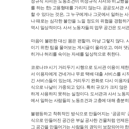
정규직 사서는 노동조건이 비정규직 사서와 비교했을 
를 하는 한) 고용형태를 가리지 않는다. 공공도서관 사
할 수 있다는 것은, 그 누구에게나 그곳에서 일하는 
나 때로는 심각한 불안을 느낄 정도의 위협을 경험하기
역시 일상적이다. 사서 노동자들의 업무 공간은 도서
마음이 불편한 대신 몸은 편할까. 마냥 그렇지 않다.
이기 위한 팁을 물어보는 게시글이 올라오고, 여러 댓
히거나 허리를 숙이는 자세를 일상적으로 취한다.
코로나19 시기 거리두기 시행으로 도서관 이용이 제한
서 이용자에게 건네거나 무료 택배 대출 서비스를 시작
긴 서비스들이 있는데, 거리두기 완화로 다시 이용자들
식으로 나날이 가중되고 있다. 특히 규모가 크지 않은
하게 사용하지 못하는 실정이다. 도서관과 사서 노동자
에서 일하는 사람들의 노동조건과 고충에 대해 충분히
불평등하고 착취적인 방식으로 만들어지는 ‘공공의’ 공
식으로 만들어진 공간은 부실 공사한 건물처럼 언제든 
그 공간을 만들어가는 사람들의 권익이 보장되어야 한다