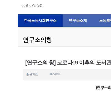
08월 07일(금)
한국노동사회연구소
연구소소개
노동포
연구소의창
[연구소의 창] 코로나19 이후의 도서
윤자호
5,062
[연구소의