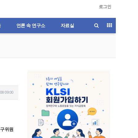
로그인
육
언론 속 연구소
자료실
08 09:00
연구위원