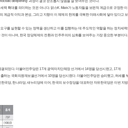
atic deepening’ 과정이 결코 순조롭지 않음을 잘 보여주는 것이다.
력 확대를 의미하는 것은 아니다. 맑스K. Marx가 노동자들을 보편적 계급으로 규정한 
 계급적 이익과 본성, 그리고 지향이 이 체제의 한계를 극복한 미래사회에 닿아 있다고 
요구를 실현할 수 있는 정책을 생산하고 이를 집행하는 데 주도적인 역할을 하는 정치세력
 것이 아니며, 한국 정당체제의 전환과 민주주의의 심화를 보여주는 가장 중요한 부분이다.
결되었다. 더불어민주당은 17개 광역자치단체장 선거에서 14명을 당선시켰고, 17개
을 선출하는 국회의원재보궐선거에서 10명을 당선시켰다. 더불어민주당은 승리했고, 허세를 
신한국당, 한나라당, 새누리당에 이어, 한국의 보수정당을 대표하던 자유한국당은 이번 지