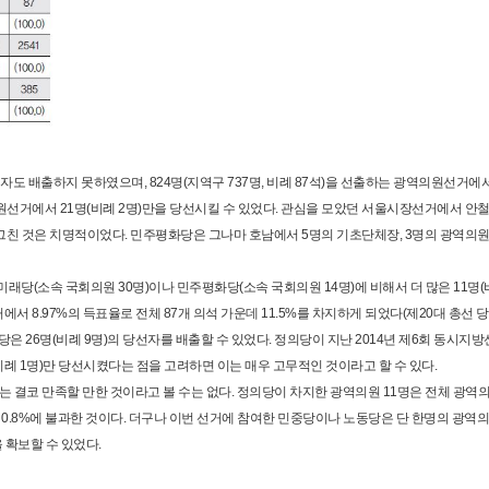
 배출하지 못하였으며, 824명(지역구 737명, 비례 87석)을 선출하는 광역의원선거에서
는 기초의원선거에서 21명(비례 2명)만을 당선시킬 수 있었다. 관심을 모았던 서울시장선거에서 안
 그친 것은 치명적이었다. 민주평화당은 그나마 호남에서 5명의 기초단체장, 3명의 광역의원
당(소속 국회의원 30명)이나 민주평화당(소속 국회의원 14명)에 비해서 더 많은 11명
 8.97%의 득표율로 전체 87개 의석 가운데 11.5%를 차지하게 되었다(제20대 총선 
은 26명(비례 9명)의 당선자를 배출할 수 있었다. 정의당이 지난 2014년 제6회 동시지
례 1명)만 당선시켰다는 점을 고려하면 이는 매우 고무적인 것이라고 할 수 있다.
결코 만족할 만한 것이라고 볼 수는 없다. 정의당이 차지한 광역의원 11명은 전체 광역
6명의 0.8%에 불과한 것이다. 더구나 이번 선거에 참여한 민중당이나 노동당은 단 한명의 광역
 확보할 수 있었다.