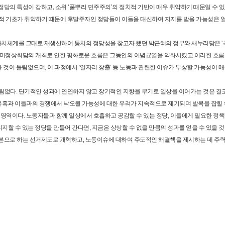
 특성이 강하고, 소위 ‘풀뿌리 민주주의’의 정치적 기반이 매우 취약하기 때문일 수 있
조직적 기초가 취약하기 때문에 후발주자인 정당들이 이들을 대신하여 지지를 받을 가능성은 
가치체계를 그대로 재생산하여 통치의 정당성을 찾고자 했던 박근혜의 정부와 새누리당은 
미정상회담의 개최로 인한 평화로운 흐름은 그동안의 이념균열을 약화시켰고 이러한 흐름
것이 틀림없으며, 이 과정에서 ‘일자리 창출’ 등 노동과 관련한 이슈가 부상할 가능성이 매
틀림없다. 단기적인 성과에 연연하지 않고 장기적인 지향을 무기로 일상을 이어가는 것은 결
유혹과 이들과의 경쟁에서 낙오될 가능성에 대한 우려가 지속적으로 제기되며 발목을 잡힐
’의 영역이다. 노동자들과 함께 일상에서 호흡하고 공감할 수 있는 정당, 이들에게 필요한 정
의지할 수 있는 정당을 만들어 간다면, 지금은 상상할 수 없을 만큼의 성과를 얻을 수 있을 것
으로 하는 선거제도로 개혁하고, 노동이슈에 대하여 주도적인 해결책을 제시하는 데 주