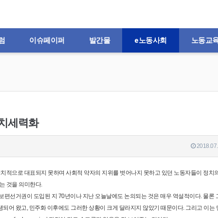
럼
이슈페이퍼
발간물
e노동사회
노동교
 정치세력화
2018.07.
정치적으로 대표되지 못하며 사회적 약자의 지위를 벗어나지 못하고 있던 노동자들이 정치
는 것을 의미한다.
 보편선거권이 도입된 지 70년이나 지난 오늘날에도 논의되는 것은 매우 역설적이다. 물론 
생되어 왔고, 민주화 이후에도 그러한 상황이 크게 달라지지 않았기 때문이다. 그리고 이는