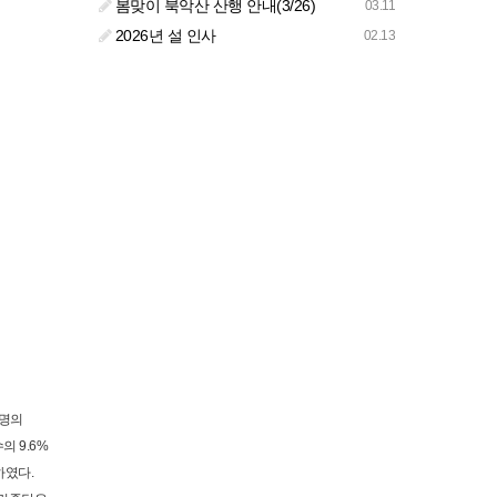
봄맞이 북악산 산행 안내(3/26)
03.11
2026년 설 인사
02.13
6명의
 9.6%
하였다.