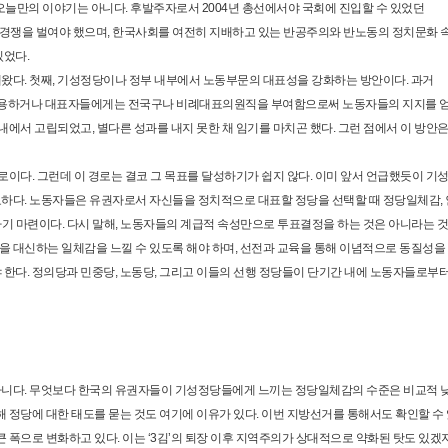
늘만의 이야기는 아니다. 후발주자로서 2004년 총선에서야 국회에 진입할 수 있었던
경쟁을 벌여야 했으며, 한국사회를 여전히 지배하고 있는 반공주의와 반노동의 정치문화 
있었다.
왔다. 첫째, 기성정당이나 정부 내부에서 노동부문의 대표성을 강화하는 방안이다. 과거
수용하거나 대표자들에게는 전국구나 비례대표의원직을 부여함으로써 노동자들의 지지를 
내에서 고립되었고, 별다른 성과를 내지 못한 채 임기를 마치곤 했다. 그런 점에서 이 방안
로이다. 그런데 이 경로는 결코 그 목표를 달성하기가 쉽지 않다. 이미 앞서 언급했듯이 기
하다. 노동자들은 유권자로서 자신들을 정치적으로 대표할 정당을 선택할 때 정당일체감, 
하기 마련이다. 다시 말해, 노동자들의 계급적 속성만으로 투표결정을 하는 것은 아니라는 것
 대신하는 일체감을 느낄 수 있도록 해야 하며, 선전과 교육을 통해 이념적으로 동질성을
한다. 정의당과 민중당, 노동당, 그리고 이들의 선행 정당들이 단기간 내에 노동자들로부
아니다. 무엇보다 한국의 유권자들이 기성정당들에게 느끼는 정당일체감의 수준은 비교적 
해 정당에 대한 태도를 묻는 것도 여기에 이유가 있다. 이번 지방선거를 통해서도 확인할 수
 폭으로 변화하고 있다. 이는 ‘3김’의 퇴장 이후 지역주의가 상대적으로 약화된 탓도 있겠