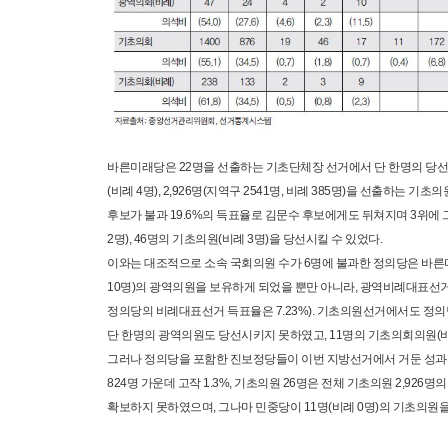
바른미래당은 22명을 선출하는 기초단체장 선거에서 단 한명의 당선자도
(비례 4명), 2,926명(지역구 2541명, 비례 385명)을 선출하
후보가 불과 19.6%의 득표율로 김문수 후보에게도 뒤쳐지며 3위에
2명), 46명의 기초의원(비례 3명)을 당선시킬 수 있었다.
이와는 대조적으로 소속 국회의원 수가 6명에 불과한 정의당은 바른미래
10명)의 광역의원을 보유하게 되었을 뿐만 아니라, 광역비례대표선거에서
정의당의 비례대표선거 득표율은 7.23%). 기초의원선거에서도 정의당
단 한명의 광역의원도 당선시키지 못하였고, 11명의 기초의회의원(비
그러나 정의당을 포함한 진보정당들이 이번 지방선거에서 거둔 성과는 
824명 가운데 고작 1.3%, 기초의원 26명은 전체 기초의원 2,92
확보하지 못하였으며, 그나마 민중당이 11명(비례 0명)의 기초의원을