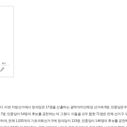
. 이번 지방선거에서 정의당은 17명을 선출하는 광역자치단체장 선거에 9명, 민중당은 
, 민중당이 54명의 후보를 공천하는 데 그쳤다. 이들을 모두 합한 71명은 전체 선거구 수의
, 전체 1,035개의 기초의회선거구에 정의당이 133명, 민중당이 146명의 후보를 공천