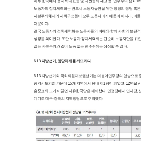
이후 한국에서 정치적 대표성 및 다원성의 제고 등 ‘민주주의 심화democr
노동자의 정치세력화는 반드시 노동자들만을 위한 정당의 창당 혹은 세
자본주의체제의 사회구성원이 모두 노동자이기 때문이 아니라, 이들의
때문이다.
결국 노동자의 정치세력화는 노동자들의 이해와 함께 사회의 보편적 
성장을 의미한다. 또한 노동자 정치세력화는 단순히 노동자만을 위한
없는 자본주의와 같이 노동 없는 민주주의는 상상할 수 없다.
6.13 지방선거, 양당체제를 깨뜨리다
6.13 지방선거와 국회의원재보궐선거는 더불어민주당의 압승으로 종
광역시도의회 가운데 15개 지역에서 원내 제1당이 되었고, 12명
홍준표와 그가 이끌던 자유한국당은 패배했다. 민정당에서 민자당, 
계기로 대구·경북의 지역정당으로 추락했다.