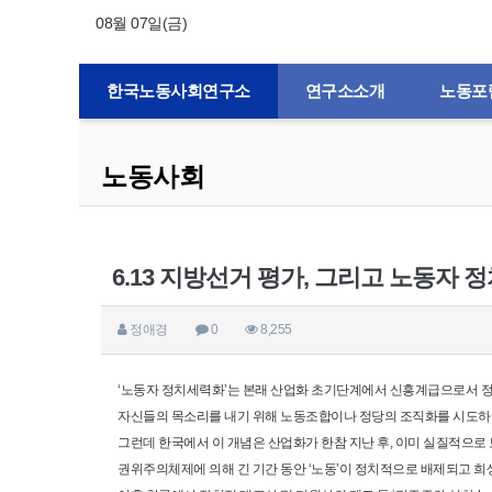
08월 07일(금)
한국노동사회연구소
연구소소개
노동포
노동사회
6.13 지방선거 평가, 그리고 노동자
정애경
0
8,255
‘노동자 정치세력화’는 본래 산업화 초기단계에서 신흥계급으로서 
자신들의 목소리를 내기 위해 노동조합이나 정당의 조직화를 시도하
그런데 한국에서 이 개념은 산업화가 한참 지난 후, 이미 실질적으로
권위주의체제에 의해 긴 기간 동안 ‘노동’이 정치적으로 배제되고 희