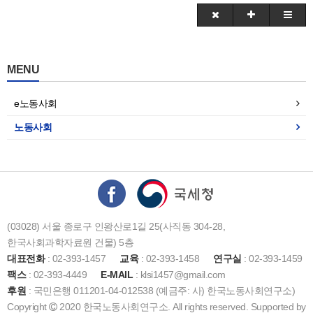
MENU
e노동사회
노동사회
(03028) 서울 종로구 인왕산로1길 25(사직동 304-28,
한국사회과학자료원 건물) 5층
대표전화
: 02-393-1457
교육
: 02-393-1458
연구실
: 02-393-1459
팩스
: 02-393-4449
E-MAIL
: klsi1457@gmail.com
후원
: 국민은행 011201-04-012538 (예금주: 사) 한국노동사회연구소)
Copyright
2020 한국노동사회연구소. All rights reserved. Supported by