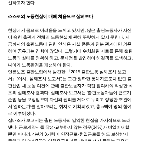
선하고자 한다.
스스로의 노동현실에 대해 처음으로 살펴보다
현장에서 몸으로 어려움을 느끼고 있지만, 많은 출판노동자가 자신
이 속한 출판계 전체의 노동현실에 관해 뚜렷하게 알지 못한다. 지
금까지의 출판노동에 관한 인식은 사실 풍문과 친분 관계에만 의존
하여 공유되는 경향이 많았다. 그렇기에 수치화된 자료를 통해 출판
노동의 실태를 명확히 하고, 문제점을 발견하여 해결책을 모색하고,
나아가 노동환경을 개선해야 한다.
언론노조 출판노협에서 발간한 『2015 출판노동 실태조사 보고
서』(이하, ‘실태조사 보고서’)는 그간 정확한 통계자료조차 없던 출
판산업 내 노동 여건에 관해 출판노동자가 직접 참여하여 작성한 최
초의 실태조사 결과다. 실태조사 보고서는 ‘출판노동자들이 근로기
준법 등을 보장받으며 자신의 권리를 제대로 누리고 정당한 조건에
서 일하는가’를 알아보려는 취지로 기획되었고, 총 5백여 명의 참여
로 이루어졌다.
실태조사 보고서는 출판 노동자의 열악한 현실을 가시적으로 드러
냈다. 근로계약서를 작성·교부하지 않는 경우(34%)가 비일비재할
뿐만 아니라, 4분의 3가량이 연장근로·휴일근로를 해도 보상받지