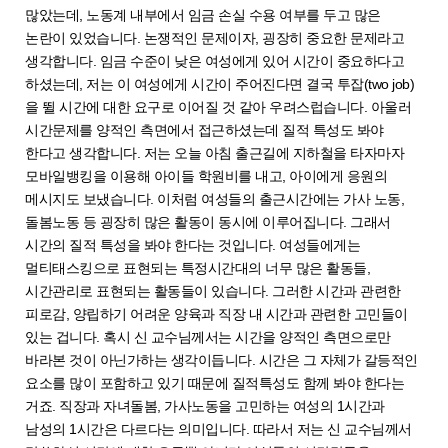
많았는데, 노동계 내부에서 임금 손실 수용 여부를 두고 많은
논란이 있었습니다. 논쟁적인 문제이자, 굉장히 중요한 문제라고
생각합니다. 임금 수준이 낮은 여성에게 있어 시간이 중요하다고
하셨는데, 저는 이 여성에게 시간이 주어진다면 결국 투잡(two job)
을 뛸 시간에 대한 요구로 이어질 것 같아 우려스럽습니다. 아울러
시간문제를 양적인 측면에서 접근하셨는데 질적 특성도 봐야
한다고 생각합니다. 저는 오늘 아침 출근길에 지하철을 타자마자
모바일뱅킹을 이용해 아이들 학원비를 내고, 아이에게 응원의
메시지도 보냈습니다. 이처럼 여성들의 출근시간에는 가사 노동,
돌봄노동 등 굉장히 많은 활동이 동시에 이루어집니다. 그래서
시간의 질적 특성을 봐야 한다는 것입니다. 여성들에게는
멀티태스킹으로 표현되는 특정시간대의 너무 많은 활동들,
시간관리로 표현되는 활동들이 있습니다. 그러한 시간과 관련한
피로감, 양립하기 어려운 양육과 직장 내 시간과 관련한 고민들이
있는 겁니다. 혹시 신 교수님께서는 시간을 양적인 측면으로만
바라본 것이 아닌가하는 생각이듭니다. 시간은 그 자체가 갈등적인
요소를 많이 포함하고 있기 때문에 질적특성도 함께 봐야 한다는
거죠. 직장과 자녀돌봄, 가사노동을 고민하는 여성의 1시간과
남성의 1시간은 다르다는 의미입니다. 따라서 저는 신 교수님께서