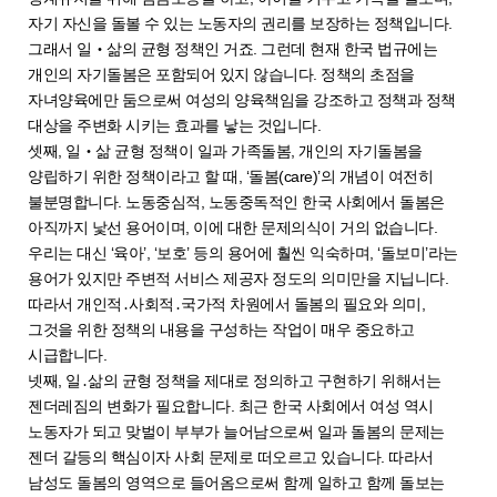
자기 자신을 돌볼 수 있는 노동자의 권리를 보장하는 정책입니다.
그래서 일‧삶의 균형 정책인 거죠. 그런데 현재 한국 법규에는
개인의 자기돌봄은 포함되어 있지 않습니다. 정책의 초점을
자녀양육에만 둠으로써 여성의 양육책임을 강조하고 정책과 정책
대상을 주변화 시키는 효과를 낳는 것입니다.
셋째, 일‧삶 균형 정책이 일과 가족돌봄, 개인의 자기돌봄을
양립하기 위한 정책이라고 할 때, ‘돌봄(care)’의 개념이 여전히
불분명합니다. 노동중심적, 노동중독적인 한국 사회에서 돌봄은
아직까지 낯선 용어이며, 이에 대한 문제의식이 거의 없습니다.
우리는 대신 ‘육아’, ‘보호’ 등의 용어에 훨씬 익숙하며, ‘돌보미’라는
용어가 있지만 주변적 서비스 제공자 정도의 의미만을 지닙니다.
따라서 개인적․사회적․국가적 차원에서 돌봄의 필요와 의미,
그것을 위한 정책의 내용을 구성하는 작업이 매우 중요하고
시급합니다.
넷째, 일․삶의 균형 정책을 제대로 정의하고 구현하기 위해서는
젠더레짐의 변화가 필요합니다. 최근 한국 사회에서 여성 역시
노동자가 되고 맞벌이 부부가 늘어남으로써 일과 돌봄의 문제는
젠더 갈등의 핵심이자 사회 문제로 떠오르고 있습니다. 따라서
남성도 돌봄의 영역으로 들어옴으로써 함께 일하고 함께 돌보는