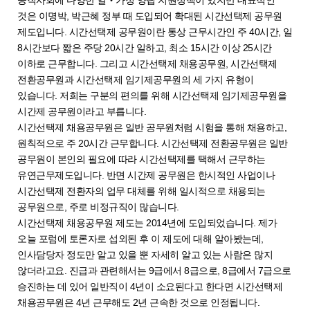
것은 이명박, 박근혜 정부 때 도입되어 확대된 시간선택제 공무원
제도입니다. 시간선택제 공무원이란 통상 근무시간인 주 40시간, 일
8시간보다 짧은 주당 20시간 일하고, 최소 15시간 이상 25시간
이하로 근무합니다. 그리고 시간선택제 채용공무원, 시간선택제
전환공무원과 시간선택제 임기제공무원의 세 가지 유형이
있습니다. 저희는 구분의 편의를 위해 시간선택제 임기제공무원을
시간제 공무원이라고 부릅니다.
시간선택제 채용공무원은 일반 공무원처럼 시험을 통해 채용하고,
원칙적으로 주 20시간 근무합니다. 시간선택제 전환공무원은 일반
공무원이 본인의 필요에 따라 시간선택제를 택해서 근무하는
유연근무제도입니다. 반면 시간제 공무원은 한시적인 사업이나
시간선택제 전환자의 업무 대체를 위해 일시적으로 채용되는
공무원으로, 주로 비정규직이 많습니다.
시간선택제 채용공무원 제도는 2014년에 도입되었습니다. 제가
오늘 포럼에 토론자로 섭외된 후 이 제도에 대해 알아봤는데,
인사담당자 정도만 알고 있을 뿐 자세히 알고 있는 사람은 많지
않더라고요. 진급과 관련해서는 9급에서 8급으로, 8급에서 7급으로
승진하는 데 있어 일반직이 4년이 소요된다고 한다면 시간선택제
채용공무원은 4년 근무해도 2년 근속한 것으로 인정됩니다.