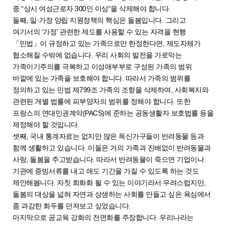
중 “상시 여성근로자 300인 이상”을 삭제해야 합니다.
둘째, 일·가정 양립 지원정책의 핵심은 돌봄입니다. 그리고
여기서의 ‘가정’ 관련한 제도를 사용할 수 있는 자격을 현행
「민법」이 규정하고 있는 가족으로만 한정한다면, 제도자체가
협소해질 수밖에 없습니다. 우리 사회의 발전을 가로막는
가족이기주의를 극복하고 이성애부부로 구성된 가족의 범위
바깥에 있는 가족을 보호해야 합니다. 따라서 가족의 범위를
정의하고 있는 민법 제799조 가족의 조항을 삭제하여, 사회복지와
관련된 개별 법률에 피부양자의 범위를 정해야 합니다. 또한
프랑스의 연대민권계약(PACS)에 준하는 공동생활자 보호법률 등을
제정해야 할 것입니다.
셋째, 국내 통계자료는 없지만 많은 독신가구들이 반려동물 등과
함께 생활하고 있습니다. 이들은 거의 가족과 진배없이 반려동물과
사랑, 돌봄을 주고받습니다. 따라서 반려동물이 죽으면 기업이나
기관에 증빙서류를 내고 애도 기간을 가질 수 있도록 하는 것도
제안해봅니다. 자칫 희화화 될 수 있는 이야기라서 우려스럽지만,
돌봄의 대상을 넓혀 자연과 상생하는 사회를 만들고 싶은 욕심에서
좀 과감한 화두를 던져보고 싶었습니다.
마지막으로 공교육 강화의 전면화를 주장합니다. 우리나라는