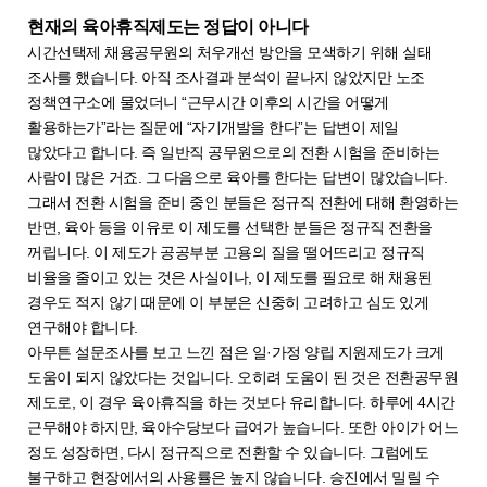
현재의 육아휴직제도는 정답이 아니다
시간선택제 채용공무원의 처우개선 방안을 모색하기 위해 실태
조사를 했습니다. 아직 조사결과 분석이 끝나지 않았지만 노조
정책연구소에 물었더니 “근무시간 이후의 시간을 어떻게
활용하는가”라는 질문에 “자기개발을 한다”는 답변이 제일
많았다고 합니다. 즉 일반직 공무원으로의 전환 시험을 준비하는
사람이 많은 거죠. 그 다음으로 육아를 한다는 답변이 많았습니다.
그래서 전환 시험을 준비 중인 분들은 정규직 전환에 대해 환영하는
반면, 육아 등을 이유로 이 제도를 선택한 분들은 정규직 전환을
꺼립니다. 이 제도가 공공부분 고용의 질을 떨어뜨리고 정규직
비율을 줄이고 있는 것은 사실이나, 이 제도를 필요로 해 채용된
경우도 적지 않기 때문에 이 부분은 신중히 고려하고 심도 있게
연구해야 합니다.
아무튼 설문조사를 보고 느낀 점은 일·가정 양립 지원제도가 크게
도움이 되지 않았다는 것입니다. 오히려 도움이 된 것은 전환공무원
제도로, 이 경우 육아휴직을 하는 것보다 유리합니다. 하루에 4시간
근무해야 하지만, 육아수당보다 급여가 높습니다. 또한 아이가 어느
정도 성장하면, 다시 정규직으로 전환할 수 있습니다. 그럼에도
불구하고 현장에서의 사용률은 높지 않습니다. 승진에서 밀릴 수