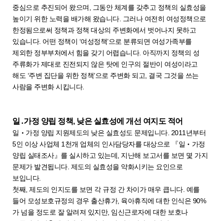
중심으로 추진되어 왔으며, 그동안 체계를 갖추고 정책의 실효성을
높이기 위한 노력을 배가해 왔습니다. 그러나 여전히 여성정책으로
한정됨으로써 정책과 정책 대상의 주변화에서 벗어나지 못하고
있습니다. 어떤 정책이 ‘여성정책’으로 분류되면 여성가족부를
제외한 정부부처에서 힘을 갖기 어렵습니다. 아직까지 정책의 성
주류화가 제대로 진전되지 않은 탓에 인구의 절반이 여성이라고
해도 ‘주변 집단을 위한 정책’으로 주변화 되고, 결국 그것을 쓰는
사람을 주변화 시킵니다.
일․가정 양립 정책, 낮은 실효성에 개선 여지도 적어
일‧가정 양립 지원제도의 낮은 실효성도 문제입니다. 2011년부터
5인 이상 사업체 1천개 업체의 인사담당자를 대상으로 『일‧가정
양립 실태조사』를 실시하고 있는데, 지난해 보고서를 보면 몇 가지
문제가 발견됩니다. 제도의 실효성을 약화시키는 요인으로
보입니다.
첫째, 제도의 인지도를 보면 각 규정 간 차이가 매우 큽니다. 예를
들어 모성보호규정의 경우 출산휴가, 육아휴직에 대한 인식은 90%
가 넘을 정도로 잘 알려져 있지만, 임신근로자에 대한 보호나