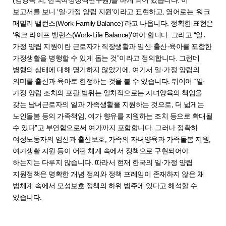
보고서를 보니 ‘일·가정 양립 지원’이라고 표현하고, 영어로는 ‘워크
패밀리 밸런스(Work-Family Balance)’라고 나옵니다. 정확한 표현은
‘워크 라이프 밸런스(Work-Life Balance)’여야 합니다. 그리고 “일․
가정 양립 지원이란 근로자가 직장생활과 임신·출산·육아를 포함한
가정생활을 병행할 수 있게 돕는 것”이라고 정의합니다. 그런데
병행의 상태에 대해 명기하지 않았기에, 여기서 일·가정 양립의
의미를 출산과 육아로 한정하는 것을 볼 수 있습니다. 뒤이어 “일·
가정 양립 조치의 포괄 범위는 일차적으로는 자녀양육의 책임을
갖는 남녀근로자의 일과 가족생활을 지원하는 것으로, 더 넓게는
노인돌봄 등의 가족책임, 여가 향유를 지원하는 조치 등으로 확대될
수 있다”고 부연함으로써 여가까지 포함합니다. 그러나 정확히
여성노동자의 임신과 출산보호, 가족의 자녀양육과 가족돌봄 지원,
여가생활 지원 등이 어떤 체계 속에서 정책으로 구현되어야
하는지는 다루지 않습니다. 따라서 현재 한국의 일·가정 양립
지원정책은 명확한 개념 정의와 정책 프레임이 존재하지 않은 채
법체계 속에서 모성보호 정책의 하위 범주에 있다고 해석할 수
있습니다.