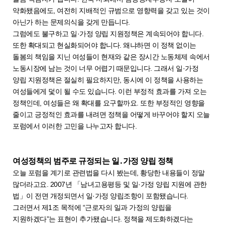
약화됐음에도, 여전히 지배적인 규범으로 영향력을 갖고 있는 것이
아닌가 하는 문제의식을 갖게 만듭니다.
그럼에도 불구하고 일·가정 양립 지원정책은 계속되어야 합니다.
또한 확대되고 현실화되어야 합니다. 왜냐하면 이 정책 없이는
돌봄의 책임을 지닌 여성들이 현재와 같은 장시간 노동체제 속에서
노동시장에 남는 것이 너무 어렵기 때문입니다. 그래서 일·가정
양립 지원정책은 절실히 필요하지만, 동시에 이 정책을 사용하는
여성들에게 덫이 될 수도 있습니다. 이런 부정적 효과를 가져 오는
정책인데, 여성들은 왜 확대를 요구할까요. 또한 부정적인 영향을
줄이고 긍정적인 효과를 내려면 정책을 어떻게 바꾸어야 할지 오늘
포럼에서 이러한 고민을 나누고자 합니다.
여성정책의 범주로 규정되는 일․가정 양립 정책
오늘 포럼을 계기로 관련법을 다시 봤는데, 황당한 내용들이 정말
많더라고요. 2007년 「남녀고용평등 및 일·가정 양립 지원에 관한
법」이 전면 개정되면서 일·가정 양립조항이 포함됐습니다.
그러면서 제1조 목적에 “근로자의 일과 가정의 양립을
지원하겠다”는 표현이 추가됐습니다. 정책을 제도화하겠다는