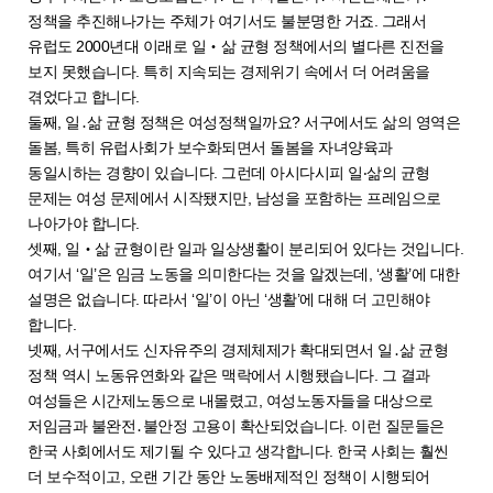
정책을 추진해나가는 주체가 여기서도 불분명한 거죠. 그래서
유럽도 2000년대 이래로 일‧삶 균형 정책에서의 별다른 진전을
보지 못했습니다. 특히 지속되는 경제위기 속에서 더 어려움을
겪었다고 합니다.
둘째, 일․삶 균형 정책은 여성정책일까요? 서구에서도 삶의 영역은
돌봄, 특히 유럽사회가 보수화되면서 돌봄을 자녀양육과
동일시하는 경향이 있습니다. 그런데 아시다시피 일‧삶의 균형
문제는 여성 문제에서 시작됐지만, 남성을 포함하는 프레임으로
나아가야 합니다.
셋째, 일‧삶 균형이란 일과 일상생활이 분리되어 있다는 것입니다.
여기서 ‘일’은 임금 노동을 의미한다는 것을 알겠는데, ‘생활’에 대한
설명은 없습니다. 따라서 ‘일’이 아닌 ‘생활’에 대해 더 고민해야
합니다.
넷째, 서구에서도 신자유주의 경제체제가 확대되면서 일․삶 균형
정책 역시 노동유연화와 같은 맥락에서 시행됐습니다. 그 결과
여성들은 시간제노동으로 내몰렸고, 여성노동자들을 대상으로
저임금과 불완전․불안정 고용이 확산되었습니다. 이런 질문들은
한국 사회에서도 제기될 수 있다고 생각합니다. 한국 사회는 훨씬
더 보수적이고, 오랜 기간 동안 노동배제적인 정책이 시행되어