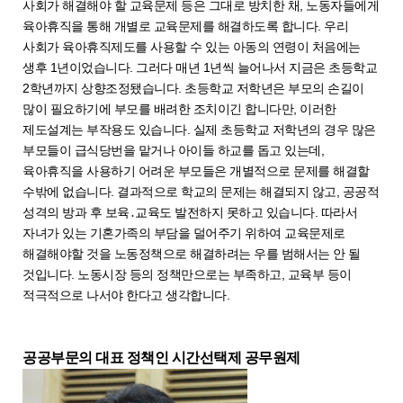
사회가 해결해야 할 교육문제 등은 그대로 방치한 채, 노동자들에게
육아휴직을 통해 개별로 교육문제를 해결하도록 합니다. 우리
사회가 육아휴직제도를 사용할 수 있는 아동의 연령이 처음에는
생후 1년이었습니다. 그러다 매년 1년씩 늘어나서 지금은 초등학교
2학년까지 상향조정됐습니다. 초등학교 저학년은 부모의 손길이
많이 필요하기에 부모를 배려한 조치이긴 합니다만, 이러한
제도설계는 부작용도 있습니다. 실제 초등학교 저학년의 경우 많은
부모들이 급식당번을 맡거나 아이들 하교를 돕고 있는데,
육아휴직을 사용하기 어려운 부모들은 개별적으로 문제를 해결할
수밖에 없습니다. 결과적으로 학교의 문제는 해결되지 않고, 공공적
성격의 방과 후 보육․교육도 발전하지 못하고 있습니다. 따라서
자녀가 있는 기혼가족의 부담을 덜어주기 위하여 교육문제로
해결해야할 것을 노동정책으로 해결하려는 우를 범해서는 안 될
것입니다. 노동시장 등의 정책만으로는 부족하고, 교육부 등이
적극적으로 나서야 한다고 생각합니다.
공공부문의 대표 정책인 시간선택제 공무원제