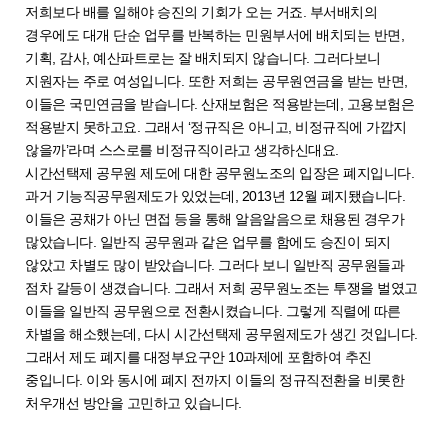
저희보다 배를 일해야 승진의 기회가 오는 거죠. 부서배치의
경우에도 대개 단순 업무를 반복하는 민원부서에 배치되는 반면,
기획, 감사, 예산파트로는 잘 배치되지 않습니다. 그러다보니
지원자는 주로 여성입니다. 또한 저희는 공무원연금을 받는 반면,
이들은 국민연금을 받습니다. 산재보험은 적용받는데, 고용보험은
적용받지 못하고요. 그래서 ‘정규직은 아니고, 비정규직에 가깝지
않을까’라며 스스로를 비정규직이라고 생각하신대요.
시간선택제 공무원 제도에 대한 공무원노조의 입장은 폐지입니다.
과거 기능직공무원제도가 있었는데, 2013년 12월 폐지됐습니다.
이들은 공채가 아닌 면접 등을 통해 알음알음으로 채용된 경우가
많았습니다. 일반직 공무원과 같은 업무를 함에도 승진이 되지
않았고 차별도 많이 받았습니다. 그러다 보니 일반직 공무원들과
점차 갈등이 생겼습니다. 그래서 저희 공무원노조는 투쟁을 벌였고
이들을 일반직 공무원으로 전환시켰습니다. 그렇게 직렬에 따른
차별을 해소했는데, 다시 시간선택제 공무원제도가 생긴 것입니다.
그래서 제도 폐지를 대정부요구안 10과제에 포함하여 추진
중입니다. 이와 동시에 폐지 전까지 이들의 정규직전환을 비롯한
처우개선 방안을 고민하고 있습니다.