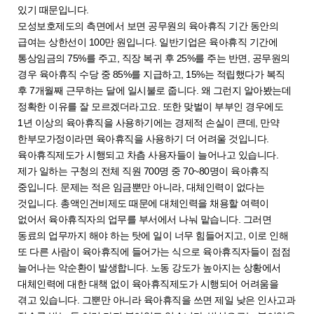
있기 때문입니다.
모성보호제도의 측면에서 보면 공무원의 육아휴직 기간 동안의
급여는 상한선이 100만 원입니다. 일반기업은 육아휴직 기간에
통상임금의 75%를 주고, 직장 복귀 후 25%를 주는 반면, 공무원의
경우 육아휴직 수당 중 85%를 지급하고, 15%는 적립했다가 복직
후 7개월째 근무하는 달에 일시불로 줍니다. 왜 그런지 알아봤는데
정확한 이유를 잘 모르겠더라고요. 또한 맞벌이 부부인 경우에도
1년 이상의 육아휴직을 사용하기에는 경제적 손실이 큰데, 만약
한부모가정이라면 육아휴직을 사용하기 더 어려울 것입니다.
육아휴직제도가 시행되고 차츰 사용자들이 늘어나고 있습니다.
제가 일하는 구청의 전체 직원 700명 중 70~80명이 육아휴직
중입니다. 문제는 적은 임금뿐만 아니라, 대체인력이 없다는
것입니다. 총액인건비제도 때문에 대체인력을 채용할 여력이
없어서 육아휴직자의 업무를 부서에서 나눠 맡습니다. 그러면
동료의 업무까지 해야 하는 탓에 일이 너무 힘들어지고, 이로 인해
또 다른 사람이 육아휴직에 들어가는 식으로 육아휴직자들이 점점
늘어나는 악순환이 발생합니다. 노동 강도가 높아지는 상황에서
대체인력에 대한 대책 없이 육아휴직제도가 시행되어 어려움을
겪고 있습니다. 그뿐만 아니라 육아휴직을 쓰면 제일 낮은 인사고과