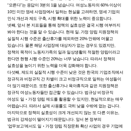
“모른다”는 응답이 3분의 1을 넘습니다. 여성노동자의 60% 이상이
10인 미만 영세 사업장에서 일하는 현실을 고려하면, 영세 기업의
인식 개선과 제도 구축, 시행 확대를 위한 노력이 중요합니다.
넷째, 앞서 본 지표들을 통해 정책의 실효성은 결국 시행 여부까지
봐야 한다는 것을 알 수 있습니다. 현재 일․가정 양립 지원정책의
실질적 시행 수준은 출산휴가를 제외하면 20% 안팎에 머물고
있습니다. 물론 해당 사업장에 대상자가 없는 경우도 있겠지만,
정책의 목적이 노동자가족의 일과 일상생활의 적절한 양립이라고
한다면 현행 시행 수준인 20%는 너무 낮습니다. 따라서 정책의
실효성을 높이기 위한 노력을 더욱 강화해야 합니다.
다섯째, 제도의 실질적 시행 수준이 낮은 것은 한국의 기업조직에서
정규직과 비정규직 간 차별이 크고 비정규직으로 일하는 여성들이
더 많기 때문이죠. 또한 출산휴가나 육아휴직과 같은 지원정책은
정규직 여성노동자들만 접근할 수 있습니다. 법규상 비정규직
여성도 일‧가정 양립 제도를 활용할 수 있지만, 현실적으로는 매우
어렵습니다. 따라서 실제 사용률도 극히 낮을 수밖에 없는 겁니다.
마지막으로 정책의 실효성이 크게 개선되지 않는 또 다른 이유는,
법규의 강제성이 떨어지기 때문입니다. 앞서 본 정부의
‘업무보고’에서도 일‧가정 양립 직장문화 확산 사업의 경우 기업에