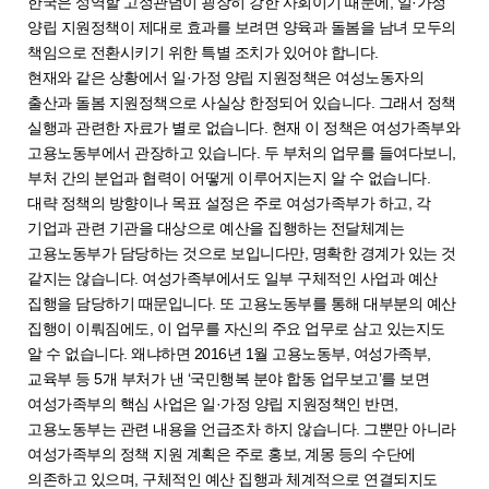
한국은 성역할 고정관념이 굉장히 강한 사회이기 때문에, 일·가정
양립 지원정책이 제대로 효과를 보려면 양육과 돌봄을 남녀 모두의
책임으로 전환시키기 위한 특별 조치가 있어야 합니다.
현재와 같은 상황에서 일·가정 양립 지원정책은 여성노동자의
출산과 돌봄 지원정책으로 사실상 한정되어 있습니다. 그래서 정책
실행과 관련한 자료가 별로 없습니다. 현재 이 정책은 여성가족부와
고용노동부에서 관장하고 있습니다. 두 부처의 업무를 들여다보니,
부처 간의 분업과 협력이 어떻게 이루어지는지 알 수 없습니다.
대략 정책의 방향이나 목표 설정은 주로 여성가족부가 하고, 각
기업과 관련 기관을 대상으로 예산을 집행하는 전달체계는
고용노동부가 담당하는 것으로 보입니다만, 명확한 경계가 있는 것
같지는 않습니다. 여성가족부에서도 일부 구체적인 사업과 예산
집행을 담당하기 때문입니다. 또 고용노동부를 통해 대부분의 예산
집행이 이뤄짐에도, 이 업무를 자신의 주요 업무로 삼고 있는지도
알 수 없습니다. 왜냐하면 2016년 1월 고용노동부, 여성가족부,
교육부 등 5개 부처가 낸 ‘국민행복 분야 합동 업무보고’를 보면
여성가족부의 핵심 사업은 일·가정 양립 지원정책인 반면,
고용노동부는 관련 내용을 언급조차 하지 않습니다. 그뿐만 아니라
여성가족부의 정책 지원 계획은 주로 홍보, 계몽 등의 수단에
의존하고 있으며, 구체적인 예산 집행과 체계적으로 연결되지도