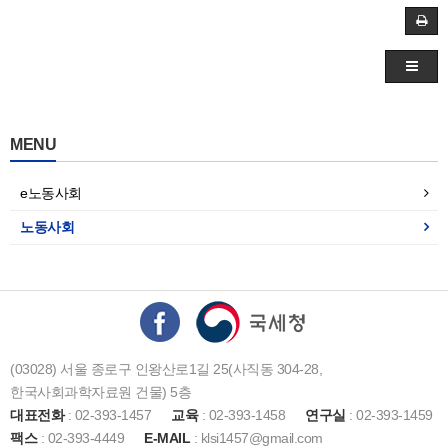
MENU
e노동사회
노동사회
(03028) 서울 종로구 인왕산로1길 25(사직동 304-28,
한국사회과학자료원 건물) 5층
대표전화
: 02-393-1457
교육
: 02-393-1458
연구실
: 02-393-1459
팩스
: 02-393-4449
E-MAIL
: klsi1457@gmail.com