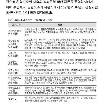
전면 배치함으로써 사측의 성과문화 확산 담론을 무력화시키기
위해 투쟁했다. 금융노조가 사용자에게 요구한 2016년도 산별교섭
요구내용은 아래 표와 같다([표1]).