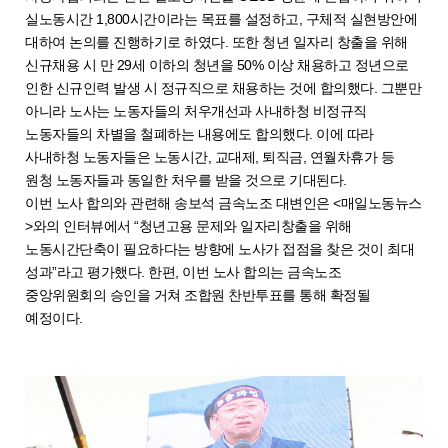
실노동시간 1,800시간이라는 목표를 설정하고, 구체적 실현방안에
대하여 논의를 진행하기로 하였다. 또한 청년 일자리 창출을 위해
신규채용 시 만 29세 이하의 청년을 50% 이상 채용하고 정년으로
인한 신규인력 발생 시 정규직으로 채용하는 것에 합의했다. 그뿐만
아니라 노사는 노동자들의 처우개선과 사내하청 비정규직
노동자들의 차별을 철폐하는 내용에도 합의했다. 이에 따라
사내하청 노동자들은 노동시간, 교대제, 퇴직금, 연월차휴가 등
원청 노동자들과 동일한 처우를 받을 것으로 기대된다.
이번 노사 합의와 관련해 송보석 금속노조 대변인은 <매일노동뉴스
>와의 인터뷰에서 “청년고용 문제와 일자리창출을 위해
노동시간단축이 필요하다는 방향에 노사가 접점을 찾은 것이 최대
성과”라고 평가했다. 한편, 이번 노사 합의는 금속노조
중앙위원회의 승인을 거쳐 조합원 찬반투표를 통해 확정될
예정이다.