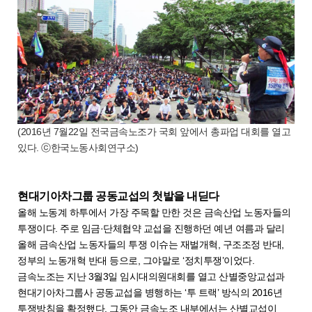
(2016년 7월22일 전국금속노조가 국회 앞에서 총파업 대회를 열고
있다. ⓒ한국노동사회연구소)
현대기아차그룹 공동교섭의 첫발을 내딛다
올해 노동계 하투에서 가장 주목할 만한 것은 금속산업 노동자들의
투쟁이다. 주로 임금·단체협약 교섭을 진행하던 예년 여름과 달리
올해 금속산업 노동자들의 투쟁 이슈는 재벌개혁, 구조조정 반대,
정부의 노동개혁 반대 등으로, 그야말로 ‘정치투쟁’이었다.
금속노조는 지난 3월3일 임시대의원대회를 열고 산별중앙교섭과
현대기아차그룹사 공동교섭을 병행하는 ‘투 트랙’ 방식의 2016년
투쟁방침을 확정했다. 그동안 금속노조 내부에서는 산별교섭이