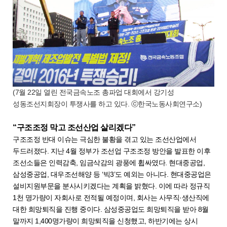
(7월 22일 열린 전국금속노조 총파업 대회에서 강기성
성동조선지회장이 투쟁사를 하고 있다. ⓒ한국노동사회연구소)
“구조조정 막고 조선산업 살리겠다”
구조조정 반대 이슈는 극심한 불황을 겪고 있는 조선산업에서
두드러졌다. 지난 4월 정부가 조선업 구조조정 방안을 발표한 이후
조선소들은 인력감축, 임금삭감의 광풍에 휩싸였다. 현대중공업,
삼성중공업, 대우조선해양 등 ‘빅3’도 예외는 아니다. 현대중공업은
설비지원부문을 분사시키겠다는 계획을 밝혔다. 이에 따라 정규직
1천 명가량이 자회사로 전적될 예정이며, 회사는 사무직·생산직에
대한 희망퇴직을 진행 중이다. 삼성중공업도 희망퇴직을 받아 8월
말까지 1,400명가량이 희망퇴직을 신청했고, 하반기에는 상시