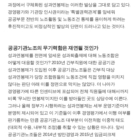
과정에서 구체화된 성과연봉제는 이러한 발상을 그대로 담고 있다.
경영평가와 기관장 인사권이라는 ‘특별권력관계’를 앞세워
공공부문 전반의 노조활동 및 노동조건 통제를 용이하게 하려는
후진적이고도 비정상적인 발상의 단면이 드러나고 있는 것이다.
공공기관노조의 무기력함은 재연될 것인가
성과연봉제를 전면에 앞세운 성과퇴출제에 대해 노동조합은
어떻게 대응할 것인가? 2010년 간부직원에 대한 공공기관
성과연봉제가 도입된 이후 공공기관노조들은 간부직 대상
성과연봉제가 당장 조합원들의 노동조건에 직접 영향을 미치지
않다는 판단 아래 이를 정면으로 막지는 않았다. 더 나아가
경영평가에 따른 인센티브에 포섭되어 전체 직원들에 대해서까지
비록 ‘무늬만 연봉제’이지만 이를 받아들인 곳도 상당수에 이른다.
그러나 올해 정부가 시행하려는 성과연봉제는 세부 운영기준마저
분명히 제시되어 있고 이 기준들이 이후 경영평가에서 이행 여부를
판가름하는 만큼 공공기관노조 대부분이 이전처럼 이중적 태도
(대외적 수용, 내부적 조정)를 취할 수 있는 상황은 아니다. 앞서
공공기관노조들은 2014년 방만경영과 2015년 임금피크제