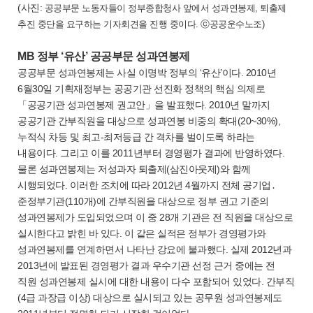
(사진:
공공부문 노동자들이 정부종합청사 앞에서 성과연봉제, 퇴출제
추진 중단을 요구하는 기자회견을 진행 중이다. ⓒ공공운수노조)
MB 정부 ‘유산’ 공공부문 성과연봉제
공공부문 성과연봉제는 사실 이명박 정부의 ‘유산’이다. 2010년
6월30일 기획재정부는 공공기관 선진화 정책의 핵심 의제로
「공공기관 성과연봉제 권고안」을 발표했다. 2010년 말까지
공공기관 간부직원을 대상으로 성과연봉 비중의 확대(20~30%),
누적식 차등 및 최고-최저등급 간 격차를 벌이도록 하라는
내용이다. 그리고 이를 2011년부터 경영평가 결과에 반영하였다.
물론 성과연봉제는 저성과자 퇴출제(삼진아웃제)와 함께
시행되었다. 이러한 조치에 따라 2012년 4월까지 전체 공기업․
준정부기관(110개)에 간부직원을 대상으로 정부 권고 기준의
성과연봉제가 도입되었으며 이 중 28개 기관은 전 직원을 대상으로
실시한다고 밝힌 바 있다. 이 같은 실적은 정부가 경영평가와
성과연봉제를 연계하면서 나타난 강요에 불과했다. 실제 2012년과
2013년에 발표된 경영평가 결과 우수기관 선정 근거 중에는 전
직원 성과연봉제 실시에 대한 내용이 다수 포함되어 있었다. 간부직
(4급 과장급 이상) 대상으로 실시되고 있는 공무원 성과연봉제도