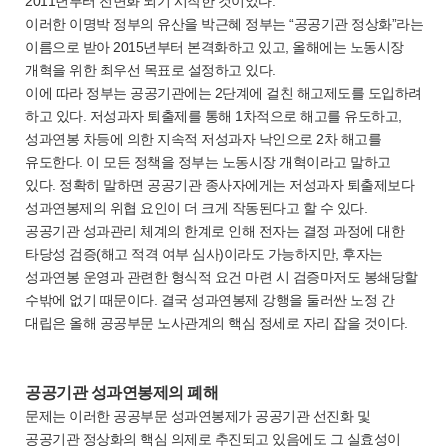
2011년부터 전면화 되기 시작한 것이었다.
이러한 이명박 정부의 유산을 박근혜 정부는 “공공기관 정상화”라는
이름으로 받아 2015년부터 본격화하고 있고, 올해에는 노동시장
개혁을 위한 최우선 목표로 설정하고 있다.
이에 따라 정부는 공공기관에는 2단계에 걸친 해고제도를 도입하려
하고 있다. 저성과자 퇴출제를 통해 1차적으로 해고를 유도하고,
성과연봉 차등에 의한 지속적 저성과자 낙인으로 2차 해고를
유도한다. 이 모든 정책을 정부는 노동시장 개혁이라고 말하고
있다. 정확히 말하면 공공기관 종사자에게는 저성과자 퇴출제보다
성과연봉제의 위협 요인이 더 크게 작동된다고 할 수 있다.
공공기관 성과관리 체계의 한계로 인해 전자는 결정 과정에 대한
타당성 검증(해고 적격 여부 심사)이라도 가능하지만, 후자는
성과연봉 운영과 관련한 형식적 요건 마련 시 검증마저도 봉쇄당할
수밖에 없기 때문이다. 결국 성과연봉제 강행을 둘러싼 노정 간
대립은 올해 공공부문 노사관계의 핵심 정세로 자리 잡을 것이다.
공공기관 성과연봉제의 폐해
문제는 이러한 공공부문 성과연봉제가 공공기관 선진화 및
공공기관 정상화의 핵심 의제로 추진되고 있음에도 그 실효성이