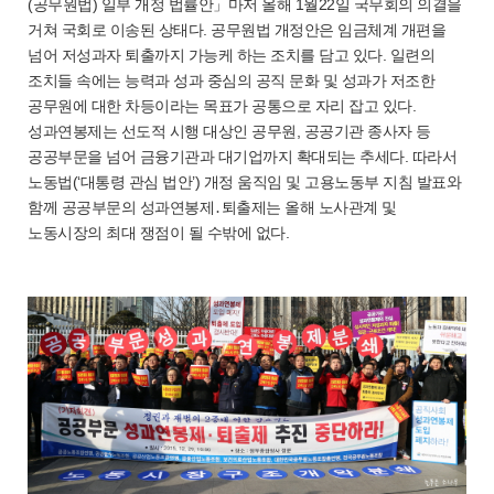
(공무원법) 일부 개정 법률안」마저 올해 1월22일 국무회의 의결을
거쳐 국회로 이송된 상태다. 공무원법 개정안은 임금체계 개편을
넘어 저성과자 퇴출까지 가능케 하는 조치를 담고 있다. 일련의
조치들 속에는 능력과 성과 중심의 공직 문화 및 성과가 저조한
공무원에 대한 차등이라는 목표가 공통으로 자리 잡고 있다.
성과연봉제는 선도적 시행 대상인 공무원, 공공기관 종사자 등
공공부문을 넘어 금융기관과 대기업까지 확대되는 추세다. 따라서
노동법(‘대통령 관심 법안’) 개정 움직임 및 고용노동부 지침 발표와
함께 공공부문의 성과연봉제․퇴출제는 올해 노사관계 및
노동시장의 최대 쟁점이 될 수밖에 없다.