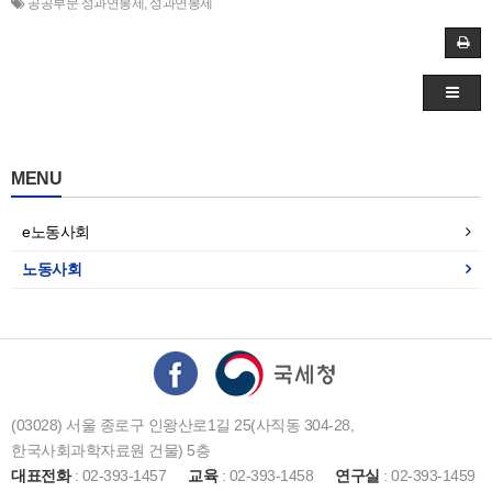
공공부문 성과연봉제
,
성과연봉제
MENU
e노동사회
노동사회
(03028) 서울 종로구 인왕산로1길 25(사직동 304-28,
한국사회과학자료원 건물) 5층
대표전화
: 02-393-1457
교육
: 02-393-1458
연구실
: 02-393-1459