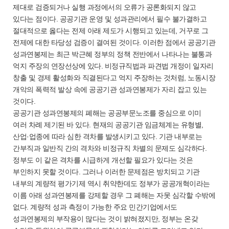
제대로 검증되거나 실행 과정에서의 오류가 공론화되지 않고
있다는 점이다. 공공기관 운영 및 성과관리에서 필수 불가결하고
절대적으로 옳다는 전제 아래 제도가 시행되고 있는데, 거꾸로 그
전제에 대한 타당성 검증이 결여된 것이다. 이러한 점에서 공공기관
성과연봉제는 최근 박근혜 정부의 정책 전반에서 나타나는 불통과
억지 주장의 연장선상에 있다. 비정규직법과 파견법 개정이 일자리
창출 및 경제 활성화와 직결된다고 억지 주장하는 것처럼, 노동시장
개악의 폭력적 발상 속에 공공기관 성과연봉제가 자리 잡고 있는
것이다.
공공기관 성과연봉제의 폐해는 공공부문노조를 중심으로 이미
여러 차례 제기된 바 있다. 현재의 공공기관 임금체계는 유형별,
산업·업종에 따라 심한 격차를 발생시키고 있다. 기관 내부로는
간부직과 일반직 간의 격차와 비정규직 차별의 문제도 심각하다.
정부도 이 같은 격차를 시급하게 개선할 필요가 있다는 것은
부인하지 못할 것이다. 그러나 이러한 문제점은 방치되고 기관
내부의 계량적 평가기제 역시 취약한데도 정부가 공공개혁이라는
이름 아래 성과연봉제를 강제할 경우 그 폐해는 자못 심각할 수밖에
없다. 계량적 성과 측정이 가능한 주요 민간기업에서도
성과연봉제의 부작용이 많다는 것이 밝혀졌지만, 정부는 온갖