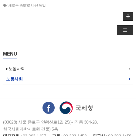
'새로운 중도'로 나선 독일
MENU
e노동사회
노동사회
(03028) 서울 종로구 인왕산로1길 25(사직동 304-28,
한국사회과학자료원 건물) 5층