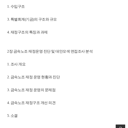
1. 수입구조
3. 특별회계(기금)의 구조와 규모
4. 재정구조의 특징과 과제
2장 금속노조 재정운영 진단 및 대안모색 면접조사 분석
1. 조사 개요
2. 금속노조 재정 운영 현황과 진단
3. 금속노조 재정 운영의 문제점
4. 금속노조 재정구조 개선 의견
5. 소결