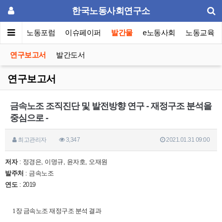
한국노동사회연구소
소소개
노동포럼
이슈페이퍼
발간물
e노동사회
노동교육
연구보고서
발간도서
연구보고서
금속노조 조직진단 및 발전방향 연구 - 재정구조 분석을
중심으로 -
최고관리자
3,347
2021.01.31 09:00
저자
: 정경은, 이명규, 윤자호, 오재원
발주처
: 금속노조
연도
: 2019
1장 금속노조 재정구조 분석 결과