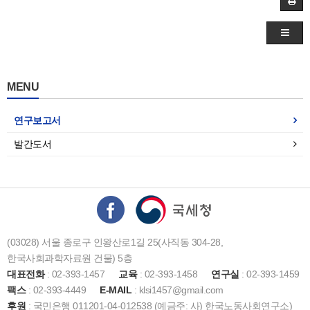
MENU
연구보고서
발간도서
(03028) 서울 종로구 인왕산로1길 25(사직동 304-28,
한국사회과학자료원 건물) 5층
대표전화
: 02-393-1457
교육
: 02-393-1458
연구실
: 02-393-1459
팩스
: 02-393-4449
E-MAIL
: klsi1457@gmail.com
후원
: 국민은행 011201-04-012538 (예금주: 사) 한국노동사회연구소)