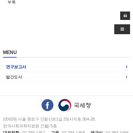
부록
MENU
연구보고서
발간도서
(03028) 서울 종로구 인왕산로1길 25(사직동 304-28,
한국사회과학자료원 건물) 5층
대표전화
: 02-393-1457
교육
: 02-393-1458
연구실
: 02-393-1459