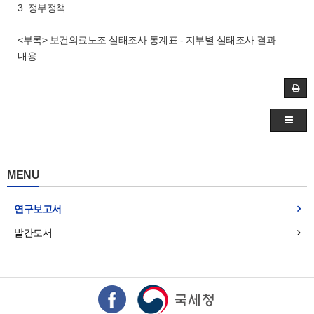
3. 정부정책
<부록> 보건의료노조 실태조사 통계표 - 지부별 실태조사 결과
내용
MENU
연구보고서
발간도서