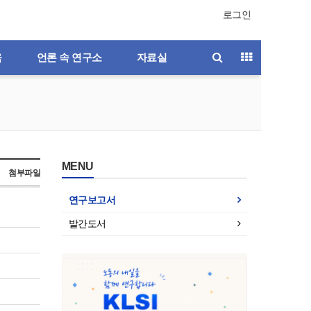
로그인
육
언론 속 연구소
자료실
MENU
첨부파일
연구보고서
발간도서