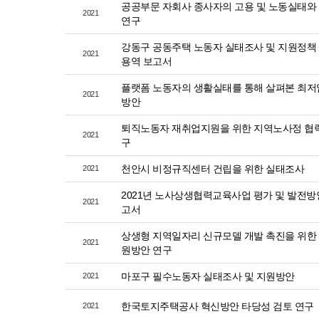
공공부문 자회사 종사자의 고용 및 노동실태와
2021
연구
강동구 공동주택 노동자 실태조사 및 지원정책
2021
용역 보고서
플랫폼 노동자의 생활실태를 통해 살펴본 최저
2021
방안
퇴직노동자 재취업지원을 위한 지역노사정 협력
2021
구
천안시 비정규직센터 건립을 위한 실태조사
2021
2021년 노사상생협력교육사업 평가 및 발전방
2021
고서
상생형 지역일자리 신규모델 개발 촉진을 위한
2021
원방안 연구
마포구 필수노동자 실태조사 및 지원방안
2021
한국토지주택공사 혁신방안 타당성 검토 연구
2021