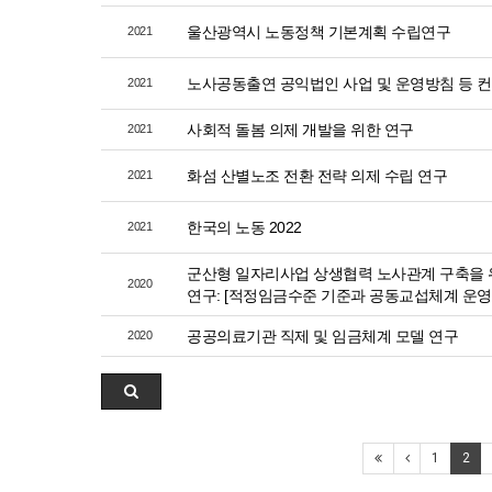
울산광역시 노동정책 기본계획 수립연구
2021
노사공동출연 공익법인 사업 및 운영방침 등 
2021
사회적 돌봄 의제 개발을 위한 연구
2021
화섬 산별노조 전환 전략 의제 수립 연구
2021
한국의 노동 2022
2021
군산형 일자리사업 상생협력 노사관계 구축을 
2020
연구: [적정임금수준 기준과 공동교섭체계 운영
공공의료기관 직제 및 임금체계 모델 연구
2020
1
2