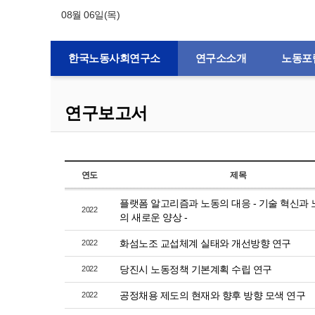
08월 06일(목)
한국노동사회연구소
연구소소개
노동포
연구보고서
연도
제목
플랫폼 알고리즘과 노동의 대응 - 기술 혁신과 
2022
의 새로운 양상 -
화섬노조 교섭체계 실태와 개선방향 연구
2022
당진시 노동정책 기본계획 수립 연구
2022
공정채용 제도의 현재와 향후 방향 모색 연구
2022