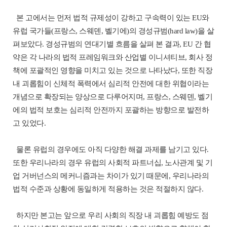
본 고에서는 먼저 법적 규제성이 강하고 구속력이 있는 EU와
유럽 국가들(프랑스, 스웨덴, 벨기에)의 경성규범(hard law)을 살
펴보았다. 경성규범의 연대기별 흐름을 살펴 본 결과, EU 간 협
약은 각 나라의 법적 프레임워크와 산업별 이니셔티브, 회사 정
책에 포괄적인 영향을 미치고 있는 것으로 나타났다, 또한 직장
내 괴롭힘이 신체적 폭력에서 심리적 안전에 대한 위협이라는
개념으로 확장되는 양상으로 다루어지며, 프랑스, 스웨덴, 벨기
에의 법적 보호는 심리적 안전까지 포괄하는 방향으로 발전하
고 있었다.
물론 유럽의 경우에도 아직 다양한 해결 과제를 남기고 있다.
또한 우리나라의 경우 유럽의 사회적 파트너십, 노사관계 및 기
업 거버넌스의 메커니즘과는 차이가 있기 때문에, 우리나라의
법적 수준과 상황에 동일하게 적용하는 것은 적절하지 않다.
하지만 본고는 앞으로 우리 사회의 직장 내 괴롭힘 예방도 점