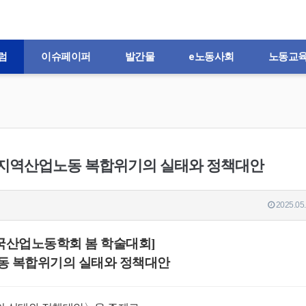
럼
이슈페이퍼
발간물
e노동사회
노동교
] 지역산업노동 복합위기의 실태와 정책대안
2025.05.
 한국산업노동학회 봄 학술대회]
동 복합위기의 실태와 정책대안