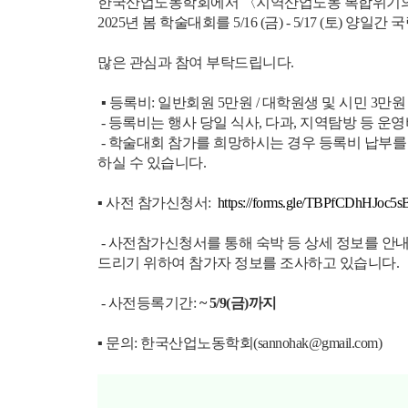
한국산업노동학회에서 〈지역산업노동 복합위기의
2025년 봄 학술대회를 5/16 (금) - 5/17 (토
많은 관심과 참여 부탁드립니다.
▪ 등록비: 일반회원 5만원 / 대학원생 및 시민 3만원
- 등록비는 행사 당일 식사, 다과, 지역탐방 등 운
- 학술대회 참가를 희망하시는 경우 등록비 납부를
하실 수 있습니다.
▪ 사전 참가신청서:
https://forms.gle/TBPfCDhHJoc5s
- 사전참가신청서를 통해 숙박 등 상세 정보를 안
드리기 위하여 참가자 정보를 조사하고 있습니다.
- 사전등록기간:
~ 5/9(금)까지
▪
문의: 한국산업노동학회(
sannohak@gmail.com)