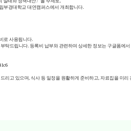
 실태와 정책대안〉을 주제로,
) 양일간 국립부경대학교 대연캠퍼스에서 개최합니다.
영비로 사용됩니다.
 부탁드립니다. 등록비 납부와 관련하여 상세한 정보는 구글폼에서
B1c6
내드리고 있으며, 식사 등 일정을 원활하게 준비하고, 자료집을 미리