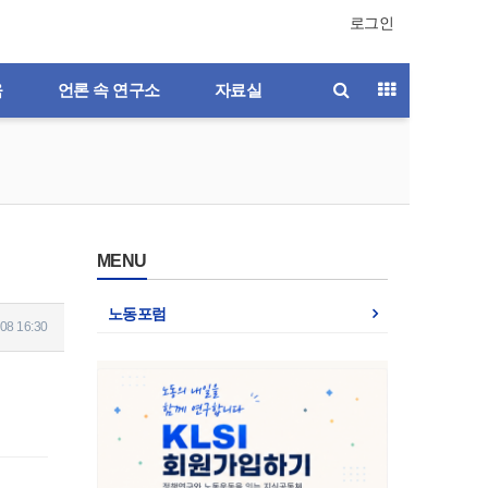
로그인
육
언론 속 연구소
자료실
MENU
노동포럼
08 16:30