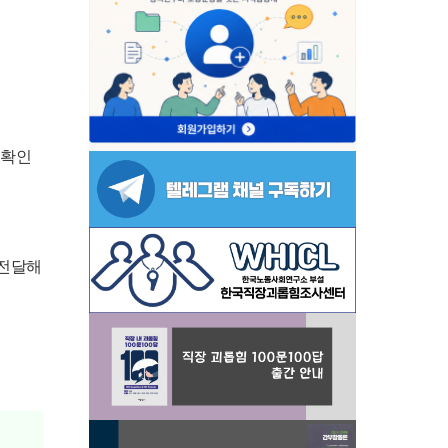
 확인
 전달해