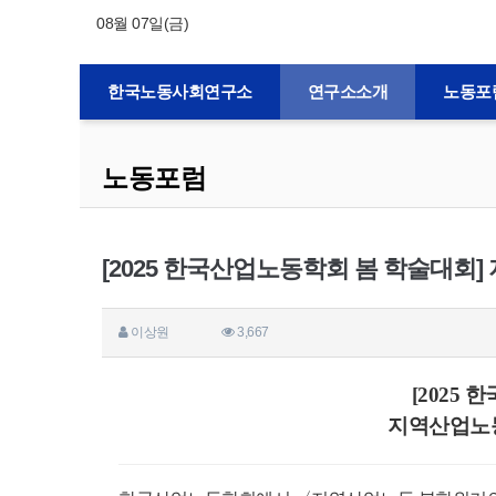
08월 07일(금)
한국노동사회연구소
연구소소개
노동포
노동포럼
[2025 한국산업노동학회 봄 학술대회
이상원
3,667
[2025
지역산업노