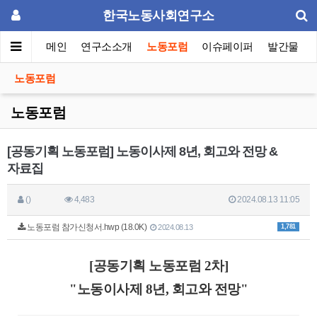
한국노동사회연구소
메인
연구소소개
노동포럼
이슈페이퍼
발간물
노동포럼
노동포럼
[공동기획 노동포럼] 노동이사제 8년, 회고와 전망 &
자료집
()
4,483
2024.08.13 11:05
노동포럼 참가신청서.hwp (18.0K)
1,781
2024.08.13
[공동기획 노동포럼 2차]
"노동이사제 8년, 회고와 전망"