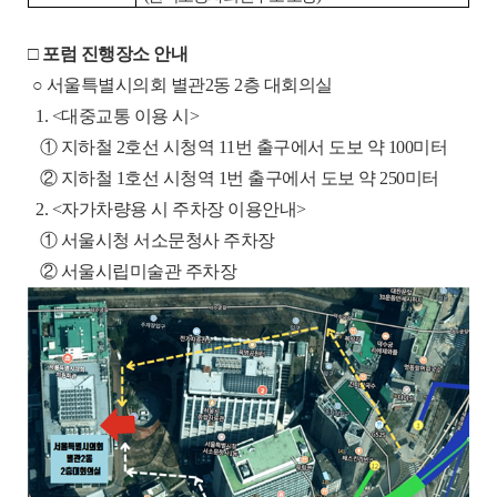
□
포럼 진행장소 안내
○
서울특별시의회
별관2동 2층 대회의실
1.
<대중교통 이용 시>
① 지하철 2호선 시청역 11번 출구에서 도보 약 100미터
② 지하철 1호선 시청역 1번 출구에서 도보 약 250미터
2. <자가차량용 시 주차장 이용안내>
① 서울시청 서소문청사 주차장
② 서울시립미술관 주차장