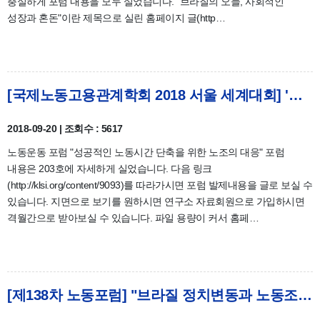
충실하게 포럼 내용을 모두 실었습니다. "브라질의 오늘, 사회적인
성장과 혼돈"이란 제목으로 실린 홈페이지 글(http…
[국제노동고용관계학회 2018 서울 세계대회] '노동운동 포럼' 자료 안내
2018-09-20 | 조회수 : 5617
노동운동 포럼 "성공적인 노동시간 단축을 위한 노조의 대응" 포럼
내용은 203호에 자세하게 실었습니다. 다음 링크
(http://klsi.org/content/9093)를 따라가시면 포럼 발제내용을 글로 보실 수
있습니다. 지면으로 보기를 원하시면 연구소 자료회원으로 가입하시면
격월간으로 받아보실 수 있습니다. 파일 용량이 커서 홈페…
[제138차 노동포럼] "브라질 정치변동과 노동조합의 대응" 현장 스케치