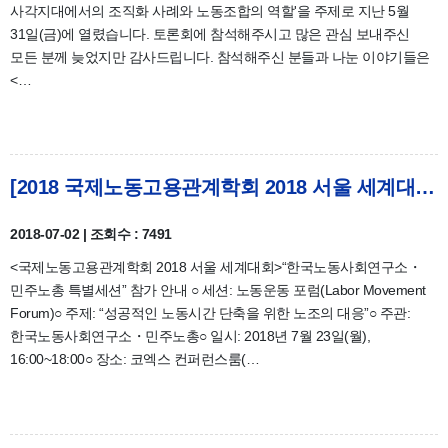
사각지대에서의 조직화 사례와 노동조합의 역할'을 주제로 지난 5월
31일(금)에 열렸습니다. 토론회에 참석해주시고 많은 관심 보내주신
모든 분께 늦었지만 감사드립니다. 참석해주신 분들과 나눈 이야기들은
<…
[2018 국제노동고용관계학회 2018 서울 세계대회] “한국노동사회연구소・민주노총 특별세션” 참가 안내
2018-07-02 | 조회수 : 7491
<국제노동고용관계학회 2018 서울 세계대회>“한국노동사회연구소・
민주노총 특별세션” 참가 안내 ○ 세션: 노동운동 포럼(Labor Movement
Forum)○ 주제: “성공적인 노동시간 단축을 위한 노조의 대응”○ 주관:
한국노동사회연구소・민주노총○ 일시: 2018년 7월 23일(월),
16:00~18:00○ 장소: 코엑스 컨퍼런스룸(…