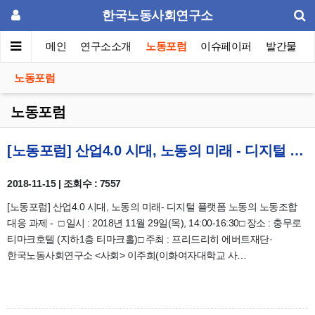
한국노동사회연구소
메인
연구소소개
노동포럼
이슈페이퍼
발간물
노동포럼
노동포럼
[노동포럼] 산업4.0 시대, 노동의 미래 - 디지털 플랫폼 노동의 노동조합 대응 과제 안내
2018-11-15 | 조회수 : 7557
[노동포럼] 산업4.0 시대, 노동의 미래- 디지털 플랫폼 노동의 노동조합
대응 과제 - □ 일시 : 2018년 11월 29일(목), 14:00-16:30□ 장소 : 충무로
티마크호텔 (지하1층 티마크홀)□ 주최 : 프리드리히 에버트재단·
한국노동사회연구소 <사회> 이주희(이화여자대학교 사…