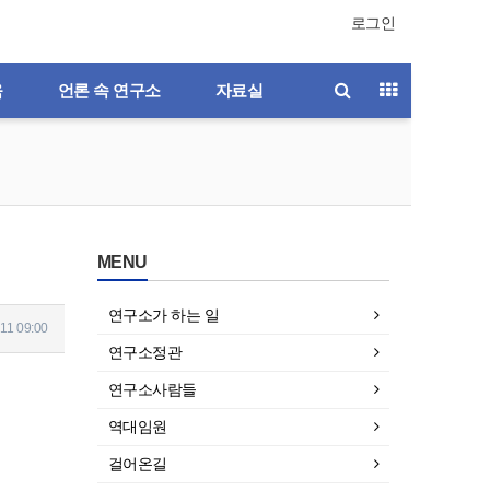
로그인
육
언론 속 연구소
자료실
MENU
연구소가 하는 일
11 09:00
연구소정관
연구소사람들
역대임원
걸어온길