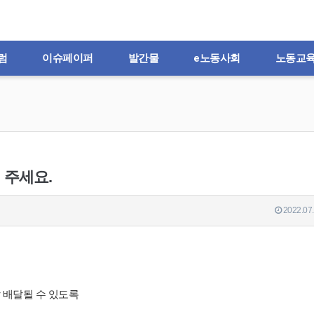
럼
이슈페이퍼
발간물
e노동사회
노동교
 주세요.
2022.07.
 배달될 수 있도록