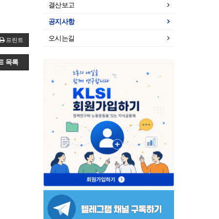
결산보고
공지사항
오시는길
프린트
목록