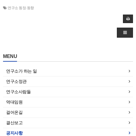
연구소 동정·동향
MENU
연구소가 하는 일
연구소정관
연구소사람들
역대임원
걸어온길
결산보고
공지사항