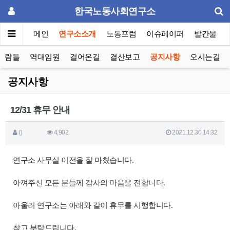
한국노동사회연구소
메인
연구소소개
노동포럼
이슈페이퍼
발간물
사람들
역대임원
걸어온길
결산보고
공지사항
오시는길
공지사항
12/31 휴무 안내
()
4,902
2021.12.30 14:32
연구소 사무실 이전을 잘 마쳤습니다.
아껴주신 모든 분들께 감사의 마음을 전합니다.
아울러 연구소는 아래와 같이 휴무를 시행합니다.
참고 부탁드립니다.