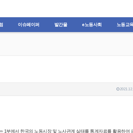
럼
이슈페이퍼
발간물
e노동사회
노동교
2021.12.
 1부에서 한국의 노동시장 및 노사관계 실태를 통계자료를 활용하여 