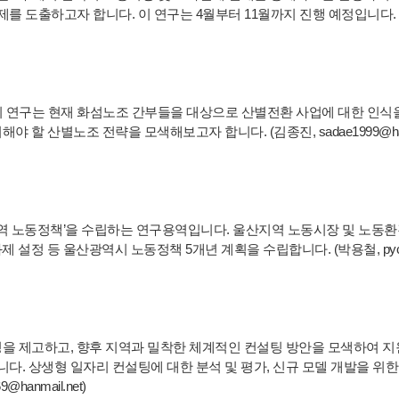
를 도출하고자 합니다. 이 연구는 4월부터 11월까지 진행 예정입니다. 
연구는 현재 화섬노조 간부들을 대상으로 산별전환 사업에 대한 인식
할 산별노조 전략을 모색해보고자 합니다. (김종진, sadae1999@han
역 노동정책’을 수립하는 연구용역입니다. 울산지역 노동시장 및 노동환
제 설정 등 울산광역시 노동정책 5개년 계획을 수립합니다. (박용철, pyc
을 제고하고, 향후 지역과 밀착한 체계적인 컨설팅 방안을 모색하여 지
. 상생형 일자리 컨설팅에 대한 분석 및 평가, 신규 모델 개발을 위한
anmail.net)