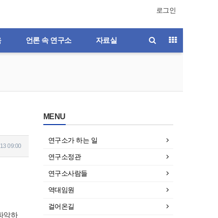
로그인
육
언론 속 연구소
자료실
MENU
연구소가 하는 일
13 09:00
연구소정관
연구소사람들
역대임원
걸어온길
파악하