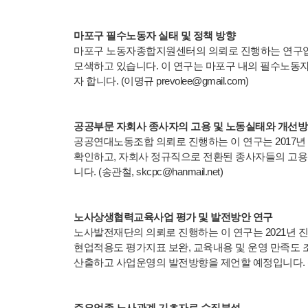
마포구 필수노동자 실태 및 정책 방향
마포구 노동자종합지원센터의 의뢰로 진행하는 연구입
모색하고 있습니다. 이 연구는 마포구 내의 필수노동자
자 합니다. (이명규 prevolee@gmail.com)
공공부문 자회사 종사자의 고용 및 노동실태와 개선
공공연대노동조합 의뢰로 진행하는 이 연구는 2017년
확인하고, 자회사 정규직으로 전환된 종사자들의 고용
니다. (송관철, skcpc@hanmail.net)
노사상생협력교육사업 평가 및 발전방안 연구
노사발전재단의 의뢰로 진행하는 이 연구는 2021년
현업적용도 평가지표 보완, 교육내용 및 운영 만족도
산출하고 사업운영의 발전방향을 제언할 예정입니다. (박용철, 