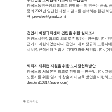
주요업종 노사관계 기초자료 수집분석
한국노동연구원의 의뢰로 진행하는 이 연구는 금속, 금융,
종의 2021년 임단협 과정과 결과를 분석하는 한편 해
규, prevolee@gmail.com)
천안시 비정규직센터 건립을 위한 실태조사
천안노사민정협의회 의뢰로 진행하는 연구입니다. 천안
근거가 마련되었습니다. 천안시 내 비정규직 노동자에 
시 비정규직센터 건립 시 기대효과를 제언합니다. (이명규, pr
퇴직자 재취업 지원을 위한 노사정협력방안
한국노총 서울본부 의뢰로 진행되는 연구입니다. 고령화
노동자를 위한 일자리 창출과 재교육 방안을 마련하고자
deadend1031@naver.com)
연구사업