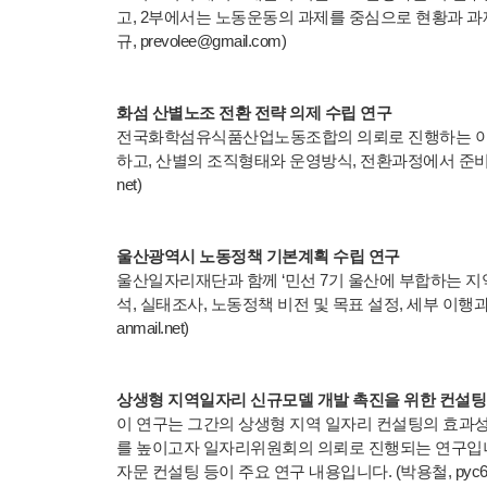
고, 2부에서는 노동운동의 과제를 중심으로 현황과 과제
규, prevolee@gmail.com)
화섬 산별노조 전환 전략 의제 수립 연구
전국화학섬유식품산업노동조합의 의뢰로 진행하는 이 
하고, 산별의 조직형태와 운영방식, 전환과정에서 준비해야 
net)
울산광역시 노동정책 기본계획 수립 연구
울산일자리재단과 함께 ‘민선 7기 울산에 부합하는 지
석, 실태조사, 노동정책 비전 및 목표 설정, 세부 이행과
anmail.net)
상생형 지역일자리 신규모델 개발 촉진을 위한 컨설팅
이 연구는 그간의 상생형 지역 일자리 컨설팅의 효과성
를 높이고자 일자리위원회의 의뢰로 진행되는 연구입니다
자문 컨설팅 등이 주요 연구 내용입니다. (박용철, pyc69@h