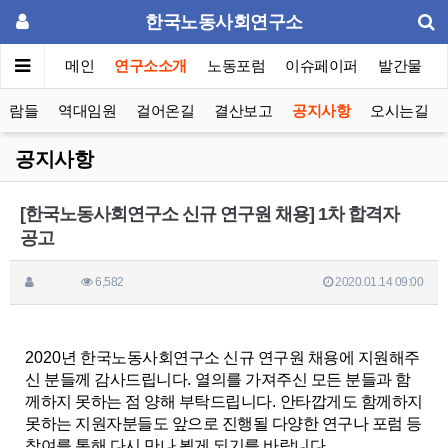
한국노동사회연구소
메인
연구소소개
노동포럼
이슈페이퍼
발간물
사람들
역대임원
걸어온길
결산보고
공지사항
오시는길
공지사항
[한국노동사회연구소 신규 연구원 채용] 1차 합격자
공고
6,582
2020.01.14 09:00
2020
년 한국노동사회연구소 신규 연구원 채용에 지원해주
신 분들께 감사드립니다
.
열의를 가져주신 모든 분들과 함
께하지 못하는 점 양해 부탁드립니다
.
안타깝게도 함께하지
못하는 지원자분들도 앞으로 진행될 다양한 연구나 포럼 등
참여를 통해 다시 만나 뵙게 되기를 바랍니다
.