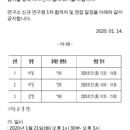
연구소 신규 연구원
1
차 합격자 및 면접 일정을 아래와 같이
공지합니다
.
2020. 01. 14.
-
아 래
-
가
.
일시
: 2020
년
1
월
21
일
(
화
)
오후
1
시
30
분
-
오후
3
시