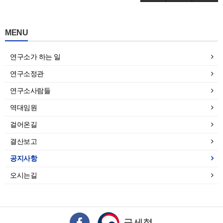
MENU
연구소가 하는 일
연구소정관
연구소사람들
역대임원
걸어온길
결산보고
공지사항
오시는길