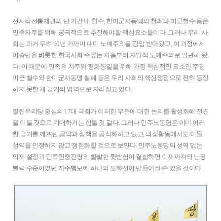
전시작전통제권의 단 기간 내 환수, 한미군사동맹의 철폐와 미군철수 등은
민족자주를 위해 궁극적으로 추진해야할 핵심요소들이다. 그러나 우리 사
회는 과거 무려 60년 가까이 대미 노예주의를 강압 받아왔고, 이 과정에서
이승만을 비롯한 한국사회 주류는 처음부터 자발적 노예주의로 일관해 왔
다. 이 때문에 민족의 자주와 평화통일을 위해 가장 핵심적인 요소인 주한
미군 철수와 한미군사동맹 철폐 등은 우리 사회의 핵심쟁점으로 전혀 등장
하지 못한 채 금기의 영역으로 자리잡고 있다.
열린우리당 중심의 17대 국회가 이러한 부분에 대한 논의를 활성화해 전진
을 이룰 것으로 기대하기는 힘들 것 같다. 그러나 민주노동당은 이미 이러
한 금기를 깨뜨린 공약과 정책을 공식화하고 있고, 의정활동에서도 이들
성역을 인정하지 않고 쟁점화할 것으로 보인다. 민주노동당의 성역 없는
의제 설정과 민족민중진영의 활발한 뒷받침이 결합하면 이제까지의 난공
불락 수준이었던 자주행보에 하나의 도화선이 만들어질 수 있을 것이다.